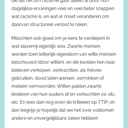
die als het om racisme gaat alleen al door hun
dagelijkse ervaringen veel en veel beter snappen
wat racisme is, en wat er moet veranderen om
daarvan structureel verlost te raken.
Misschien ook goed om je eens te verdiepen in
wat slavernij eigenlijk was. Zwarte mensen
werden toen letterlijk eigendom van witte mensen
beschouwd (door witten), en die konden hen naar
believen verkopen, verkrachten, als fokvee
gebruiken, dood laten werken, verminken of
meteen vermoorden. Witten pakten zwarte
kinderen van hun ouders af en verkochten ze, etc,
etc. En lees dan nog even de kritieken op TTIP, en
dan begrijp je hopelijk dat we het over volkomen
andere en onvergelijkbare zaken hebben!