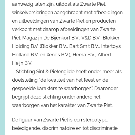
aanwezig laten zijn, uitdost als Zwarte Piet,
winkelversieringen aangebracht met afbeeldingen
en uitbeeldingen van Zwarte Piet en producten
verkocht met daarop afbeeldingen van Zwarte
Piet: Magazijn De Bijenkorf B.V., V&D B.V., Blokker
Holding B.V. (Blokker B.V., Bart Smit B.V., Intertoys
Holland B.V. en Xenos B.V.), Hema B.V., Albert
Heijn B.V.
– Stichting Sint & Pietengilde heeft onder meer als
doelstelling “de kwaliteit van het feest en de
gespeelde karakters te waarborgen”. Daaronder
begrijpt deze stichting onder andere het
waarborgen van het karakter van Zwarte Piet.
De figuur van Zwarte Piet is een stereotype,
beledigende, discriminatoire en tot discriminatie