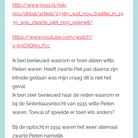
http://www.joop.nl/kijk-
nou/detail/artikel/23365_wat_nou_traditie_in_19
35_was_zwarte_piet_nog_spierwit/
https://www.youtube.com/watch?
v=65ERQNg_Fcc
Ik ben benieuwd waarom er toen alleen witte
Pieten waren. Heeft zwarte Piet pas daarna zijn
intrede gedaan was mijn vraag dit is niet het
geval.
Ik ben zeer benieuwd naar de reden waarom er
bij de Sinterklaasintocht van 1935 witte Pieten
waren. Toeval of speelde er toen iets anders?
Bij de optocht in 1934 waren het weer allemaal
zwarte Pieten namelijk.