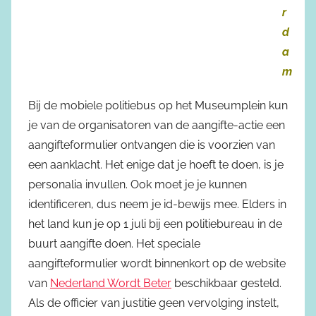
r
d
a
m
Bij de mobiele politiebus op het Museumplein kun
je van de organisatoren van de aangifte-actie een
aangifteformulier ontvangen die is voorzien van
een aanklacht. Het enige dat je hoeft te doen, is je
personalia invullen. Ook moet je je kunnen
identificeren, dus neem je id-bewijs mee. Elders in
het land kun je op 1 juli bij een politiebureau in de
buurt aangifte doen. Het speciale
aangifteformulier wordt binnenkort op de website
van
Nederland Wordt Beter
beschikbaar gesteld.
Als de officier van justitie geen vervolging instelt,