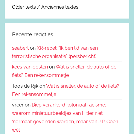
Older texts / Anciennes textes
Recente reacties
seabert
on
XR-rebel: “Ik ben lid van een
terroristische organisatie” (persbericht)
kees van oosten
on
Wat is sneller, de auto of de
fiets? Een rekensommetje
Toos de Rijk on
Wat is sneller, de auto of de fiets?
Een rekensommetje
vreer on
Diep verankerd koloniaal racisme:
waarom miniatuurbeeldjes van Hitler niet
‘normaal’ gevonden worden, maar van J.P. Coen
wèl