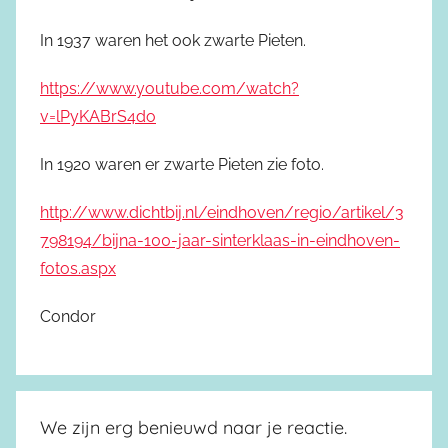
In 1937 waren het ook zwarte Pieten.
https://www.youtube.com/watch?
v=lPyKABrS4do
In 1920 waren er zwarte Pieten zie foto.
http://www.dichtbij.nl/eindhoven/regio/artikel/3
798194/bijna-100-jaar-sinterklaas-in-eindhoven-
fotos.aspx
Condor
We zijn erg benieuwd naar je reactie.