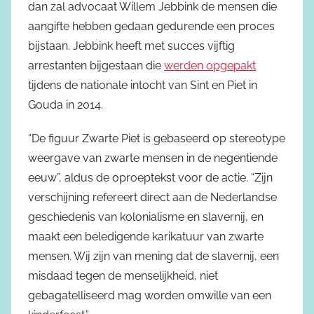
dan zal advocaat Willem Jebbink de mensen die
aangifte hebben gedaan gedurende een proces
bijstaan. Jebbink heeft met succes vijftig
arrestanten bijgestaan die
werden opgepakt
tijdens de nationale intocht van Sint en Piet in
Gouda in 2014.
“De figuur Zwarte Piet is gebaseerd op stereotype
weergave van zwarte mensen in de negentiende
eeuw”, aldus de oproeptekst voor de actie. “Zijn
verschijning refereert direct aan de Nederlandse
geschiedenis van kolonialisme en slavernij, en
maakt een beledigende karikatuur van zwarte
mensen. Wij zijn van mening dat de slavernij, een
misdaad tegen de menselijkheid, niet
gebagatelliseerd mag worden omwille van een