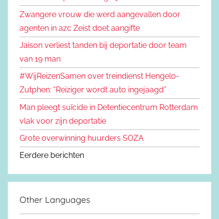
Zwangere vrouw die werd aangevallen door
agenten in azc Zeist doet aangifte
Jaison verliest tanden bij deportatie door team
van 19 man
#WijReizenSamen over treindienst Hengelo-
Zutphen: “Reiziger wordt auto ingejaagd”
Man pleegt suïcide in Detentiecentrum Rotterdam
vlak voor zijn deportatie
Grote overwinning huurders SOZA
Eerdere berichten
Other Languages