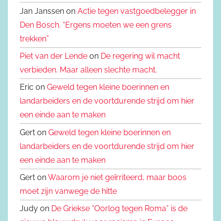
Jan Janssen on
Actie tegen vastgoedbelegger in
Den Bosch. “Ergens moeten we een grens
trekken”
Piet van der Lende
on
De regering wil macht
verbieden. Maar alleen slechte macht.
Eric on
Geweld tegen kleine boerinnen en
landarbeiders en de voortdurende strijd om hier
een einde aan te maken
Gert on
Geweld tegen kleine boerinnen en
landarbeiders en de voortdurende strijd om hier
een einde aan te maken
Gert on
Waarom je niet geïrriteerd, maar boos
moet zijn vanwege de hitte
Judy on
De Griekse “Oorlog tegen Roma” is de