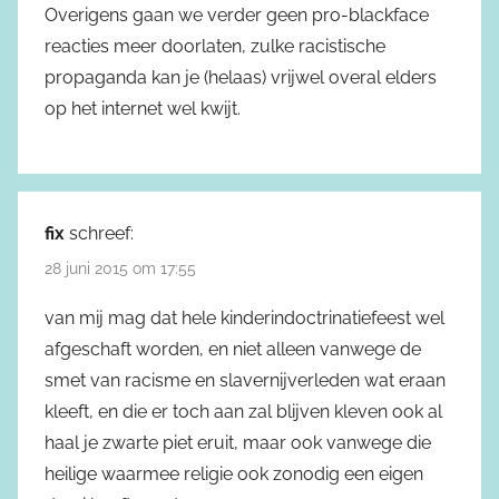
Overigens gaan we verder geen pro-blackface
reacties meer doorlaten, zulke racistische
propaganda kan je (helaas) vrijwel overal elders
op het internet wel kwijt.
fix
schreef:
28 juni 2015 om 17:55
van mij mag dat hele kinderindoctrinatiefeest wel
afgeschaft worden, en niet alleen vanwege de
smet van racisme en slavernijverleden wat eraan
kleeft, en die er toch aan zal blijven kleven ook al
haal je zwarte piet eruit, maar ook vanwege die
heilige waarmee religie ook zonodig een eigen