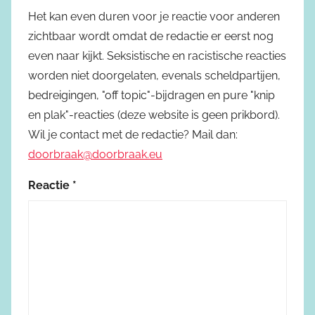
Het kan even duren voor je reactie voor anderen
zichtbaar wordt omdat de redactie er eerst nog
even naar kijkt. Seksistische en racistische reacties
worden niet doorgelaten, evenals scheldpartijen,
bedreigingen, "off topic"-bijdragen en pure "knip
en plak"-reacties (deze website is geen prikbord).
Wil je contact met de redactie? Mail dan:
doorbraak@doorbraak.eu
Reactie
*