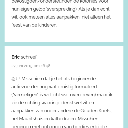
bekostigden/ondersteunden de kolonies voor
hun eigen geloofsverspreiding). Als je dan echt
wil, ook meteen alles aanpakken, niet alleen het
feest van de kinderen.
Eric
schreef:
27 juni 2015 om 16:48
@JP Misschien dat je het als beginnende
actievoerder nog wat druistig formuleert
(“vernietigen” is wellicht wat overdreven) maar ik
zie de richting waarin je denkt wel zitten:
aanpakken van onder andere de Gouden Koets,
het Mauritshuis en kathedralen. Misschien
beginnen met ophangen van bordjes erbij die