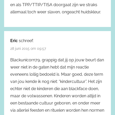
en als TPP/TTIP/TISA doorgaat zijn we straks
allemaal toch weer slaven, ongeacht huidskleur.
Eric
schreef:
28 juni 2015 om 09:57
Blackunicorn79, grappig dat jij op jouw beurt dan
weer niet in de gaten hebt dat mijn reactie
eveneens lollig bedoeld is. Maar goed, deze term
van jou kende ik nog niet: “kindercultuur”. Het zijn
echter niet de kinderen die aan blackface doen,
maar de volwassenen. Kinderen worden altijd in
een bestaande cultuur geboren, en onder meer
via allerlei feesten en rituelen worden hen normen