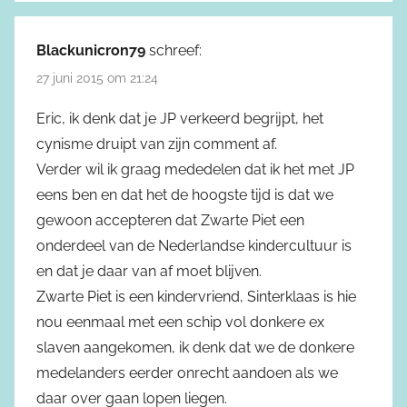
Blackunicron79
schreef:
27 juni 2015 om 21:24
Eric, ik denk dat je JP verkeerd begrijpt, het
cynisme druipt van zijn comment af.
Verder wil ik graag mededelen dat ik het met JP
eens ben en dat het de hoogste tijd is dat we
gewoon accepteren dat Zwarte Piet een
onderdeel van de Nederlandse kindercultuur is
en dat je daar van af moet blijven.
Zwarte Piet is een kindervriend, Sinterklaas is hie
nou eenmaal met een schip vol donkere ex
slaven aangekomen, ik denk dat we de donkere
medelanders eerder onrecht aandoen als we
daar over gaan lopen liegen.