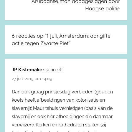
Arubaanse man doodgeslagen door
Haagse politie
6 reacties op “
1 juli, Amsterdam: aangifte-
actie tegen Zwarte Piet
”
JP Kistemaker
schreef:
27 juni 2015 om 14:09
Dan ook graag prinsjesdag verbieden (gouden
koets heeft afbeeldingen van kolonisatie en
slavernij); Mauritshuis vernietigen (basis van de
slavernij en ook hier afbeeldingen die daarnaar
verwijzen); Kerken en kathedralen sluiten (zij