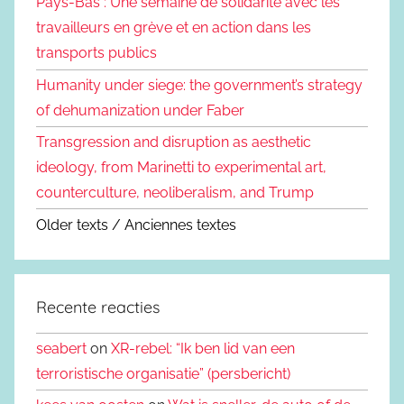
Pays-Bas : Une semaine de solidarité avec les
travailleurs en grève et en action dans les
transports publics
Humanity under siege: the government’s strategy
of dehumanization under Faber
Transgression and disruption as aesthetic
ideology, from Marinetti to experimental art,
counterculture, neoliberalism, and Trump
Older texts / Anciennes textes
Recente reacties
seabert
on
XR-rebel: “Ik ben lid van een
terroristische organisatie” (persbericht)