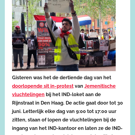
Gisteren was het de dertiende dag van het
doorlopende sit in-protest
van
Jemenitische
vluchtelingen
bij het IND-loket aan de
Rijnstraat in Den Haag. De actie gaat door tot 30
juni. Letterlijk elke dag van 9:00 tot 17:00 uur
zitten, staan of lopen de vluchtelingen bij de
ingang van het IND-kantoor en laten ze de IND-