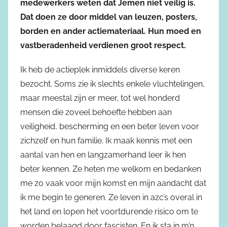
medewerkers weten dat Jemen niet veilig is.
Dat doen ze door middel van leuzen, posters,
borden en ander actiemateriaal. Hun moed en
vastberadenheid verdienen groot respect.
Ik heb de actieplek inmiddels diverse keren
bezocht. Soms zie ik slechts enkele vluchtelingen,
maar meestal zijn er meer, tot wel honderd
mensen die zoveel behoefte hebben aan
veiligheid, bescherming en een beter leven voor
zichzelf en hun familie. Ik maak kennis met een
aantal van hen en langzamerhand leer ik hen
beter kennen. Ze heten me welkom en bedanken
me zo vaak voor mijn komst en mijn aandacht dat
ik me begin te generen. Ze leven in azc’s overal in
het land en lopen het voortdurende risico om te
worden belaagd door fascisten. En ik sta in m’n