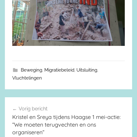
Beweging
,
Migratiebeleid
,
Uitsluiting
,
Vluchtelingen
Vorig bericht
Berichtnavigatie
Kristel en Sreya tijdens Haagse 1 mei-actie:
“We moeten terugvechten en ons
organiseren”