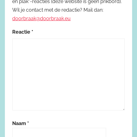
en plak"-reacties (deze website is geen prikbord).
Wil je contact met de redactie? Mail dan:
doorbraak@doorbraak.eu
Reactie
*
Naam
*