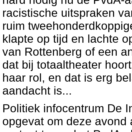
racistische uitspraken va
ruim tweehonderdkoppige
klapte op tijd en lachte o
van Rottenberg of een a
dat bij totaaltheater hoor
haar rol, en dat is erg be
aandacht is...
Politiek infocentrum De 
opgevat om deze avond a