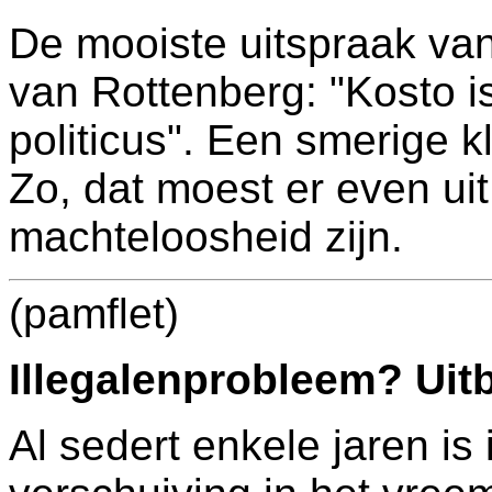
De mooiste uitspraak va
van Rottenberg: "Kosto is 
politicus". Een smerige kl
Zo, dat moest er even ui
machteloosheid zijn.
(pamflet)
Illegalenprobleem? Uit
Al sedert enkele jaren i