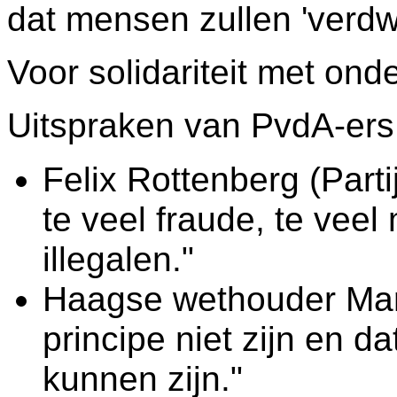
dat mensen zullen 'verdw
Voor solidariteit met ond
Uitspraken van PvdA-ers
Felix Rottenberg (Parti
te veel fraude, te veel 
illegalen."
Haagse wethouder Marti
principe niet zijn en d
kunnen zijn."