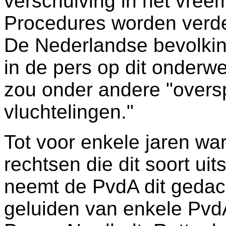
verschuiving in het vree
Procedures worden verde
De Nederlandse bevolkin
in de pers op dit onderw
zou onder andere "overs
vluchtelingen."
Tot voor enkele jaren wa
rechtsen die dit soort u
neemt de PvdA dit gedac
geluiden van enkele Pvd