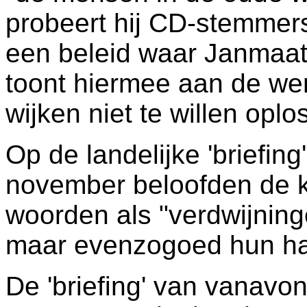
probeert hij CD-stemmer
een beleid waar Janmaat 
toont hiermee aan de wer
wijken niet te willen oplo
Op de landelijke 'briefin
november beloofden de k
woorden als "verdwijning
maar evenzogoed hun hard
De 'briefing' van vanavond