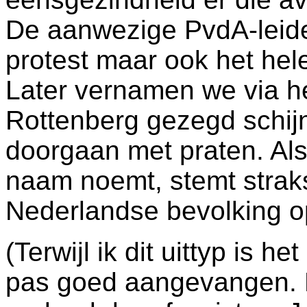
De aanwezige PvdA-leider
protest maar ook het hel
Later vernamen we via h
Rottenberg gezegd schij
doorgaan met praten. Als 
naam noemt, stemt strak
Nederlandse bevolking o
(Terwijl ik dit uittyp is 
pas goed aangevangen. 