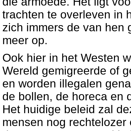
die armoede. Het ligt vo
trachten te overleven in h
zich immers de van hen 
meer op.
Ook hier in het Westen w
Wereld gemigreerde of g
en worden illegalen gena
de bollen, de horeca en d
Het huidige beleid zal de
mensen nog rechtelozer