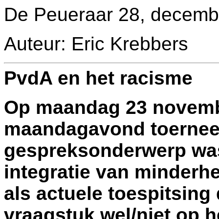
De Peueraar 28, decemb
Auteur: Eric Krebbers
PvdA en het racisme
Op maandag 23 novemb
maandagavond toernee"
gespreksonderwerp wa
integratie van minderh
als actuele toespitsing 
vraagstuk wel/niet op 