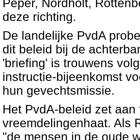
Peper, Nordholt, Rottenb
deze richting.
De landelijke PvdA probee
dit beleid bij de achterb
'briefing' is trouwens v
instructie-bijeenkomst v
hun gevechtsmissie.
Het PvdA-beleid zet aan 
vreemdelingenhaat. Als R
"de mensen in de oude w