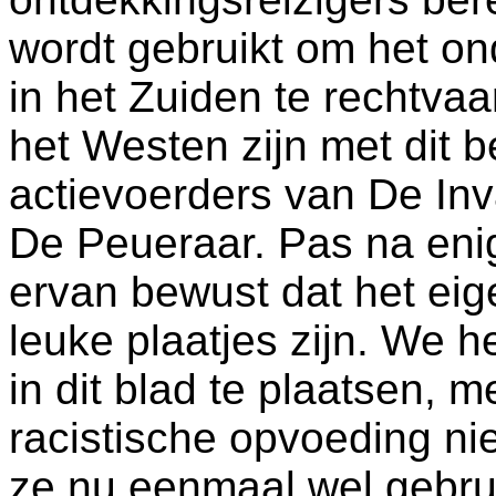
wordt gebruikt om het o
in het Zuiden te rechtva
het Westen zijn met dit 
actievoerders van De Inv
De Peueraar. Pas na eni
ervan bewust dat het eige
leuke plaatjes zijn. We 
in dit blad te plaatsen, m
racistische opvoeding ni
ze nu eenmaal wel gebruik