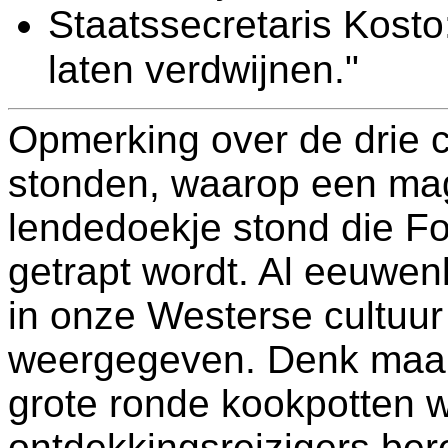
Staatssecretaris Kost
laten verdwijnen."
Opmerking over de drie c
stonden, waarop een ma
lendedoekje stond die Fo
getrapt wordt. Al eeuwe
in onze Westerse cultuur
weergegeven. Denk maar
grote ronde kookpotten 
ontdekkingsreizigers ber