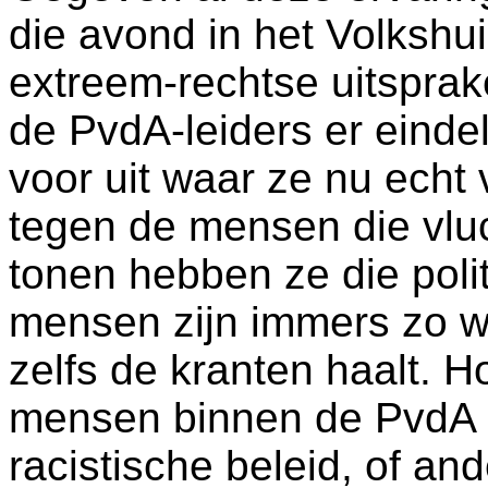
die avond in het Volkshu
extreem-rechtse uitsprak
de PvdA-leiders er eindel
voor uit waar ze nu echt 
tegen de mensen die vlu
tonen hebben ze die polit
mensen zijn immers zo 
zelfs de kranten haalt. H
mensen binnen de PvdA z
racistische beleid, of and