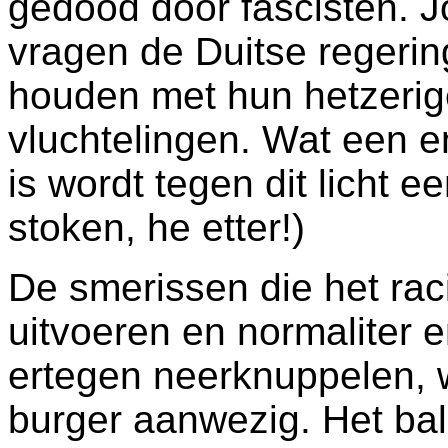
gedood door fascisten. J
vragen de Duitse regerin
houden met hun hetzeri
vluchtelingen. Wat een e
is wordt tegen dit licht e
stoken, he etter!)
De smerissen die het rac
uitvoeren en normaliter 
ertegen neerknuppelen, w
burger aanwezig. Het ba