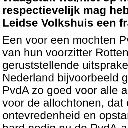
respectievelijk mag heb
Leidse Volkshuis een fr
Een voor een mochten P
van hun voorzitter Rotte
geruststellende uitsprak
Nederland bijvoorbeeld 
PvdA zo goed voor alle 
voor de allochtonen, dat 
ontevredenheid en opstan
hard nodig nu de PvdA-a