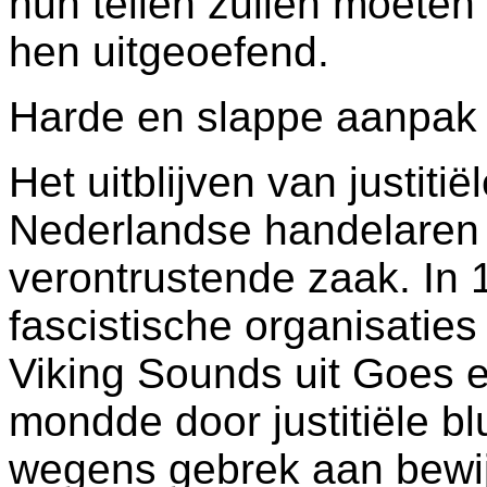
hun tellen zullen moeten 
hen uitgeoefend.
Harde en slappe aanpak
Het uitblijven van justitië
Nederlandse handelaren 
verontrustende zaak. In 
fascistische organisaties
Viking Sounds uit Goes e
mondde door justitiële bl
wegens gebrek aan bewijs