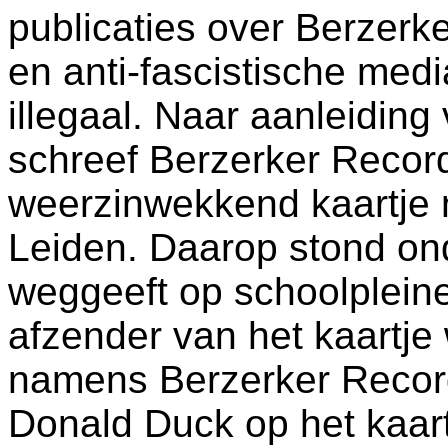
publicaties over Berzerke
en anti-fascistische med
illegaal. Naar aanleidin
schreef Berzerker Reco
weerzinwekkend kaartje 
Leiden. Daarop stond on
weggeeft op schoolpleine
afzender van het kaartje 
namens Berzerker Record
Donald Duck op het kaartj