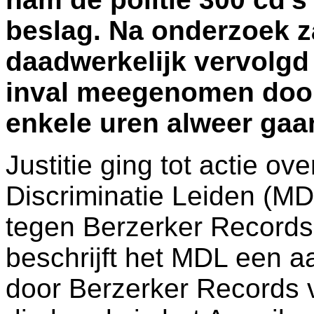
beslag. Na onderzoek zal
daadwerkelijk vervolgd 
inval meegenomen door 
enkele uren alweer gaa
Justitie ging tot actie o
Discriminatie Leiden (MD
tegen Berzerker Records
beschrijft het MDL een a
door Berzerker Records 