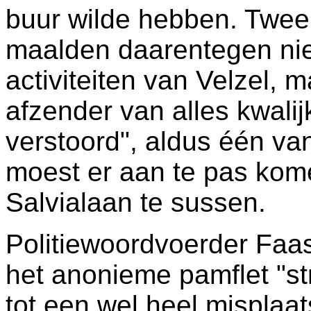
buur wilde hebben. Twe
maalden daarentegen nie
activiteiten van Velzel,
afzender van alles kwalijk
verstoord", aldus één va
moest er aan te pas ko
Salvialaan te sussen.
Politiewoordvoerder Faa
het anonieme pamflet "st
tot een wel heel misplaat