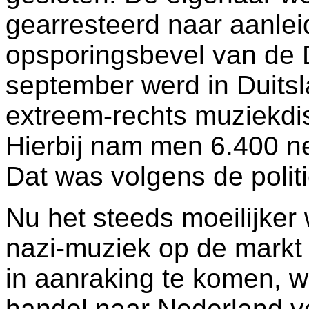
gearresteerd naar aanlei
opsporingsbevel van de Du
september werd in Duits
extreem-rechts muziekdist
Hierbij nam men 6.400 ne
Dat was volgens de politi
Nu het steeds moeilijker 
nazi-muziek op de markt 
in aanraking te komen, w
handel naar Nederland ve