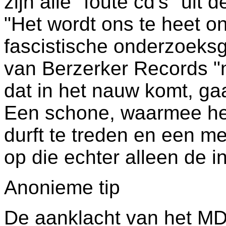
zijn alle "foute cd's" uit
"Het wordt ons te heet on
fascistische onderzoeks
van Berzerker Records "ni
dat in het nauw komt, ga
Een schone, waarmee het
durft te treden en een m
op die echter alleen de in
Anonieme tip
De aanklacht van het M