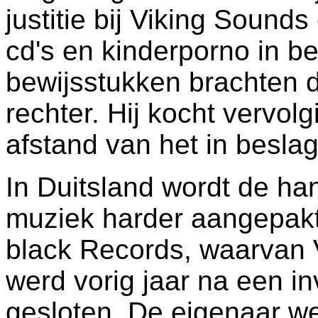
justitie bij Viking Sounds
cd's en kinderporno in be
bewijsstukken brachten d
rechter. Hij kocht vervo
afstand van het in besla
In Duitsland wordt de ha
muziek harder aangepakt.
black Records, waarvan V
werd vorig jaar na een inv
gesloten. De eigenaar we