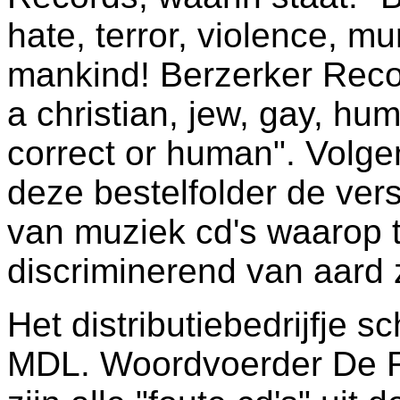
hate, terror, violence, m
mankind! Berzerker Reco
a christian, jew, gay, huma
correct or human". Volge
deze bestelfolder de ver
van muziek cd's waarop t
discriminerend van aard z
Het distributiebedrijfje 
MDL. Woordvoerder De Ro