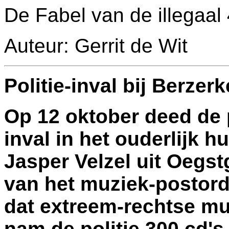
De Fabel van de illegaa
Auteur: Gerrit de Wit
Politie-inval bij Berzer
Op 12 oktober deed de 
inval in het ouderlijk h
Jasper Velzel uit Oegst
van het muziek-postord
dat extreem-rechtse muz
nam de politie 300 cd's