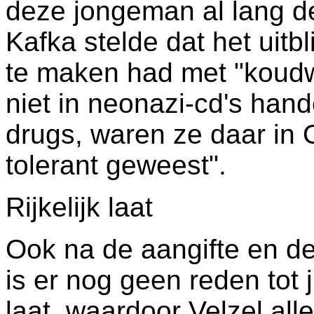
deze jongeman al lang de
Kafka stelde dat het uitb
te maken had met "koudwa
niet in neonazi-cd's hand
drugs, waren ze daar in 
tolerant geweest".
Rijkelijk laat
Ook na de aangifte en de
is er nog geen reden tot j
laat, waardoor Velzel alle