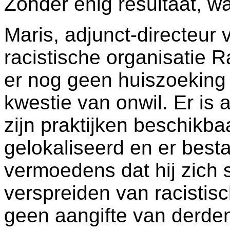
Zonder enig resultaat, wa
Maris, adjunct-directeur
racistische organisatie 
er nog geen huiszoeking 
kwestie van onwil. Er is a
zijn praktijken beschikbaa
gelokaliseerd en er bes
vermoedens dat hij zich 
verspreiden van racistisc
geen aangifte van derde