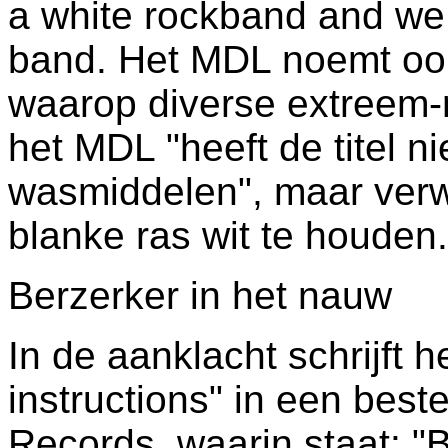
a white rockband and we 
band. Het MDL noemt ook
waarop diverse extreem-
het MDL "heeft de titel n
wasmiddelen", maar verw
blanke ras wit te houden.
Berzerker in het nauw
In de aanklacht schrijft 
instructions" in een best
Records, waarin staat: "