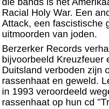
die bands is het Amerika
Racial Holy War. Een an
Attack, een fascistische 
uitmoorden van joden.
Berzerker Records verha
bijvoorbeeld Kreuzfeuer 
Duitsland verboden zijn 
rassenhaat en geweld. L
in 1993 veroordeeld weg
rassenhaat op hun cd "Tro