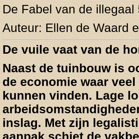
De Fabel van de illegaal
Auteur: Ellen de Waard 
De vuile vaat van de h
Naast de tuinbouw is o
de economie waar veel 
kunnen vinden. Lage l
arbeidsomstandigheden 
inslag. Met zijn legali
aanpak schiet de vakbew