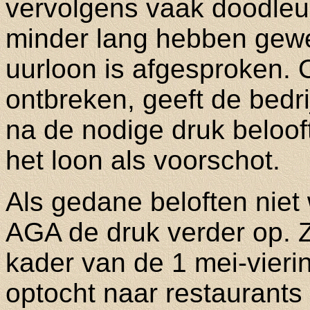
vervolgens vaak doodleu
minder lang hebben gewer
uurloon is afgesproken.
ontbreken, geeft de bedri
na de nodige druk beloo
het loon als voorschot.
Als gedane beloften nie
AGA de druk verder op. 
kader van de 1 mei-vieri
optocht naar restaurants