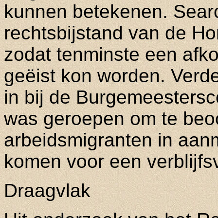
kunnen betekenen. Sear
rechtsbijstand van de Ho
zodat tenminste een af
geëist kon worden. Verd
in bij de Burgemeestersc
was geroepen om te beoor
arbeidsmigranten in aa
komen voor een verblijfs
Draagvlak