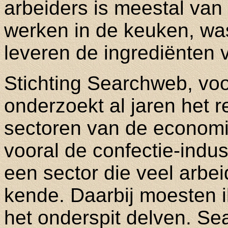
arbeiders is meestal van 
werken in de keuken, wa
leveren de ingrediënten 
Stichting Searchweb, voo
onderzoekt al jaren het re
sectoren van de economie
vooral de confectie-indu
een sector die veel arbei
kende. Daarbij moesten i
het onderspit delven. Se