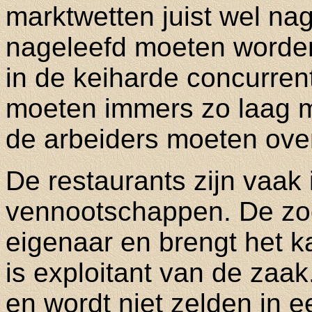
marktwetten juist wel na
nageleefd moeten worden
in de keiharde concurrent
moeten immers zo laag 
de arbeiders moeten overa
De restaurants zijn vaak
vennootschappen. De zog
eigenaar en brengt het k
is exploitant van de zaak
en wordt niet zelden in