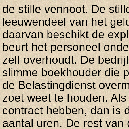
de stille vennoot. De still
leeuwendeel van het geld
daarvan beschikt de explo
beurt het personeel onde
zelf overhoudt. De bedrij
slimme boekhouder die p
de Belastingdienst over
zoet weet te houden. Al
contract hebben, dan is 
aantal uren. De rest van 