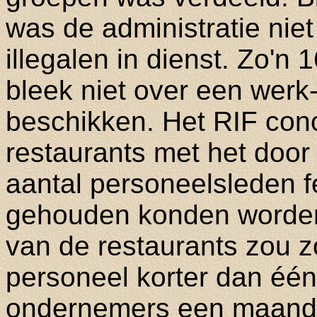
was de administratie nie
illegalen in dienst. Zo'n
bleek niet over een werk-
beschikken. Het RIF con
restaurants met het doo
aantal personeelsleden fe
gehouden konden worden
van de restaurants zou z
personeel korter dan één
ondernemers een maand 