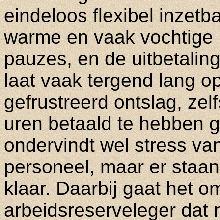
eindeloos flexibel inzetba
warme en vaak vochtige r
pauzes, en de uitbetalin
laat vaak tergend lang 
gefrustreerd ontslag, zel
uren betaald te hebben g
ondervindt wel stress va
personeel, maar er staan
klaar. Daarbij gaat het o
arbeidsreserveleger dat n