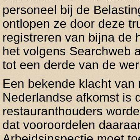
personeel bij de Belasti
ontlopen ze door deze tr
registreren van bijna de 
het volgens Searchweb a
tot een derde van de werk
Een bekende klacht van 
Nederlandse afkomst is d
restauranthouders worde
dat vooroordelen daaraan
Arbeidsinspectie moet to