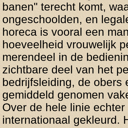
banen" terecht komt, wa
ongeschoolden, en legale
horeca is vooral een ma
hoeveelheid vrouwelijk p
merendeel in de bedienin
zichtbare deel van het p
bedrijfsleiding, de obers
gemiddeld genomen vake
Over de hele linie echter
internationaal gekleurd. 