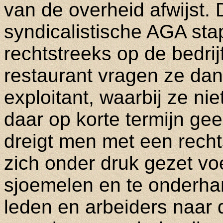
van de overheid afwijst.
syndicalistische AGA st
rechtstreeks op de bedrijf
restaurant vragen ze da
exploitant, waarbij ze nie
daar op korte termijn ge
dreigt men met een rech
zich onder druk gezet vo
sjoemelen en te onderha
leden en arbeiders naar 