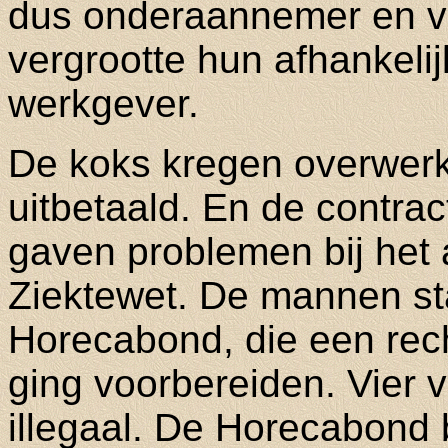
dus onderaannemer en ve
vergrootte hun afhankeli
werkgever.
De koks kregen overwer
uitbetaald. En de contrac
gaven problemen bij he
Ziektewet. De mannen s
Horecabond, die een rec
ging voorbereiden. Vier 
illegaal. De Horecabond 