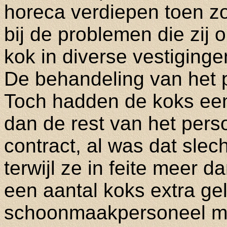
horeca verdiepen toen z
bij de problemen die zij 
kok in diverse vestiging
De behandeling van het p
Toch hadden de koks een
dan de rest van het per
contract, al was dat slec
terwijl ze in feite meer d
een aantal koks extra gel
schoonmaakpersoneel m