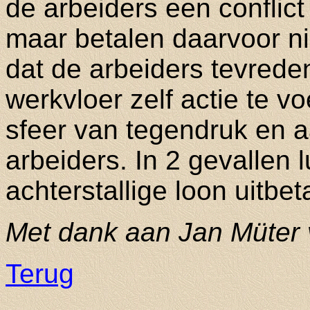
de arbeiders een conflic
maar betalen daarvoor ni
dat de arbeiders tevrede
werkvloer zelf actie te 
sfeer van tegendruk en a
arbeiders. In 2 gevallen 
achterstallige loon uitbet
Met dank aan Jan Müter 
Terug