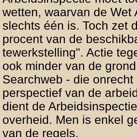
wetten, waarvan de Wet 
slechts één is. Toch zet 
procent van de beschikbar
tewerkstelling". Actie te
ook minder van de grond. 
Searchweb - die onrecht e
perspectief van de arbeid
dient de Arbeidsinspecti
overheid. Men is enkel g
van de regels.