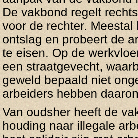
De vakbond regelt rechts
voor de rechter. Meestal l
ontslag en probeert de ar
te eisen. Op de werkvloe
een straatgevecht, waarbi
geweld bepaald niet ongebr
arbeiders hebben daarond
Van oudsher heeft de va
houding naar illegale arb