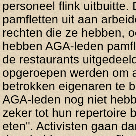
personeel flink uitbuitt
pamfletten uit aan arbei
rechten die ze hebben, o
hebben AGA-leden pamfle
de restaurants uitgedeel
opgeroepen werden om al
betrokken eigenaren te b
AGA-leden nog niet hebb
zeker tot hun repertoire b
eten". Activisten gaan da