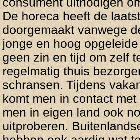
consument uitnodigen om 
De horeca heeft de laat
doorgemaakt vanwege de
jonge en hoog opgeleide
geen zin en tijd om zelf t
regelmatig thuis bezorge
schransen. Tijdens vakan
komt men in contact met 
men in eigen land ook no
uitproberen. Buitenlands
hebben ook aardig wat t