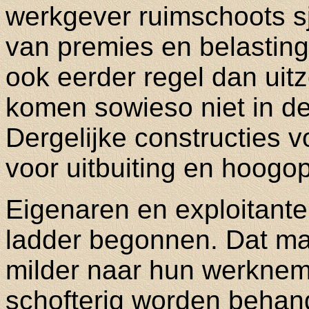
werkgever ruimschoots s
van premies en belasting
ook eerder regel dan uit
komen sowieso niet in de 
Dergelijke constructies
voor uitbuiting en hoogo
Eigenaren en exploitante
ladder begonnen. Dat ma
milder naar hun werkneme
schofterig worden behan