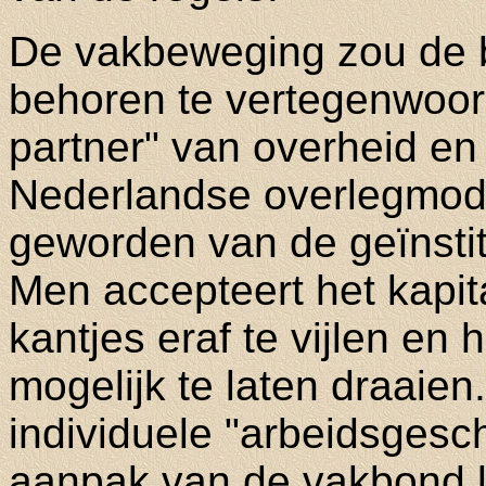
De vakbeweging zou de 
behoren te vertegenwoord
partner" van overheid en
Nederlandse overlegmod
geworden van de geïnstit
Men accepteert het kapit
kantjes eraf te vijlen en
mogelijk te laten draaien
individuele "arbeidsgesch
aanpak van de vakbond le