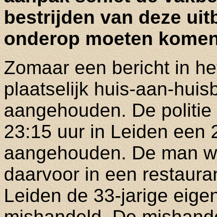
bestrijden van deze uitb
onderop moeten komen
Zomaar een bericht in he
plaatselijk huis-aan-hui
aangehouden. De politie 
23:15 uur in Leiden een 
aangehouden. De man we
daarvoor in een restaur
Leiden de 33-jarige eige
mishandeld. De mishande