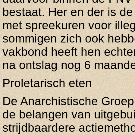
bestaat. Her en der is d
met spreekuren voor ille
sommigen zich ook hebb
vakbond heeft hen echter
na ontslag nog 6 maanden
Proletarisch eten
De Anarchistische Groep
de belangen van uitgebu
strijdbaardere actiemet