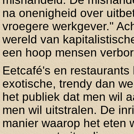
na onenigheid over uitbet
vroegere werkgever." Ach
wereld van kapitalistisch
een hoop mensen verborge
Eetcafé's en restaurants
exotische, trendy dan wel
het publiek dat men wil a
men wil uitstralen. De in
manier waarop het eten 