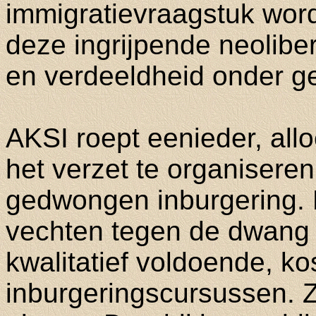
immigratievraagstuk wor
deze ingrijpende neolibe
en verdeeldheid onder g
AKSI roept eenieder, all
het verzet te organisere
gedwongen inburgering. H
vechten tegen de dwang e
kwalitatief voldoende, kos
inburgeringscursussen. Zo