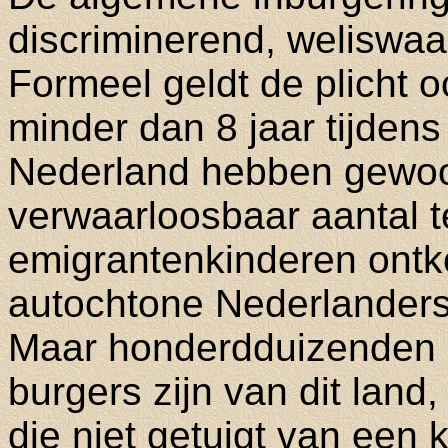
discriminerend, weliswaa
Formeel geldt de plicht 
minder dan 8 jaar tijdens d
Nederland hebben gewoo
verwaarloosbaar aantal 
emigrantenkinderen ontko
autochtone Nederlanders 
Maar honderdduizenden 
burgers zijn van dit land, 
die niet getuigt van een k