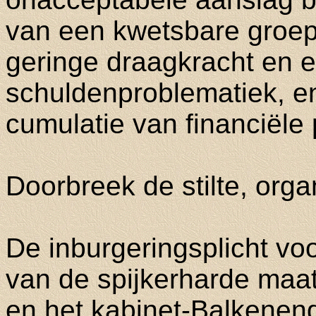
van een kwetsbare groep
geringe draagkracht en e
schuldenproblematiek, en
cumulatie van financiële
Doorbreek de stilte, orga
De inburgeringsplicht vo
van de spijkerharde maat
en het kabinet-Balkenend