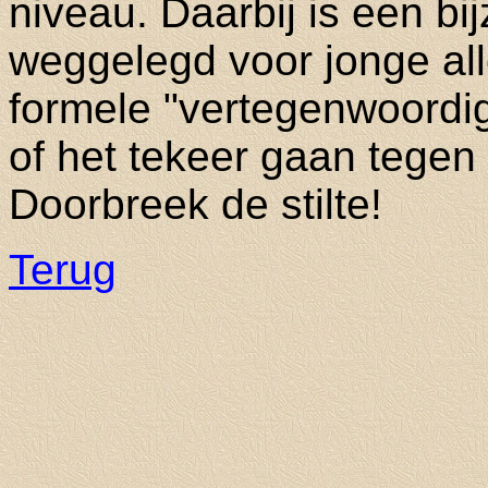
niveau. Daarbij is een bi
weggelegd voor jonge all
formele "vertegenwoordige
of het tekeer gaan tege
Doorbreek de stilte!
Terug