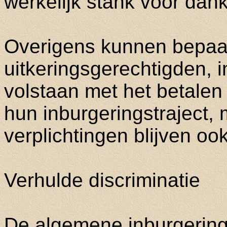
werkelijk stank voor dank
Overigens kunnen bepaa
uitkeringsgerechtigden, 
volstaan met het betalen
hun inburgeringstraject,
verplichtingen blijven o
Verhulde discriminatie
De algemene inburgering