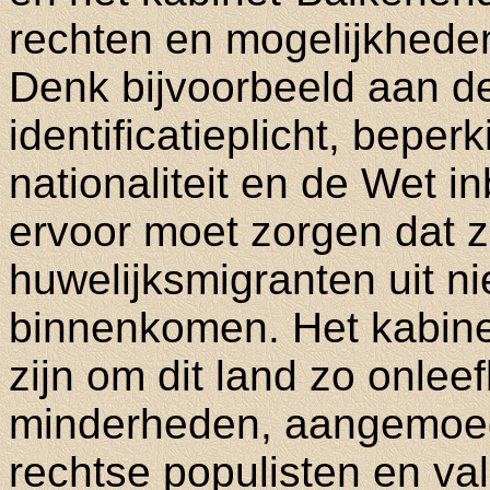
rechten en mogelijkhede
Denk bijvoorbeeld aan de
identificatieplicht, bepe
nationaliteit en de Wet i
ervoor moet zorgen dat z
huwelijksmigranten uit n
binnenkomen. Het kabinet
zijn om dit land zo onlee
minderheden, aangemoed
rechtse populisten en val