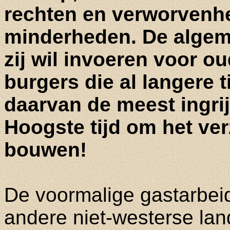
rechten en verworvenh
minderheden. De algeme
zij wil invoeren voor o
burgers die al langere t
daarvan de meest ingri
Hoogste tijd om het ver
bouwen!
De voormalige gastarbeid
andere niet-westerse lan