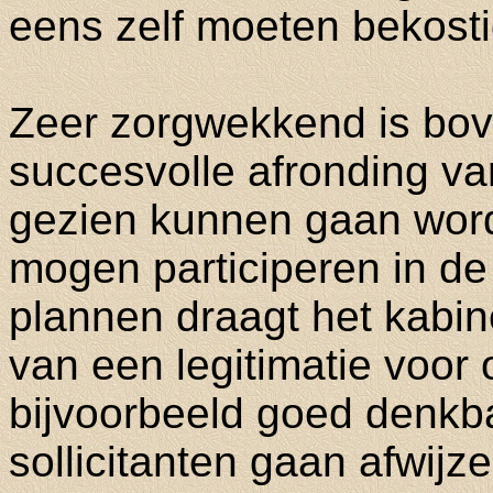
eens zelf moeten bekost
Zeer zorgwekkend is bo
succesvolle afronding v
gezien kunnen gaan wor
mogen participeren in d
plannen draagt het kabin
van een legitimatie voor o
bijvoorbeeld goed denkb
sollicitanten gaan afwijze