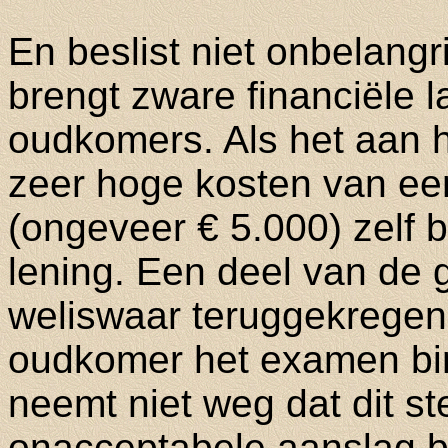
En beslist niet onbelangri
brengt zware financiële 
oudkomers. Als het aan he
zeer hoge kosten van een
(ongeveer € 5.000) zelf 
lening. Een deel van de
weliswaar teruggekrege
oudkomer het examen binn
neemt niet weg dat dit s
onacceptabele aanslag 