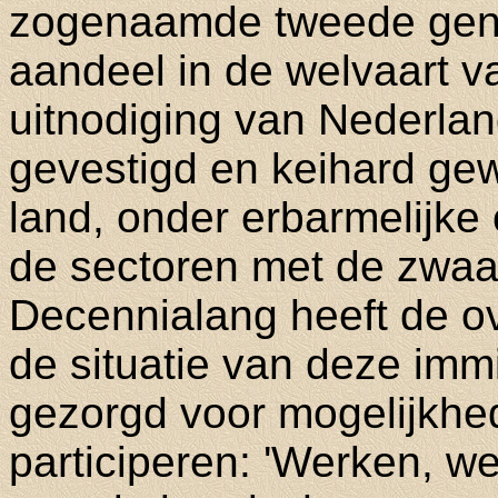
zogenaamde tweede gene
aandeel in de welvaart 
uitnodiging van Nederlan
gevestigd en keihard ge
land, onder erbarmelijke
de sectoren met de zwaa
Decennialang heeft de o
de situatie van deze im
gezorgd voor mogelijkhed
participeren: 'Werken, w