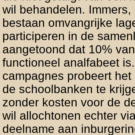
wil behandelen. Immers,
bestaan omvangrijke lag
participeren in de samen
aangetoond dat 10% van
functioneel analfabeet i
campagnes probeert het 
de schoolbanken te krijge
zonder kosten voor de d
wil allochtonen echter v
deelname aan inburgerin