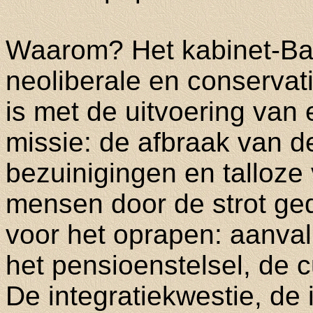
Waarom? Het kabinet-Bal
neoliberale en conservat
is met de uitvoering van
missie: de afbraak van d
bezuinigingen en talloze
mensen door de strot ge
voor het oprapen: aanva
het pensioenstelsel, de 
De integratiekwestie, de 