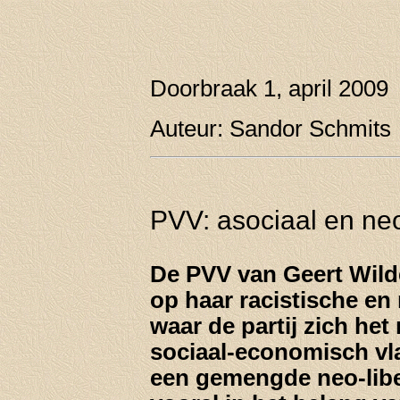
Doorbraak 1, april 2009
Auteur: Sandor Schmits
PVV: asociaal en neo
De PVV van Geert Wild
op haar racistische en
waar de partij zich het
sociaal-economisch vl
een gemengde neo-libe