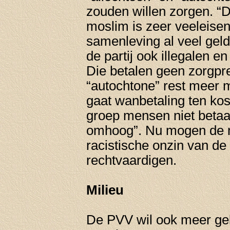
zouden willen zorgen. 
moslim is zeer veeleisen
samenleving al veel gel
de partij ook illegalen 
Die betalen geen zorgpr
“autochtone” rest meer m
gaat wanbetaling ten ko
groep mensen niet betaa
omhoog”. Nu mogen de 
racistische onzin van de
rechtvaardigen.
Milieu
De PVV wil ook meer gel