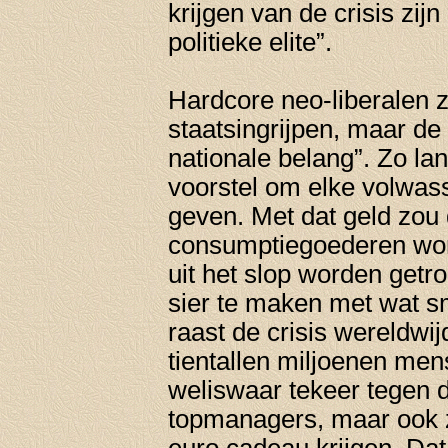
krijgen van de crisis zij
politieke elite”.
Hardcore neo-liberalen z
staatsingrijpen, maar de
nationale belang”. Zo lan
voorstel om elke volwas
geven. Met dat geld zou
consumptiegoederen wo
uit het slop worden get
sier te maken met wat 
raast de crisis wereldwij
tientallen miljoenen men
weliswaar tekeer tegen
topmanagers, maar ook 