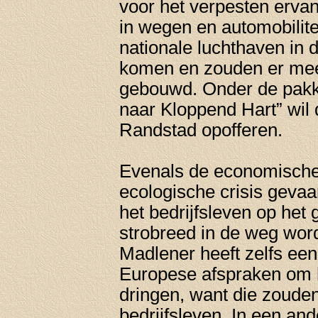
voor het verpesten ervan
in wegen en automobilit
nationale luchthaven in 
komen en zouden er mee
gebouwd. Onder de pakk
naar Kloppend Hart” wil d
Randstad opofferen.
Evenals de economische 
ecologische crisis geva
het bedrijfsleven op het
strobreed in de weg wor
Madlener heeft zelfs een
Europese afspraken om h
dringen, want die zouden
bedrijfsleven. In een and