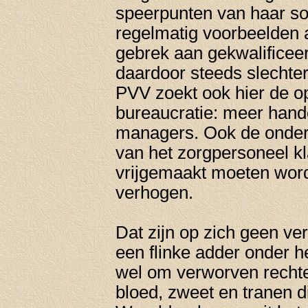
speerpunten van haar soci
regelmatig voorbeelden a
gebrek aan gekwalificeer
daardoor steeds slechte
PVV zoekt ook hier de op
bureaucratie: meer hand
managers. Ook de onder
van het zorgpersoneel k
vrijgemaakt moeten word
verhogen.
Dat zijn op zich geen ve
een flinke adder onder he
wel om verworven recht
bloed, zweet en tranen d