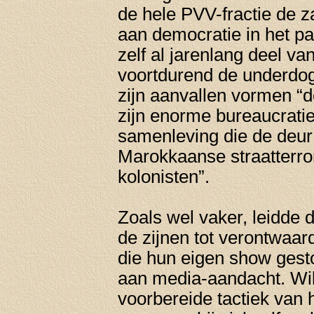
de hele PVV-fractie de z
aan democratie in het p
zelf al jarenlang deel van
voortdurend de underdog
zijn aanvallen vormen “d
zijn enorme bureaucratie
samenleving die de deur
Marokkaanse straatterror
kolonisten”.
Zoals wel vaker, leidde 
de zijnen tot verontwaar
die hun eigen show gesto
aan media-aandacht. Wil
voorbereide tactiek van h