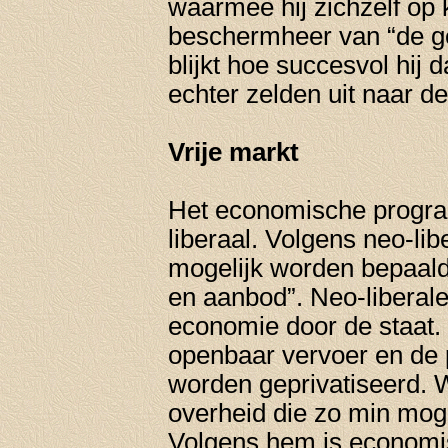
waarmee hij zichzelf op
beschermheer van “de gew
blijkt hoe succesvol hij
echter zelden uit naar d
Vrije markt
Het economische progr
liberaal. Volgens neo-li
mogelijk worden bepaald
en aanbod”. Neo-liberale
economie door de staat. 
openbaar vervoer en de 
worden geprivatiseerd. W
overheid die zo min moge
Volgens hem is economisc