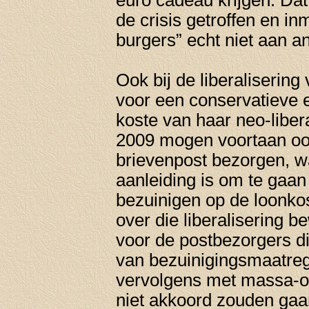
euro cadeau krijgen. Dat 
de crisis getroffen en i
burgers” echt niet aan a
Ook bij de liberaliserin
voor een conservatieve en
koste van haar neo-liber
2009 mogen voortaan oo
brievenpost bezorgen, 
aanleiding is om te gaan
bezuinigen op de loonko
over die liberalisering
voor de postbezorgers d
van bezuinigingsmaatre
vervolgens met massa-on
niet akkoord zouden gaa