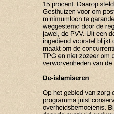
15 procent. Daarop stel
Gesthuizen voor om post
minimumloon te garande
weggestemd door de rege
jawel, de PVV. Uit een 
ingediend voorstel blijkt 
maakt om de concurrenti
TPG en niet zozeer om d
verworvenheden van de 
De-islamiseren
Op het gebied van zorg e
programma juist conserv
overheidsbemoeienis. B