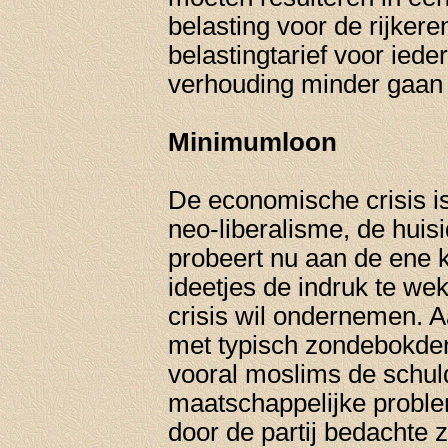
belasting voor de rijkeren
belastingtarief voor iede
verhouding minder gaan
Minimumloon
De economische crisis is
neo-liberalisme, de huis
probeert nu aan de ene 
ideetjes de indruk te we
crisis wil ondernemen. 
met typisch zondebokden
vooral moslims de schul
maatschappelijke probl
door de partij bedachte