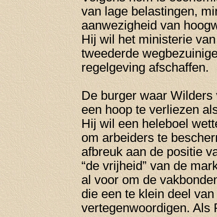
van lage belastingen, mi
aanwezigheid van hoogwa
Hij wil het ministerie 
tweederde wegbezuinigen
regelgeving afschaffen.
De burger waar Wilders 
een hoop te verliezen al
Hij wil een heleboel wet
om arbeiders te bescher
afbreuk aan de positie 
“de vrijheid” van de mar
al voor om de vakbonden 
die een te klein deel v
vertegenwoordigen. Als P