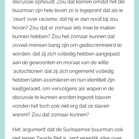
discussie ophoudt. Zou dat komen omdat het die
buurman zijn hele leven zo is ingeprent dat als ie
‘zeurt’ over racisme, dat hij er dan nooit bij zou
horen? Zou dat er zomaar iets mee te maken
kunnen hebben? Zou het zomaar kunnen dat
zoveel mensen bang zijn om gediscrimineerd te
worden, dat zij zich volledig hebben aangepast
aan de gewoonten en moraal van de witte
‘autochtonen’ dat zij zich ongemerkt volledig
hebben laten assimileren en hun identiteit zijn
kwijtgeraakt, om vervolgens als wapen in de
discussie te kunnen worden ingezet (slaven
vonden het toch ook niet erg dat ze slaven
waren)? Zou dat zomaar kunnen?
Het ‘argument’ dat de Surinaamse buurman ook
niet tegen Zwarte Piet is, zegt eigenlijk alles over