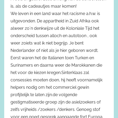
is, als de cadeautjes maar komen!
We leven in een land waar het racisme a.h.w. is
uitgevonden. De appartheid in Zuid Afrika ook
alweer zo`n denkwijze uit de Koloniale Tijd het
onderscheid tussen alloch en autotoon , ook
weer zoiets wat ik niet begrijp. Je bent
Nederlander of niet als je hier geboren wordt.
Eerst waren het de Italianen toen Turken en
Surinamers en daarna weer de Marokkanen die
het voor de kiezen kregen.Sinterklaas zal
consessies moeten doen, hij heeft voornamelijk
helpers nodig om het commerciel gewin
profijtelijk te laten zijn.de volgende
gestigmatiseerde groep zijn de asielzoekers of
zelfs vrijheids /zoekers /denkers. Genoeg stof
voor een goed gesprek aangaande fort Europa.