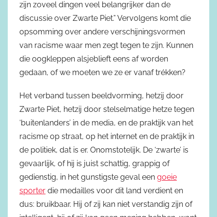
zijn zoveel dingen veel belangrijker dan de
discussie over Zwarte Piet.” Vervolgens komt die
opsomming over andere verschijningsvormen
van racisme waar men zegt tegen te zijn. Kunnen
die oogkleppen alsjeblieft eens af worden
gedaan, of we moeten we ze er vanaf trékken?
Het verband tussen beeldvorming, hetzij door
Zwarte Piet, hetzij door stelselmatige hetze tegen
‘buitenlanders’ in de media, en de praktijk van het
racisme op straat, op het internet en de praktijk in
de politiek, dat is er. Onomstotelijk. De ‘zwarte’ is
gevaarlijk, of hij is juist schattig, grappig of
gedienstig, in het gunstigste geval een
goeie
sporter
die medailles voor dit land verdient en
dus: bruikbaar. Hij of zij kan niet verstandig zijn of