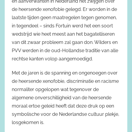
en aanverwanten in Nederland het zwijgen over
de heersende xenofobie gelegd. Er worden in de
laatste tijden geen maatregelen tegen genomen,
in tegendeel – sinds Fortuin werd het een soort
wedstrijd wie heet meest aan het bagatelliseren
van dit zwaar probleem zal gaan don. Wilders en
PVV werden in de oud-Hollandse traditie van alle
rechtse kanten volop aangemoedigd.
Met de jaren is de spanning en ongenoegen over
de heersende xenofobie, discriminatie en racisme
normaliter opgelopen wat tegenover de
algemene onverschilligheid van de heersende
moraal ertoe geleid heeft dat deze druk op een
symbolische voor de Nederlandse cultuur plekje,
losgekomen is.