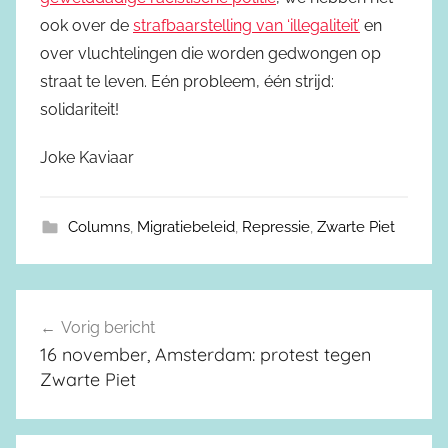
ook over de
strafbaarstelling van ‘illegaliteit’
en
over vluchtelingen die worden gedwongen op
straat te leven. Eén probleem, één strijd:
solidariteit!
Joke Kaviaar
Columns
,
Migratiebeleid
,
Repressie
,
Zwarte Piet
Vorig bericht
Berichtnavigatie
16 november, Amsterdam: protest tegen
Zwarte Piet