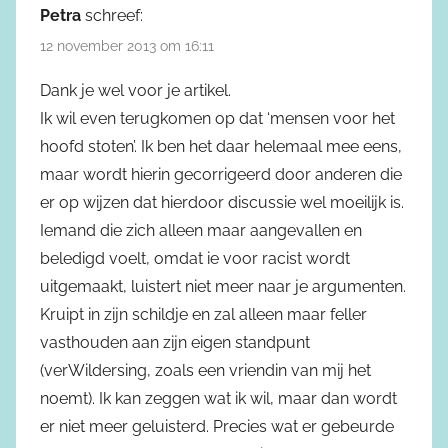
Petra
schreef:
12 november 2013 om 16:11
Dank je wel voor je artikel.
Ik wil even terugkomen op dat ‘mensen voor het
hoofd stoten’. Ik ben het daar helemaal mee eens,
maar wordt hierin gecorrigeerd door anderen die
er op wijzen dat hierdoor discussie wel moeilijk is.
Iemand die zich alleen maar aangevallen en
beledigd voelt, omdat ie voor racist wordt
uitgemaakt, luistert niet meer naar je argumenten.
Kruipt in zijn schildje en zal alleen maar feller
vasthouden aan zijn eigen standpunt
(verWildersing, zoals een vriendin van mij het
noemt). Ik kan zeggen wat ik wil, maar dan wordt
er niet meer geluisterd. Precies wat er gebeurde