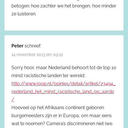
betogen: hoe zachter we het brengen, hoe minder
ze luisteren.
Peter
schreef:
14 november 2013 om 09:22
Sorry hoor, maar Nederland behoort tot de top 10
minst racistische landen ter wereld:
http://www.joop.nl/opinies/detail/artikel/23494_
nederland_het_minst_racistische_land_op_aarde
/
Hoeveel op het Afrikaans continent geboren
burgemeesters zijn er in Europa, om maar eens
wat te noemen? Camera’s discrimineren niet (we