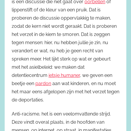
is een discussie die niet gaat over
oorbellen
of
lippenstift of de kleur van een pruik. Dat is
proberen de discussie oppervlakkig te maken,
zodat de kern niet wordt geraakt. Dat is proberen
het verzet in de kiem te smoren. Dat is zeggen
tegen mensen: hier, nu hebben jullie je zin, nu
verandert er wat, nu heb je geen recht van
spreken meer. Het lijkt sterk op wat er gebeurt
met het asielbeleid: we maken dat
detentiecentrum
ietsje humaner
, we geven een
beetje een
pardon
aan wat kinderen, en nu moet
het maar eens afgelopen zijn met het verzet tegen
de deportaties.
Anti-racisme, het is een veelomvattende strijd.
Deze vindt overal plaats, in de hoofden van
mensen, op internet, op straat, in manifestaties,