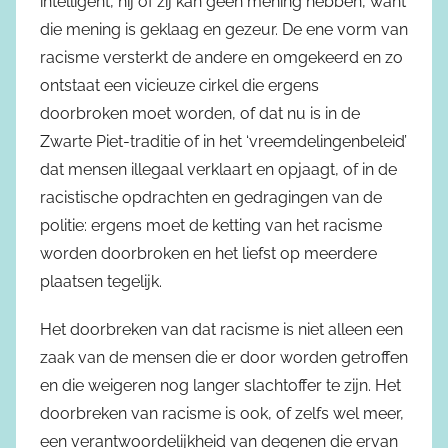
intelligent, hij of zij kan geen mening hebben, want
die mening is geklaag en gezeur. De ene vorm van
racisme versterkt de andere en omgekeerd en zo
ontstaat een vicieuze cirkel die ergens
doorbroken moet worden, of dat nu is in de
Zwarte Piet-traditie of in het ‘vreemdelingenbeleid’
dat mensen illegaal verklaart en opjaagt, of in de
racistische opdrachten en gedragingen van de
politie: ergens moet de ketting van het racisme
worden doorbroken en het liefst op meerdere
plaatsen tegelijk.
Het doorbreken van dat racisme is niet alleen een
zaak van de mensen die er door worden getroffen
en die weigeren nog langer slachtoffer te zijn. Het
doorbreken van racisme is ook, of zelfs wel meer,
een verantwoordelijkheid van degenen die ervan