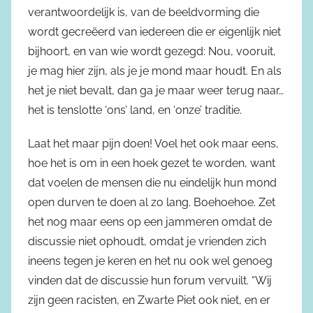
verantwoordelijk is, van de beeldvorming die
wordt gecreëerd van iedereen die er eigenlijk niet
bijhoort, en van wie wordt gezegd: Nou, vooruit,
je mag hier zijn, als je je mond maar houdt. En als
het je niet bevalt, dan ga je maar weer terug naar…
het is tenslotte ‘ons’ land, en ‘onze’ traditie.
Laat het maar pijn doen! Voel het ook maar eens,
hoe het is om in een hoek gezet te worden, want
dat voelen de mensen die nu eindelijk hun mond
open durven te doen al zo lang. Boehoehoe. Zet
het nog maar eens op een jammeren omdat de
discussie niet ophoudt, omdat je vrienden zich
ineens tegen je keren en het nu ook wel genoeg
vinden dat de discussie hun forum vervuilt. “Wij
zijn geen racisten, en Zwarte Piet ook niet, en er