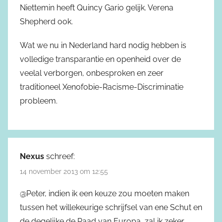
Niettemin heeft Quincy Gario gelijk. Verena
Shepherd ook.
Wat we nu in Nederland hard nodig hebben is
volledige transparantie en openheid over de
veelal verborgen, onbesproken en zeer
traditioneel Xenofobie-Racisme-Discriminatie
probleem.
Nexus
schreef:
14 november 2013 om 12:55
@Peter, indien ik een keuze zou moeten maken
tussen het willekeurige schrijfsel van ene Schut en
de degelijke de Raad van Europa, zal ik zeker