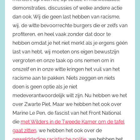
demonstraties, discussies of welke andere actie
dan ook. Wij die geen last hebben van racisme,
wij, de witte bevoorrechte burgers die er zelfs van
profiteren, en heel vaak zonder dat door te
hebben omdat je het niet merkt als je ergens géén
last van hebt, wij moeten ons eigen bewustzijn
vergroten en onze taak op ons nemen om in
onszelf en in onze witte kringen het vuil van het
racisme aan te pakken. Niets zeggen en niets
doen is geen optie als je niet
medeverantwoordelijk wilt zijn. Nu hebben we het
over Zwarte Piet. Maar we hebben het ook over
Marine Le Pen, de fascist van het Front National
die
met Wilders in de Tweede Kamer om de tafel
gaat zitten
, we hebben het ook over de
gewelddadige racistische politie
, we hebben het