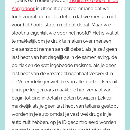
Tijdens een buitengewoon
inspirerend debat in de
Kargadoor
in Utrecht opperde iemand dat we
toch vooral op moeten letten dat we mensen niet
voor het hoofd stoten met dat debat. Maar wie
stoot nu eigenlijk wie voor het hoofd? Het is wat al
te makkelijk om je druk te maken over mensen
die aanstoot nemen aan dit debat, als je zelf geen
last hebt van het dagelijkse in de samenleving, de
politiek en de wet ingebedde racisme, als je geen
last hebt van de vreemdelingenhaat verwerkt in
de Vreemdelingenwet die van alle asielzoekers uit
principe leugenaars maakt die hun verhaal van
begin tot eind in detail moeten bewijzen. Lekker
makkelijk als je geen last hebt van telkens gestopt
worden in je auto omdat je vast wel drugs in je
auto zult hebben, op je ID gecontroleerd worden