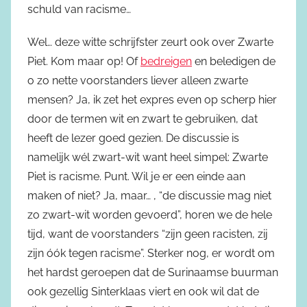
schuld van racisme…
Wel… deze witte schrijfster zeurt ook over Zwarte
Piet. Kom maar op! Of
bedreigen
en beledigen de
o zo nette voorstanders liever alleen zwarte
mensen? Ja, ik zet het expres even op scherp hier
door de termen wit en zwart te gebruiken, dat
heeft de lezer goed gezien. De discussie is
namelijk wél zwart-wit want heel simpel: Zwarte
Piet is racisme. Punt. Wil je er een einde aan
maken of niet? Ja, maar… , “de discussie mag niet
zo zwart-wit worden gevoerd”, horen we de hele
tijd, want de voorstanders “zijn geen racisten, zij
zijn óók tegen racisme”. Sterker nog, er wordt om
het hardst geroepen dat de Surinaamse buurman
ook gezellig Sinterklaas viert en ook wil dat de