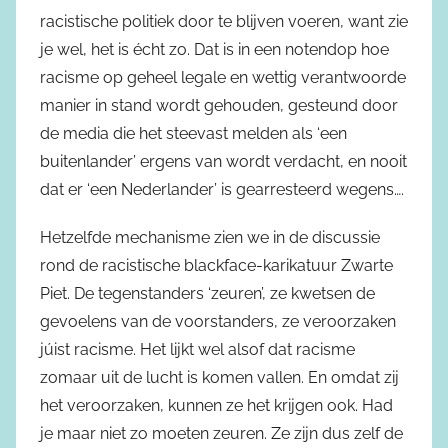
racistische politiek door te blijven voeren, want zie
je wel, het is écht zo. Dat is in een notendop hoe
racisme op geheel legale en wettig verantwoorde
manier in stand wordt gehouden, gesteund door
de media die het steevast melden als ‘een
buitenlander’ ergens van wordt verdacht, en nooit
dat er ‘een Nederlander’ is gearresteerd wegens….
Hetzelfde mechanisme zien we in de discussie
rond de racistische blackface-karikatuur Zwarte
Piet. De tegenstanders ‘zeuren’, ze kwetsen de
gevoelens van de voorstanders, ze veroorzaken
júist racisme. Het lijkt wel alsof dat racisme
zomaar uit de lucht is komen vallen. En omdat zij
het veroorzaken, kunnen ze het krijgen ook. Had
je maar niet zo moeten zeuren. Ze zijn dus zelf de