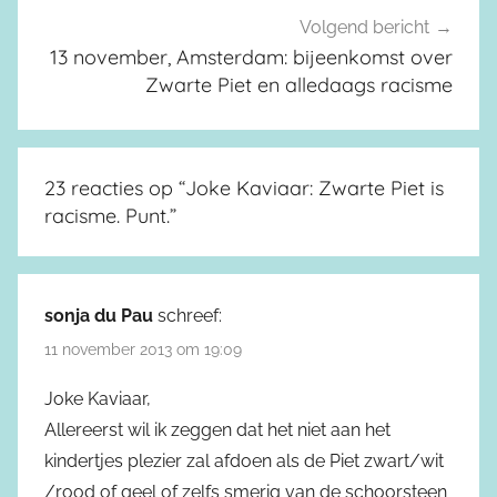
Volgend bericht
13 november, Amsterdam: bijeenkomst over
Zwarte Piet en alledaags racisme
23 reacties op “
Joke Kaviaar: Zwarte Piet is
racisme. Punt.
”
sonja du Pau
schreef:
11 november 2013 om 19:09
Joke Kaviaar,
Allereerst wil ik zeggen dat het niet aan het
kindertjes plezier zal afdoen als de Piet zwart/wit
/rood of geel of zelfs smerig van de schoorsteen