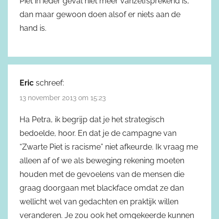
Piet in ieder geval niet meer vanzelfsprekend is,
dan maar gewoon doen alsof er niets aan de
hand is.
Eric
schreef:
13 november 2013 om 15:23
Ha Petra, ik begrijp dat je het strategisch
bedoelde, hoor. En dat je de campagne van
“Zwarte Piet is racisme” niet afkeurde. Ik vraag me
alleen af of we als beweging rekening moeten
houden met de gevoelens van de mensen die
graag doorgaan met blackface omdat ze dan
wellicht wel van gedachten en praktijk willen
veranderen. Je zou ook het omgekeerde kunnen