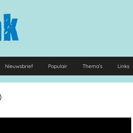
Nieuwsbrief
Populair
Thema’s
Links
)