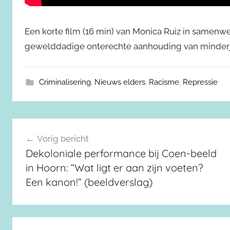
Een korte film (16 min) van Monica Ruiz in samenw
gewelddadige onterechte aanhouding van minderjar
Criminalisering
,
Nieuws elders
,
Racisme
,
Repressie
Berichtnavigatie
Vorig bericht
Dekoloniale performance bij Coen-beeld
in Hoorn: “Wat ligt er aan zijn voeten?
Een kanon!” (beeldverslag)