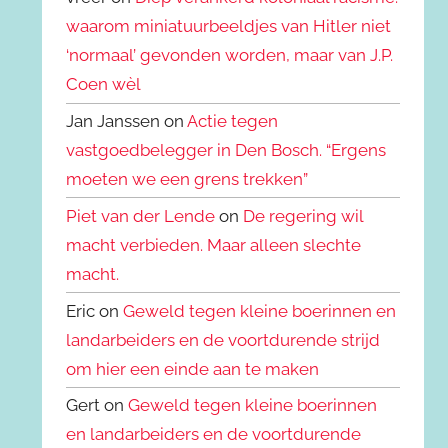
waarom miniatuurbeeldjes van Hitler niet
‘normaal’ gevonden worden, maar van J.P.
Coen wèl
Jan Janssen on
Actie tegen
vastgoedbelegger in Den Bosch. “Ergens
moeten we een grens trekken”
Piet van der Lende
on
De regering wil
macht verbieden. Maar alleen slechte
macht.
Eric on
Geweld tegen kleine boerinnen en
landarbeiders en de voortdurende strijd
om hier een einde aan te maken
Gert on
Geweld tegen kleine boerinnen
en landarbeiders en de voortdurende