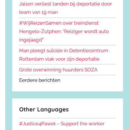
Jaison verliest tanden bij deportatie door
team van 19 man
#WijReizenSamen over treindienst
Hengelo-Zutphen: “Reiziger wordt auto
ingejaagd”
Man pleegt suïcide in Detentiecentrum
Rotterdam vlak voor zijn deportatie
Grote overwinning huurders SOZA
Eerdere berichten
Other Languages
#Justice4Paweł – Support the worker