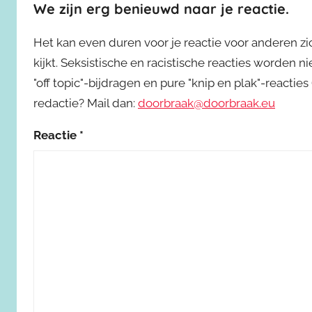
We zijn erg benieuwd naar je reactie.
Het kan even duren voor je reactie voor anderen z
kijkt. Seksistische en racistische reacties worden 
"off topic"-bijdragen en pure "knip en plak"-reactie
redactie? Mail dan:
doorbraak@doorbraak.eu
Reactie
*