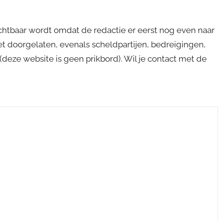
ichtbaar wordt omdat de redactie er eerst nog even naar
niet doorgelaten, evenals scheldpartijen, bedreigingen,
s (deze website is geen prikbord). Wil je contact met de