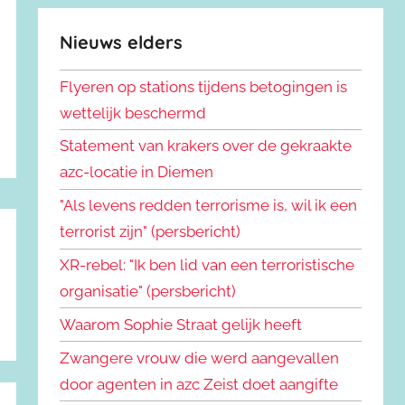
Nieuws elders
Flyeren op stations tijdens betogingen is
wettelijk beschermd
Statement van krakers over de gekraakte
azc-locatie in Diemen
"Als levens redden terrorisme is, wil ik een
terrorist zijn" (persbericht)
XR-rebel: "Ik ben lid van een terroristische
organisatie" (persbericht)
Waarom Sophie Straat gelijk heeft
Zwangere vrouw die werd aangevallen
door agenten in azc Zeist doet aangifte