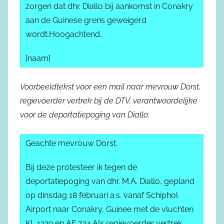
zorgen dat dhr. Diallo bij aankomst in Conakry
aan de Guinese grens geweigerd
wordt.Hoogachtend,
[naam]
Voorbeeldtekst voor een mail naar mevrouw Dorst,
regievoerder vertrek bij de DTV, verantwoordelijke
voor de deportatiepoging van Diallo:
Geachte mevrouw Dorst,
Bij deze protesteer ik tegen de
deportatiepoging van dhr. M.A. Diallo, gepland
op dinsdag 18 februari a.s. vanaf Schiphol
Airport naar Conakry, Guinee met de vluchten
KL 1229 en AF 724.Als regievoerder vertrek