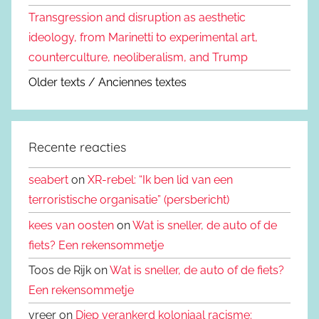
Transgression and disruption as aesthetic
ideology, from Marinetti to experimental art,
counterculture, neoliberalism, and Trump
Older texts / Anciennes textes
Recente reacties
seabert
on
XR-rebel: “Ik ben lid van een
terroristische organisatie” (persbericht)
kees van oosten
on
Wat is sneller, de auto of de
fiets? Een rekensommetje
Toos de Rijk on
Wat is sneller, de auto of de fiets?
Een rekensommetje
vreer on
Diep verankerd koloniaal racisme: