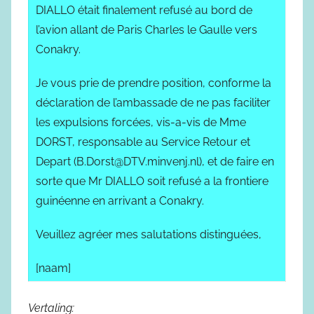
DIALLO était finalement refusé au bord de
l’avion allant de Paris Charles le Gaulle vers
Conakry.
Je vous prie de prendre position, conforme la
déclaration de l’ambassade de ne pas faciliter
les expulsions forcées, vis-a-vis de Mme
DORST, responsable au Service Retour et
Depart (B.Dorst@DTV.minvenj.nl), et de faire en
sorte que Mr DIALLO soit refusé a la frontiere
guinéenne en arrivant a Conakry.
Veuillez agréer mes salutations distinguées,
[naam]
Vertaling: