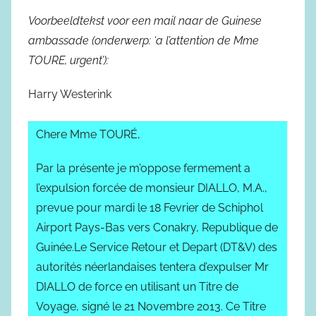
Voorbeeldtekst voor een mail naar de Guinese
ambassade (onderwerp: ‘a l’attention de Mme
TOURE, urgent’):
Harry Westerink
Chere Mme TOURÉ,
Par la présente je m’oppose fermement a
l’expulsion forcée de monsieur DIALLO, M.A.,
prevue pour mardi le 18 Fevrier de Schiphol
Airport Pays-Bas vers Conakry, Republique de
Guinée.Le Service Retour et Depart (DT&V) des
autorités néerlandaises tentera d’expulser Mr
DIALLO de force en utilisant un Titre de
Voyage, signé le 21 Novembre 2013. Ce Titre