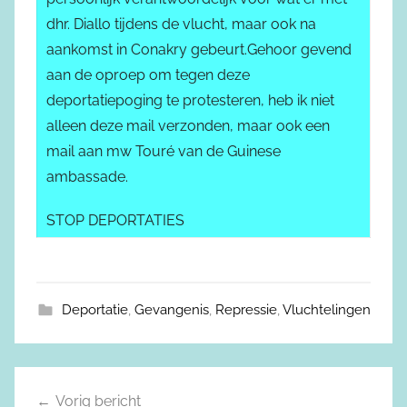
dhr. Diallo tijdens de vlucht, maar ook na
aankomst in Conakry gebeurt.Gehoor gevend
aan de oproep om tegen deze
deportatiepoging te protesteren, heb ik niet
alleen deze mail verzonden, maar ook een
mail aan mw Touré van de Guinese
ambassade.
STOP DEPORTATIES
Deportatie
,
Gevangenis
,
Repressie
,
Vluchtelingen
Vorig bericht
Berichtnavigatie