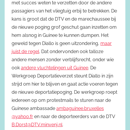
met succes weten te verzetten door de andere
passagiers van het vliegtuig erbij te betrekken. De
kans is groot dat de DTV en de marechaussee bij
de nieuwe poging grof geschut gaan inzetten om
hem alsnog in Guinee te kunnen dumpen. Het
geweld tegen Diallo is geen uitzondering,
maar
juist de regel
. Dat ondervonden ook talloze
andere mensen zonder verblijfsrecht, onder wie
ook
andere vluchtelingen uit Guinee
. De
Werkgroep Deportatieverzet steunt Diallo in zijn
strijd om hier te blijven en gaat actie voeren tegen
de nieuwe deportatiepoging. De werkgroep roept
iedereen op om protestmails te sturen naar de
Guinese ambassade
ambaguinee.bruxelles
@yahoo.fr
en naar de deporteerders van de DTV
B.Dorst@DTV.minvenj.nl
.