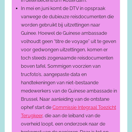
in detentiecentrum Rotterdam.
In mei en juni komt de DTV in opspraak
vanwege de dubieuze reisdocumenten die
worden gebruikt bij uitzettingen naar
Guinee. Hoewel de Guinese ambassade
volhoudt geen “titre de voyage” uit te geven
voor gedwongen uitzettingen, komen er
toch steeds zogenaamde reisdocumenten
boven tafel. Sommigen voorzien van
trucfoto’s, aangepaste data en
handtekeningen van niet-bestaande
medewerkers van de Guinese ambassade in
Brussel. Naar aanleiding van de ontstane
ophef start de
Commissie Integraal Toezicht
Terugkeer
, die aan de leiband van de
overheid loopt, een onderzoek naar de