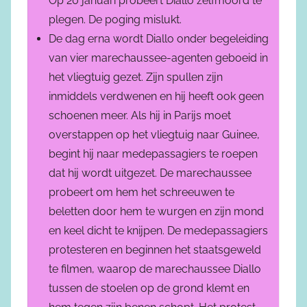
Op 20 januari probeert Diallo zelfmoord te
plegen. De poging mislukt.
De dag erna wordt Diallo onder begeleiding
van vier marechaussee-agenten geboeid in
het vliegtuig gezet. Zijn spullen zijn
inmiddels verdwenen en hij heeft ook geen
schoenen meer. Als hij in Parijs moet
overstappen op het vliegtuig naar Guinee,
begint hij naar medepassagiers te roepen
dat hij wordt uitgezet. De marechaussee
probeert om hem het schreeuwen te
beletten door hem te wurgen en zijn mond
en keel dicht te knijpen. De medepassagiers
protesteren en beginnen het staatsgeweld
te filmen, waarop de marechaussee Diallo
tussen de stoelen op de grond klemt en