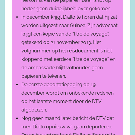
herkomst van de papieren. Daar is tot op
heden geen duidelijkheid over gekomen.
In december krijgt Diallo te horen dat hij zal
worden uitgezet naar Guinee. Zijn advocaat
krijgt een kopie van de “titre de voyage”,
getekend op 21 november 2013. Het
volgnummer op het reisdocument is niet
kloppend met eerdere “titre de voyage” en
de ambassade blijft volhouden geen
papieren te tekenen.
De eerste deportatiepoging op 19
december wordt om onbekende redenen
op het laatste moment door de DTV
afgeblazen.
Nog geen maand later bericht de DTV dat
men Diallo opnieuw wil gaan deporteren.