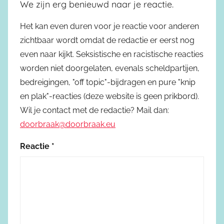
We zijn erg benieuwd naar je reactie.
Het kan even duren voor je reactie voor anderen
zichtbaar wordt omdat de redactie er eerst nog
even naar kijkt. Seksistische en racistische reacties
worden niet doorgelaten, evenals scheldpartijen,
bedreigingen, "off topic"-bijdragen en pure "knip
en plak"-reacties (deze website is geen prikbord).
Wil je contact met de redactie? Mail dan:
doorbraak@doorbraak.eu
Reactie
*