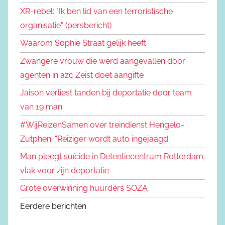
XR-rebel: "Ik ben lid van een terroristische
organisatie" (persbericht)
Waarom Sophie Straat gelijk heeft
Zwangere vrouw die werd aangevallen door
agenten in azc Zeist doet aangifte
Jaison verliest tanden bij deportatie door team
van 19 man
#WijReizenSamen over treindienst Hengelo-
Zutphen: “Reiziger wordt auto ingejaagd”
Man pleegt suïcide in Detentiecentrum Rotterdam
vlak voor zijn deportatie
Grote overwinning huurders SOZA
Eerdere berichten