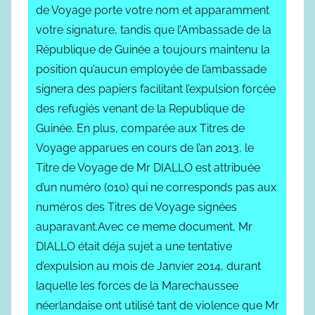
de Voyage porte votre nom et apparamment
votre signature, tandis que l’Ambassade de la
République de Guinée a toujours maintenu la
position qu’aucun employée de l’ambassade
signera des papiers facilitant l’expulsion forcée
des refugiés venant de la Republique de
Guinée. En plus, comparée aux Titres de
Voyage apparues en cours de l’an 2013, le
Titre de Voyage de Mr DIALLO est attribuée
d’un numéro (010) qui ne corresponds pas aux
numéros des Titres de Voyage signées
auparavant.Avec ce meme document, Mr
DIALLO était déja sujet a une tentative
d’expulsion au mois de Janvier 2014, durant
laquelle les forces de la Marechaussee
néerlandaise ont utilisé tant de violence que Mr