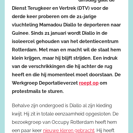
Dienst Terugkeer en Vertrek (DTV) voor de
derde keer proberen om de 21-jarige
vluchteling Mamadou Diallo te deporteren naar
Guinee. Sinds 21 januari wordt Diallo in de
isoleercel gehouden van het detentiecentrum
Rotterdam. Met man en macht wil de staat hem
klein krijgen, maar hij blijft strijden. Een indruk
van de verschrikkingen die hij achter de rug
heeft en die hij momenteel moet doorstaan. De
Werkgroep Deportatieverzet
roept op
om
protestmails te sturen.
Behalve zijn ondergoed is Diallo al zijn kleding
kwijt. Hij zit in totale eenzaamheid opgesloten. De
bezoekgroep van Occupy Rotterdam heeft hem
een paar keer
nieuwe kleren gebracht
. Hij heeft