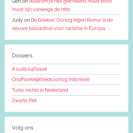
Gert on
Waarom je niet geïrriteerd, maar boos
moet zijn vanwege de hitte
Judy on
De Griekse “Oorlog tegen Roma” is de
nieuwe blauwdruk voor racisme in Europa
Dossiers
#Justice4Paweł
Onafhankelijkheidsoorlog Indonesië
Turks rechts in Nederland
Zwarte Piet
Volg ons