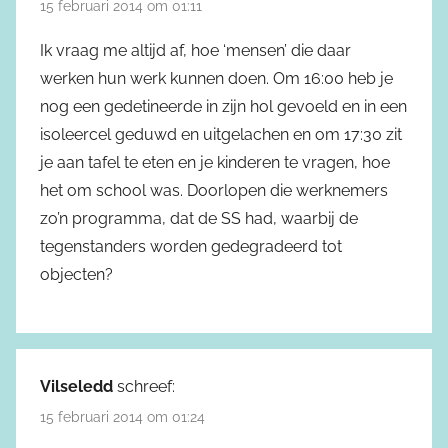
15 februari 2014 om 01:11
Ik vraag me altijd af, hoe ‘mensen’ die daar
werken hun werk kunnen doen. Om 16:00 heb je
nog een gedetineerde in zijn hol gevoeld en in een
isoleercel geduwd en uitgelachen en om 17:30 zit
je aan tafel te eten en je kinderen te vragen, hoe
het om school was. Doorlopen die werknemers
zo’n programma, dat de SS had, waarbij de
tegenstanders worden gedegradeerd tot
objecten?
Vilseledd
schreef:
15 februari 2014 om 01:24