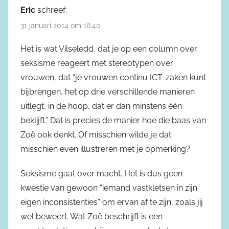
Eric
schreef:
31 januari 2014 om 16:40
Het is wat Vilseledd, dat je op een column over
seksisme reageert met stereotypen over
vrouwen, dat “je vrouwen continu ICT-zaken kunt
bijbrengen, het op drie verschillende manieren
uitlegt, in de hoop, dat er dan minstens één
beklijft.” Dat is precies de manier hoe die baas van
Zoë ook denkt. Of misschien wilde je dat
misschien even illustreren met je opmerking?
Seksisme gaat over macht. Het is dus geen
kwestie van gewoon “iemand vastkletsen in zijn
eigen inconsistenties” om ervan af te zijn, zoals jij
wel beweert. Wat Zoë beschrijft is een