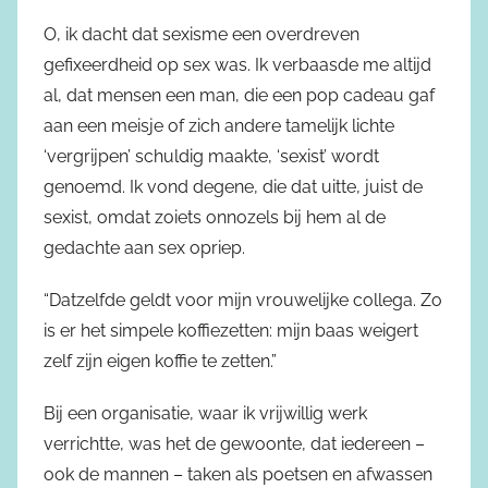
O, ik dacht dat sexisme een overdreven
gefixeerdheid op sex was. Ik verbaasde me altijd
al, dat mensen een man, die een pop cadeau gaf
aan een meisje of zich andere tamelijk lichte
‘vergrijpen’ schuldig maakte, ‘sexist’ wordt
genoemd. Ik vond degene, die dat uitte, juist de
sexist, omdat zoiets onnozels bij hem al de
gedachte aan sex opriep.
“Datzelfde geldt voor mijn vrouwelijke collega. Zo
is er het simpele koffiezetten: mijn baas weigert
zelf zijn eigen koffie te zetten.”
Bij een organisatie, waar ik vrijwillig werk
verrichtte, was het de gewoonte, dat iedereen –
ook de mannen – taken als poetsen en afwassen