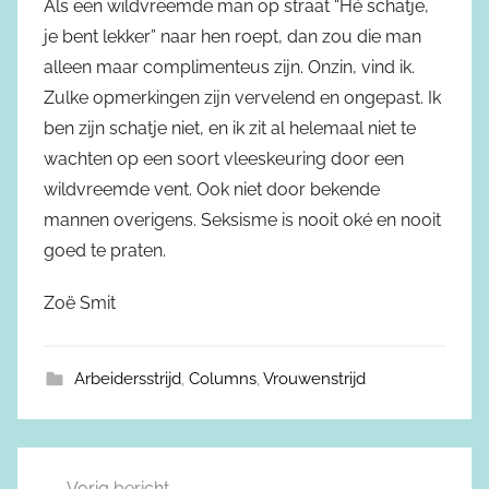
Als een wildvreemde man op straat “Hé schatje,
je bent lekker” naar hen roept, dan zou die man
alleen maar complimenteus zijn. Onzin, vind ik.
Zulke opmerkingen zijn vervelend en ongepast. Ik
ben zijn schatje niet, en ik zit al helemaal niet te
wachten op een soort vleeskeuring door een
wildvreemde vent. Ook niet door bekende
mannen overigens. Seksisme is nooit oké en nooit
goed te praten.
Zoë Smit
Arbeidersstrijd
,
Columns
,
Vrouwenstrijd
Vorig bericht