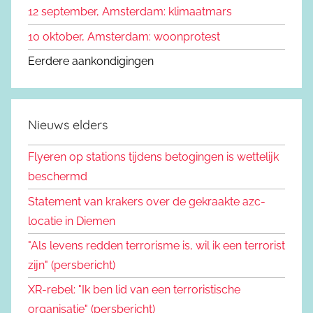
12 september, Amsterdam: klimaatmars
10 oktober, Amsterdam: woonprotest
Eerdere aankondigingen
Nieuws elders
Flyeren op stations tijdens betogingen is wettelijk
beschermd
Statement van krakers over de gekraakte azc-
locatie in Diemen
"Als levens redden terrorisme is, wil ik een terrorist
zijn" (persbericht)
XR-rebel: "Ik ben lid van een terroristische
organisatie" (persbericht)