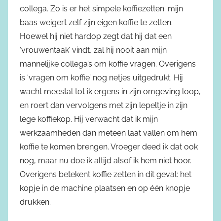
collega. Zo is er het simpele koffiezetten: mijn
baas weigert zelf zijn eigen koffie te zetten.
Hoewel hij niet hardop zegt dat hij dat een
‘vrouwentaak’ vindt, zal hij nooit aan mijn
mannelijke collega’s om koffie vragen. Overigens
is ‘vragen om koffie’ nog netjes uitgedrukt. Hij
wacht meestal tot ik ergens in zijn omgeving loop,
en roert dan vervolgens met zijn lepeltje in zijn
lege koffiekop. Hij verwacht dat ik mijn
werkzaamheden dan meteen laat vallen om hem
koffie te komen brengen. Vroeger deed ik dat ook
nog, maar nu doe ik altijd alsof ik hem niet hoor.
Overigens betekent koffie zetten in dit geval: het
kopje in de machine plaatsen en op één knopje
drukken.