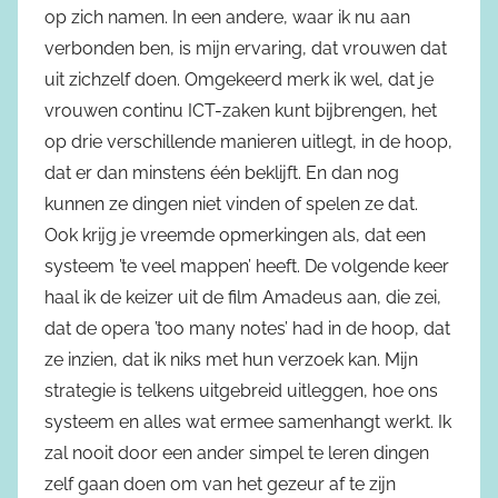
op zich namen. In een andere, waar ik nu aan
verbonden ben, is mijn ervaring, dat vrouwen dat
uit zichzelf doen. Omgekeerd merk ik wel, dat je
vrouwen continu ICT-zaken kunt bijbrengen, het
op drie verschillende manieren uitlegt, in de hoop,
dat er dan minstens één beklijft. En dan nog
kunnen ze dingen niet vinden of spelen ze dat.
Ook krijg je vreemde opmerkingen als, dat een
systeem ’te veel mappen’ heeft. De volgende keer
haal ik de keizer uit de film Amadeus aan, die zei,
dat de opera ’too many notes’ had in de hoop, dat
ze inzien, dat ik niks met hun verzoek kan. Mijn
strategie is telkens uitgebreid uitleggen, hoe ons
systeem en alles wat ermee samenhangt werkt. Ik
zal nooit door een ander simpel te leren dingen
zelf gaan doen om van het gezeur af te zijn