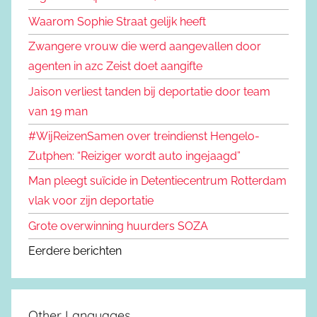
Waarom Sophie Straat gelijk heeft
Zwangere vrouw die werd aangevallen door
agenten in azc Zeist doet aangifte
Jaison verliest tanden bij deportatie door team
van 19 man
#WijReizenSamen over treindienst Hengelo-
Zutphen: “Reiziger wordt auto ingejaagd”
Man pleegt suïcide in Detentiecentrum Rotterdam
vlak voor zijn deportatie
Grote overwinning huurders SOZA
Eerdere berichten
Other Languages