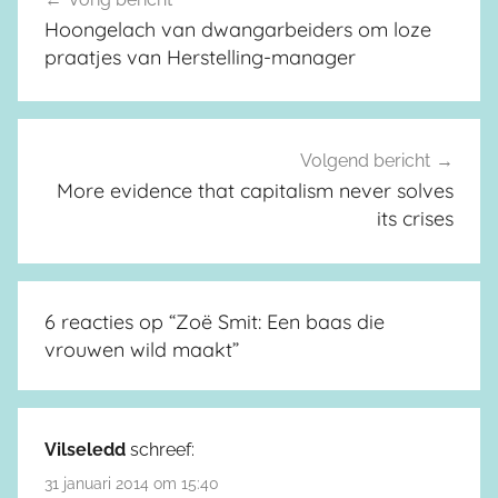
Berichtnavigatie
Hoongelach van dwangarbeiders om loze
praatjes van Herstelling-manager
Volgend bericht
More evidence that capitalism never solves
its crises
6 reacties op “
Zoë Smit: Een baas die
vrouwen wild maakt
”
Vilseledd
schreef:
31 januari 2014 om 15:40