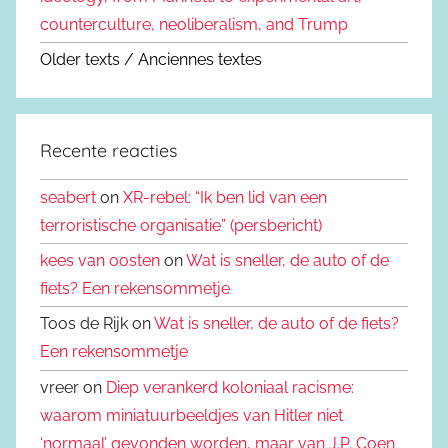
counterculture, neoliberalism, and Trump
Older texts / Anciennes textes
Recente reacties
seabert
on
XR-rebel: “Ik ben lid van een
terroristische organisatie” (persbericht)
kees van oosten
on
Wat is sneller, de auto of de
fiets? Een rekensommetje
Toos de Rijk on
Wat is sneller, de auto of de fiets?
Een rekensommetje
vreer on
Diep verankerd koloniaal racisme:
waarom miniatuurbeeldjes van Hitler niet
‘normaal’ gevonden worden, maar van J.P. Coen