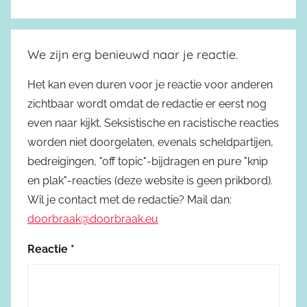
We zijn erg benieuwd naar je reactie.
Het kan even duren voor je reactie voor anderen
zichtbaar wordt omdat de redactie er eerst nog
even naar kijkt. Seksistische en racistische reacties
worden niet doorgelaten, evenals scheldpartijen,
bedreigingen, "off topic"-bijdragen en pure "knip
en plak"-reacties (deze website is geen prikbord).
Wil je contact met de redactie? Mail dan:
doorbraak@doorbraak.eu
Reactie
*