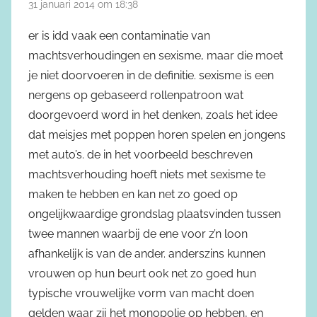
31 januari 2014 om 18:38
er is idd vaak een contaminatie van
machtsverhoudingen en sexisme, maar die moet
je niet doorvoeren in de definitie. sexisme is een
nergens op gebaseerd rollenpatroon wat
doorgevoerd word in het denken, zoals het idee
dat meisjes met poppen horen spelen en jongens
met auto’s. de in het voorbeeld beschreven
machtsverhouding hoeft niets met sexisme te
maken te hebben en kan net zo goed op
ongelijkwaardige grondslag plaatsvinden tussen
twee mannen waarbij de ene voor z’n loon
afhankelijk is van de ander. anderszins kunnen
vrouwen op hun beurt ook net zo goed hun
typische vrouwelijke vorm van macht doen
gelden waar zij het monopolie op hebben, en