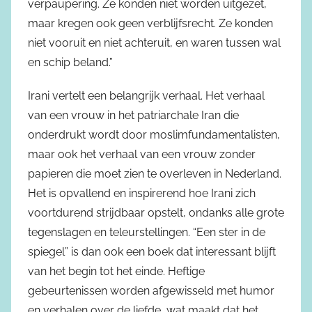
verpaupering. Ze konden niet worden uitgezet,
maar kregen ook geen verblijfsrecht. Ze konden
niet vooruit en niet achteruit, en waren tussen wal
en schip beland.”
Irani vertelt een belangrijk verhaal. Het verhaal
van een vrouw in het patriarchale Iran die
onderdrukt wordt door moslimfundamentalisten,
maar ook het verhaal van een vrouw zonder
papieren die moet zien te overleven in Nederland.
Het is opvallend en inspirerend hoe Irani zich
voortdurend strijdbaar opstelt, ondanks alle grote
tegenslagen en teleurstellingen. “Een ster in de
spiegel” is dan ook een boek dat interessant blijft
van het begin tot het einde. Heftige
gebeurtenissen worden afgewisseld met humor
en verhalen over de liefde, wat maakt dat het