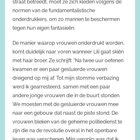
straat betreedt, moet ze zich kleden volgens de
normen van de fundamentalistische
onderdrukkers, om zo mannen te beschermen
tegen hun eigen fantasieën.
De manier waarop vrouwen onderdrukt worden,
komt duidelijk naar voren wanneer Lili gaat skiën
met haar broer. Ze schrijft: “Na twee uur oefenen
kwamen er een paar gesluierde vrouwen
dreigend op mij af. Tot mijn stomme verbazing
werd ik gearresteerd, samen met een paar
andere jonge vrouwen die in de buurt stonden.
We moesten met de gesluierde vrouwen mee
naar een gebouw dat naast de piste stond. De
vrouwen bleken van de geheime politiedienst te
zijn die na de revolutie overal in het openbare
leven was verschenen. Mijn vergrijp was dat ik