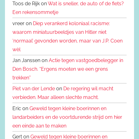
Toos de Rijk on
Wat is sneller, de auto of de fiets?
Een rekensommetje
vreer on
Diep verankerd koloniaal racisme:
waarom miniatuurbeeldjes van Hitler niet
‘normaal’ gevonden worden, maar van J.P. Coen
wèl
Jan Janssen on
Actie tegen vastgoedbelegger in
Den Bosch. “Ergens moeten we een grens
trekken”
Piet van der Lende
on
De regering wil macht
verbieden. Maar alleen slechte macht.
Eric on
Geweld tegen kleine boerinnen en
landarbeiders en de voortdurende strijd om hier
een einde aan te maken
Gert on
Geweld tegen kleine boerinnen en