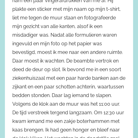
nam een paar vingerafdrukken van me af. Hij
plakte een sticker met mijn naam op mijn t-shirt,
liet me tegen de muur staan en fotografeerde
mijn gezicht van alle kanten, alsof ik een
misdadiger was. Nadat alle formulieren waren
ingevuld en mijn foto op het papier was
bevestigd, moest ik mee naar een andere ruimte.
Daar moest ik wachten. De beambte vertrok en
deed de deur op slot. Ik bevond me in een soort
ziekenhuiszaal met een paar harde banken aan de
zijkant en een paar schotten achterin, waartussen
bedden stonden. Daar lag iemand te slapen.
Volgens de klok aan de muur was het 11:00 uur.
De tijd verstreek tergend langzaam. Om 12:30 uur
kwam iemand me een zakje boterhammen met
kaas brengen. Ik had geen honger en bleef naar