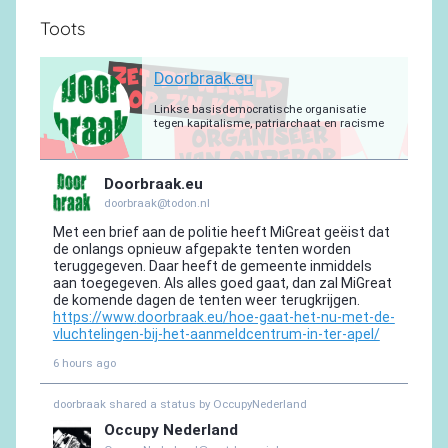
Toots