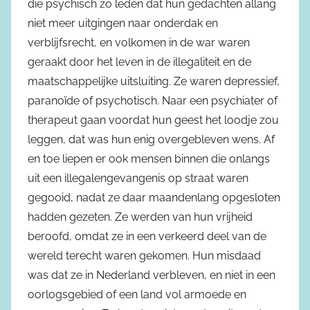
die psychisch zo leden dat hun gedachten allang
niet meer uitgingen naar onderdak en
verblijfsrecht, en volkomen in de war waren
geraakt door het leven in de illegaliteit en de
maatschappelijke uitsluiting. Ze waren depressief,
paranoïde of psychotisch. Naar een psychiater of
therapeut gaan voordat hun geest het loodje zou
leggen, dat was hun enig overgebleven wens. Af
en toe liepen er ook mensen binnen die onlangs
uit een illegalengevangenis op straat waren
gegooid, nadat ze daar maandenlang opgesloten
hadden gezeten. Ze werden van hun vrijheid
beroofd, omdat ze in een verkeerd deel van de
wereld terecht waren gekomen. Hun misdaad
was dat ze in Nederland verbleven, en niet in een
oorlogsgebied of een land vol armoede en