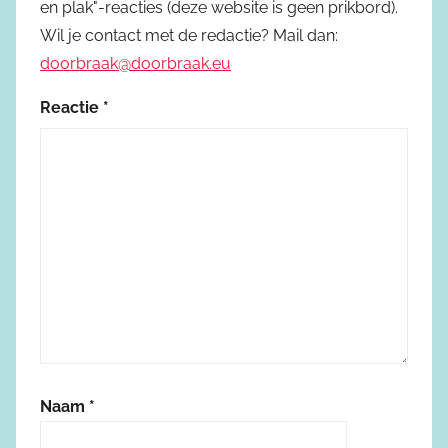
en plak"-reacties (deze website is geen prikbord).
Wil je contact met de redactie? Mail dan:
doorbraak@doorbraak.eu
Reactie
*
Naam
*