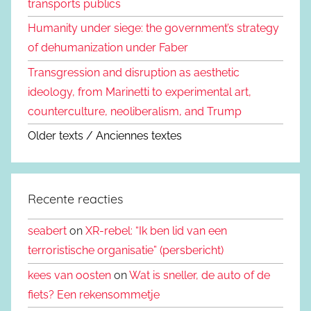
transports publics
Humanity under siege: the government’s strategy
of dehumanization under Faber
Transgression and disruption as aesthetic
ideology, from Marinetti to experimental art,
counterculture, neoliberalism, and Trump
Older texts / Anciennes textes
Recente reacties
seabert
on
XR-rebel: “Ik ben lid van een
terroristische organisatie” (persbericht)
kees van oosten
on
Wat is sneller, de auto of de
fiets? Een rekensommetje