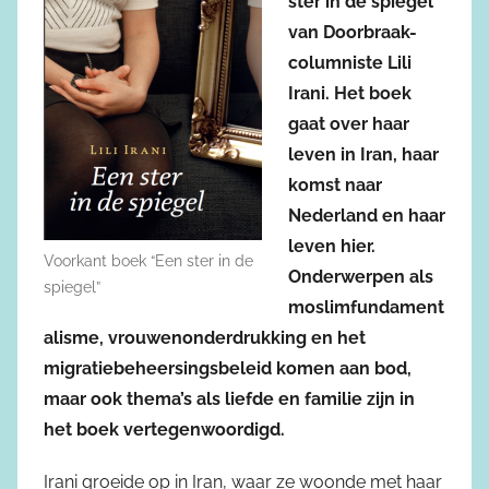
ster in de spiegel”
van Doorbraak-
columniste Lili
Irani. Het boek
gaat over haar
leven in Iran, haar
komst naar
Nederland en haar
leven hier.
Voorkant boek “Een ster in de
Onderwerpen als
spiegel”
moslimfundament
alisme, vrouwenonderdrukking en het
migratiebeheersingsbeleid komen aan bod,
maar ook thema’s als liefde en familie zijn in
het boek vertegenwoordigd.
Irani groeide op in Iran, waar ze woonde met haar