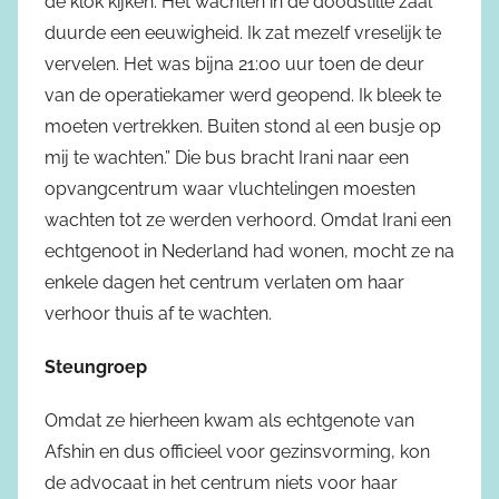
de klok kijken. Het wachten in de doodstille zaal
duurde een eeuwigheid. Ik zat mezelf vreselijk te
vervelen. Het was bijna 21:00 uur toen de deur
van de operatiekamer werd geopend. Ik bleek te
moeten vertrekken. Buiten stond al een busje op
mij te wachten.” Die bus bracht Irani naar een
opvangcentrum waar vluchtelingen moesten
wachten tot ze werden verhoord. Omdat Irani een
echtgenoot in Nederland had wonen, mocht ze na
enkele dagen het centrum verlaten om haar
verhoor thuis af te wachten.
Steungroep
Omdat ze hierheen kwam als echtgenote van
Afshin en dus officieel voor gezinsvorming, kon
de advocaat in het centrum niets voor haar