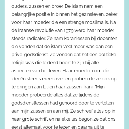
ouders, zussen en broer. De islam nam een
belangrijke positie in binnen het gezinsleven, zeker
voor haar moeder die een strenge moslima is. Na
de Iraanse revolutie van 1979 werd haar moeder
steeds radicaler. Ze nam koranlessen bij docenten
die vonden dat de islam veel meer was dan een
privé-godsdienst. Ze vonden dat het een politieke
religie was die leidend hoort te zijn bij alle
aspecten van het leven. Haar moeder nam die
ideeën steeds meer over en probeerde ze ook op
te dringen aan Lili en haar zussen. Irani: “Mijn
moeder probeerde alles dat ze tijdens de
godsdienstlessen had gehoord door te vertellen
aan mijn zussen en aan mij. Ze schreef alles op in
haar grote schrift en na elke les begon ze dat ons
eerst allemaal voor te lezen en daarna uit te