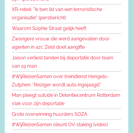
XR-rebel: "Ik ben lid van een terroristische
organisatie" (persbericht)
Waarom Sophie Straat gelijk heeft
Zwangere vrouw die werd aangevallen door
agenten in azc Zeist doet aangifte
Jaison verliest tanden bij deportatie door team
van 19 man
#WijReizenSamen over treindienst Hengelo-
Zutphen: “Reiziger wordt auto ingejaagd”
Man pleegt suïcide in Detentiecentrum Rotterdam
vlak voor zijn deportatie
Grote overwinning huurders SOZA
#WijReizenSamen steunt OV-staking (video)