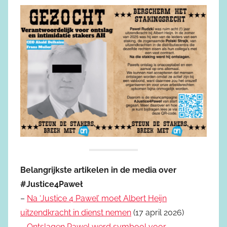
Belangrijkste artikelen in de media over
#Justice4Paweł
–
Na ‘Justice 4 Pawel’ moet Albert Heijn
uitzendkracht in dienst nemen
(17 april 2026)
–
Ontslagen Pawel werd symbool voor