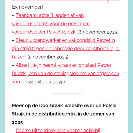
(13 november)
–
Zaandam: actie “Handen af van
vakbondsleden!” voor de ontslagen
vakbondsleider Paweł Rudzki
(6 november 2025)
–
Steun uitzendwerker en vakbondslid Paweł in
zijn strijd tegen de repressie door de Albert Heijn-
bazen!
(5 november 2025)
–
Albert Heijn neemt wraak en ontslaat Paweł
Rudzki, een van de stakingsleiders van afgelopen
zomer
(24 oktober 2025)
Meer op de Doorbraak-website over de Polski
Strajk in de distributiecentra in de zomer van
2025
–
Poolse uitzendwerkers voeren actie bij