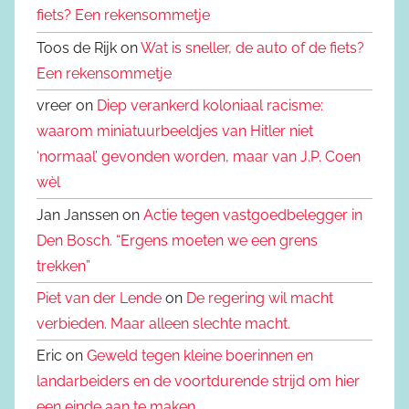
fiets? Een rekensommetje
Toos de Rijk on
Wat is sneller, de auto of de fiets?
Een rekensommetje
vreer on
Diep verankerd koloniaal racisme:
waarom miniatuurbeeldjes van Hitler niet
‘normaal’ gevonden worden, maar van J.P. Coen
wèl
Jan Janssen on
Actie tegen vastgoedbelegger in
Den Bosch. “Ergens moeten we een grens
trekken”
Piet van der Lende
on
De regering wil macht
verbieden. Maar alleen slechte macht.
Eric on
Geweld tegen kleine boerinnen en
landarbeiders en de voortdurende strijd om hier
een einde aan te maken