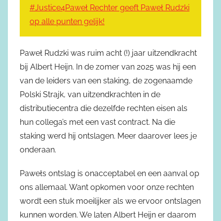
#Justice4Paweł Rechter geeft Paweł Rudzki
op alle punten gelijk!
Paweł Rudzki was ruim acht (!) jaar uitzendkracht
bij Albert Heijn. In de zomer van 2025 was hij een
van de leiders van een staking, de zogenaamde
Polski Strajk, van uitzendkrachten in de
distributiecentra die dezelfde rechten eisen als
hun collega’s met een vast contract. Na die
staking werd hij ontslagen. Meer daarover lees je
onderaan.
Pawełs ontslag is onacceptabel en een aanval op
ons allemaal. Want opkomen voor onze rechten
wordt een stuk moeilijker als we ervoor ontslagen
kunnen worden. We laten Albert Heijn er daarom