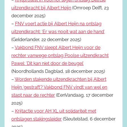
uitzendkracht bij Albert Heijn
(Omroep Delft, 23
december 2025)
–
FNV voert actie bij Albert Heijn na ontslag
uitzendkracht: ‘Er was nooit wat aan de hand’
(Gelderlander, 22 december 2025)
–
Vakbond FNV sleept Albert Heijn voor de
rechter vanwege ontslag Poolse uitzendkracht
Pawel: ’Dit kan niet door de beugel’
(Noordhollands Dagblad, 18 december 2025)
–
Worden stakende uitzendkrachten bij Albert
Heijn ‘gestraft’? Vakbond FNV vindt van wel en
stapt naar de rechter
(EenVandaag, 17 december
2025)
–
Krijtactie voor AH XL uit solidariteit met
ontslagen stakingsleider
(Sleutelstad, 6 december
2025)