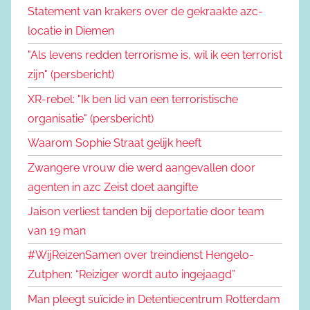
Statement van krakers over de gekraakte azc-
locatie in Diemen
"Als levens redden terrorisme is, wil ik een terrorist
zijn" (persbericht)
XR-rebel: "Ik ben lid van een terroristische
organisatie" (persbericht)
Waarom Sophie Straat gelijk heeft
Zwangere vrouw die werd aangevallen door
agenten in azc Zeist doet aangifte
Jaison verliest tanden bij deportatie door team
van 19 man
#WijReizenSamen over treindienst Hengelo-
Zutphen: “Reiziger wordt auto ingejaagd”
Man pleegt suïcide in Detentiecentrum Rotterdam