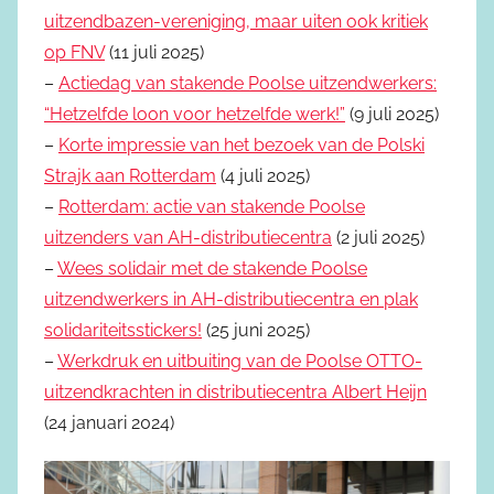
uitzendbazen-vereniging, maar uiten ook kritiek
op FNV
(11 juli 2025)
–
Actiedag van stakende Poolse uitzendwerkers:
“Hetzelfde loon voor hetzelfde werk!”
(9 juli 2025)
–
Korte impressie van het bezoek van de Polski
Strajk aan Rotterdam
(4 juli 2025)
–
Rotterdam: actie van stakende Poolse
uitzenders van AH-distributiecentra
(2 juli 2025)
–
Wees solidair met de stakende Poolse
uitzendwerkers in AH-distributiecentra en plak
solidariteitsstickers!
(25 juni 2025)
–
Werkdruk en uitbuiting van de Poolse OTTO-
uitzendkrachten in distributiecentra Albert Heijn
(24 januari 2024)