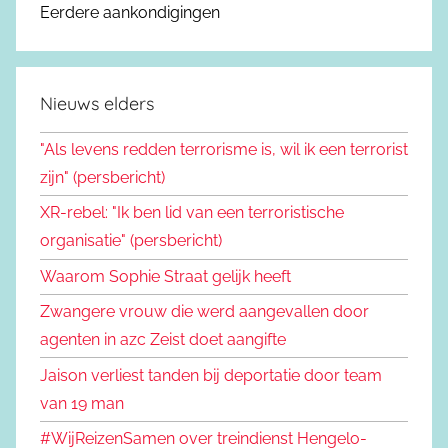
Eerdere aankondigingen
Nieuws elders
"Als levens redden terrorisme is, wil ik een terrorist
zijn" (persbericht)
XR-rebel: "Ik ben lid van een terroristische
organisatie" (persbericht)
Waarom Sophie Straat gelijk heeft
Zwangere vrouw die werd aangevallen door
agenten in azc Zeist doet aangifte
Jaison verliest tanden bij deportatie door team
van 19 man
#WijReizenSamen over treindienst Hengelo-