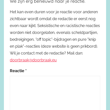
We zijn erg benieuwd naar je reactie.
Het kan even duren voor je reactie voor anderen
zichtbaar wordt omdat de redactie er eerst nog
even naar kijkt. Seksistische en racistische reacties
worden niet doorgelaten, evenals scheldpartijen,
bedreigingen, "off topic"-bijdragen en pure "knip
en plak"-reacties (deze website is geen prikbord).
Wil je contact met de redactie? Mail dan:
doorbraak@doorbraak.eu
Reactie
*