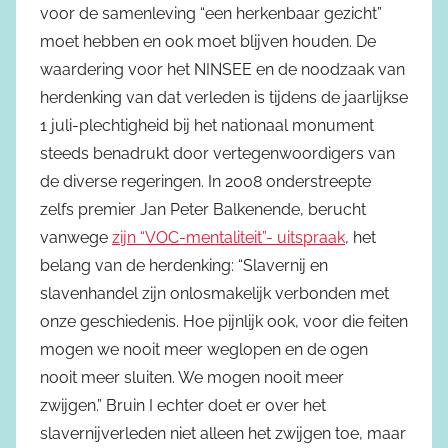
voor de samenleving “een herkenbaar gezicht”
moet hebben en ook moet blijven houden. De
waardering voor het NINSEE en de noodzaak van
herdenking van dat verleden is tijdens de jaarlijkse
1 juli-plechtigheid bij het nationaal monument
steeds benadrukt door vertegenwoordigers van
de diverse regeringen. In 2008 onderstreepte
zelfs premier Jan Peter Balkenende, berucht
vanwege
zijn “VOC-mentaliteit”- uitspraak
, het
belang van de herdenking: “Slavernij en
slavenhandel zijn onlosmakelijk verbonden met
onze geschiedenis. Hoe pijnlijk ook, voor die feiten
mogen we nooit meer weglopen en de ogen
nooit meer sluiten. We mogen nooit meer
zwijgen.” Bruin I echter doet er over het
slavernijverleden niet alleen het zwijgen toe, maar