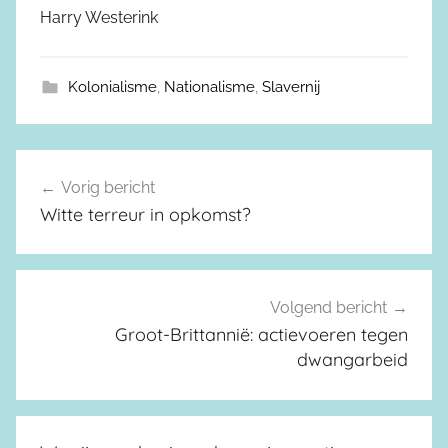
Harry Westerink
Kolonialisme
,
Nationalisme
,
Slavernij
Vorig bericht
Berichtnavigatie
Witte terreur in opkomst?
Volgend bericht
Groot-Brittannië: actievoeren tegen
dwangarbeid