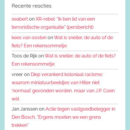
Recente reacties
seabert
on
XR-rebel: “Ik ben lid van een
terroristische organisatie” (persbericht)
kees van oosten
on
Wat is sneller, de auto of de
fiets? Een rekensommetje
Toos de Rijk on
Wat is sneller, de auto of de fiets?
Een rekensommetje
vreer on
Diep verankerd koloniaal racisme:
waarom miniatuurbeeldjes van Hitler niet
‘normaal’ gevonden worden, maar van J.P. Coen
wèl
Jan Janssen on
Actie tegen vastgoedbelegger in
Den Bosch. “Ergens moeten we een grens
trekken”