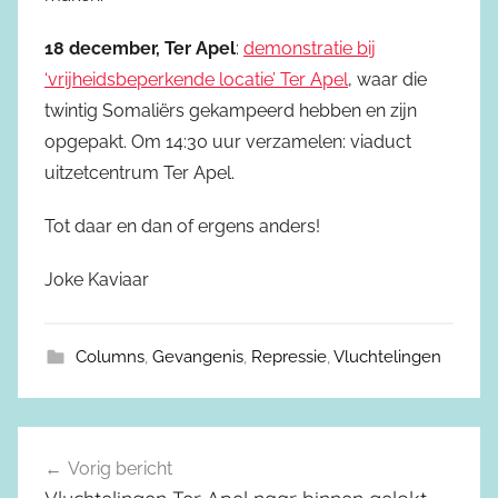
18 december, Ter Apel
:
demonstratie bij
‘vrijheidsbeperkende locatie’ Ter Apel
, waar die
twintig Somaliërs gekampeerd hebben en zijn
opgepakt. Om 14:30 uur verzamelen: viaduct
uitzetcentrum Ter Apel.
Tot daar en dan of ergens anders!
Joke Kaviaar
Columns
,
Gevangenis
,
Repressie
,
Vluchtelingen
Vorig bericht
Berichtnavigatie