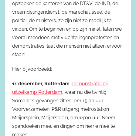
opzoeken de kantoren van de DT&V, de IND, de
vreemdelingendienst, de marechaussee, de
politici, de ministers, ze zijn niet zo moeilijk te
vinden. Om te beginnen en op zijn minst, laten we
vooral meedoen met vluchtelingenprotesten en
demonstraties, laat die mensen niet alleen ervoor
staan!
Hier bijvoorbeeld:
11 december, Rotterdam
:
demonstratie bij
uitzetkamp Rotterdam
, waar nu die twintig
Somaliërs gevangen zitten, om 15:00 uur.
Voorverzamelen: P&R uitgang metrostation
Meijersplein, Meijersplein, om 14:00 uur. Neem
spandoeken mee, en dingen om herrie mee te
maken.