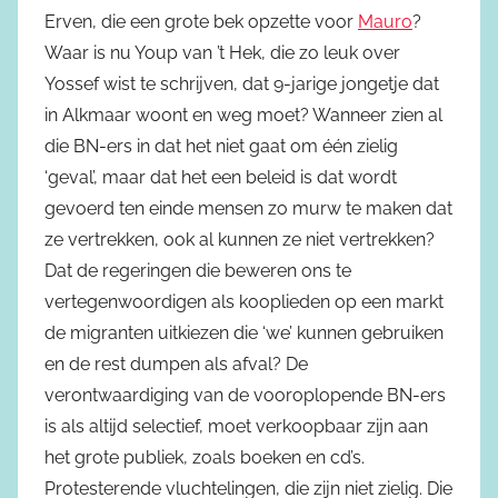
Erven, die een grote bek opzette voor
Mauro
?
Waar is nu Youp van ’t Hek, die zo leuk over
Yossef wist te schrijven, dat 9-jarige jongetje dat
in Alkmaar woont en weg moet? Wanneer zien al
die BN-ers in dat het niet gaat om één zielig
‘geval’, maar dat het een beleid is dat wordt
gevoerd ten einde mensen zo murw te maken dat
ze vertrekken, ook al kunnen ze niet vertrekken?
Dat de regeringen die beweren ons te
vertegenwoordigen als kooplieden op een markt
de migranten uitkiezen die ‘we’ kunnen gebruiken
en de rest dumpen als afval? De
verontwaardiging van de vooroplopende BN-ers
is als altijd selectief, moet verkoopbaar zijn aan
het grote publiek, zoals boeken en cd’s.
Protesterende vluchtelingen, die zijn niet zielig. Die