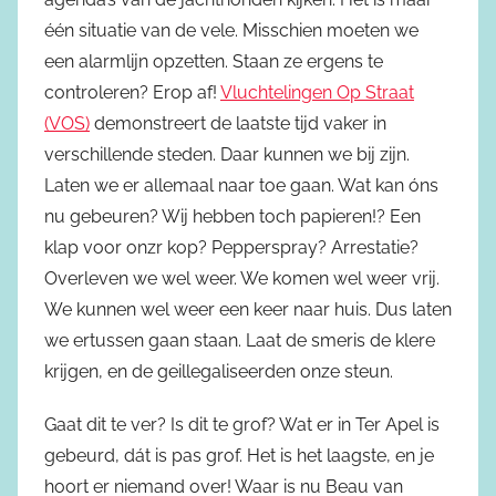
één situatie van de vele. Misschien moeten we
een alarmlijn opzetten. Staan ze ergens te
controleren? Erop af!
Vluchtelingen Op Straat
(VOS)
demonstreert de laatste tijd vaker in
verschillende steden. Daar kunnen we bij zijn.
Laten we er allemaal naar toe gaan. Wat kan óns
nu gebeuren? Wij hebben toch papieren!? Een
klap voor onzr kop? Pepperspray? Arrestatie?
Overleven we wel weer. We komen wel weer vrij.
We kunnen wel weer een keer naar huis. Dus laten
we ertussen gaan staan. Laat de smeris de klere
krijgen, en de geillegaliseerden onze steun.
Gaat dit te ver? Is dit te grof? Wat er in Ter Apel is
gebeurd, dát is pas grof. Het is het laagste, en je
hoort er niemand over! Waar is nu Beau van