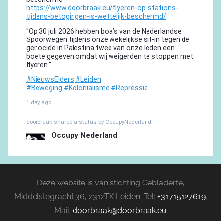
Deze website is van stichting Gebladerte,
Middelstegracht 36, 2312TX Leiden. Tel:
+31715127619
.
Mail:
doorbraak@doorbraak.eu