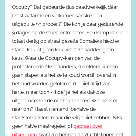
Occupy? Dat gebeurde dus daadwerkelijk dáár.
De straatarme en volkomen kansloze en
uitgebuite 99 procent? Die kon je daar gedurende
9 dagen op de stoep ontmoeten. Een kamp van in
totaal dertig op straat gezette Somaliërs hield er
stand, kou of geen kou, want ze hadden geen
keus. Waar de Occupy-kampen van de
protesterende Nederlanders, die elders kunnen
gaan slapen als het ze te koud wordt, overal in
het land worden getolereerd – niet altijd van
harte, maar toch -, hoef je het als dakloze
uitgeprocedeerde niet te proberen. Wie keek er
naar om? Haast niemand, behalve de
staatsterroristen, maar die wil je niet hebben. Niks
geen halve maatregelen of
gepraat over
uitkeringen
, want die hebben de vluchtelingen niet