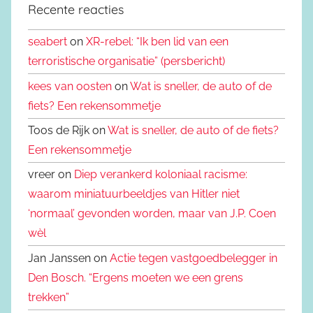
Recente reacties
seabert
on
XR-rebel: “Ik ben lid van een
terroristische organisatie” (persbericht)
kees van oosten
on
Wat is sneller, de auto of de
fiets? Een rekensommetje
Toos de Rijk on
Wat is sneller, de auto of de fiets?
Een rekensommetje
vreer on
Diep verankerd koloniaal racisme:
waarom miniatuurbeeldjes van Hitler niet
‘normaal’ gevonden worden, maar van J.P. Coen
wèl
Jan Janssen on
Actie tegen vastgoedbelegger in
Den Bosch. “Ergens moeten we een grens
trekken”