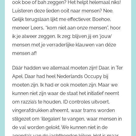
ook boe of bah zeggen? Het helpt helemaal niks!
Luisteren deze lieden ooit naar mensen? Nee.
Gelijk terugslaan lijkt me effectiever. Boehoe,
meneer Leers, “kom niet aan onze mensen”, hoor
ik je alweer zeggen. Ik zeg: blijven jij en ‘jouw’
mensen met je verraderlijke klauwen van déze
mensen af!
Dáár hadden we allemaal moeten zijn! Daar, in Ter
Apel. Daar had heel Nederlands Occupy bij
moeten zijn. Ik had er ook moeten zijn. Maar we
kunnen niet zijn waar de staat het initiatief neemt
om razzia’s te houden, ID controles uitvoert,
vingerafdrukken afneemt, waar trams worden
stilgezet om ‘illegalen’ te vangen, waar mensen in
de val worden gelokt. We kunnen niet in de
agenda’s van de jachthonden kijken. Het is maar