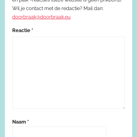
Wil je contact met de redactie? Mail dan:
doorbraak@doorbraak.eu
Reactie
*
Naam
*