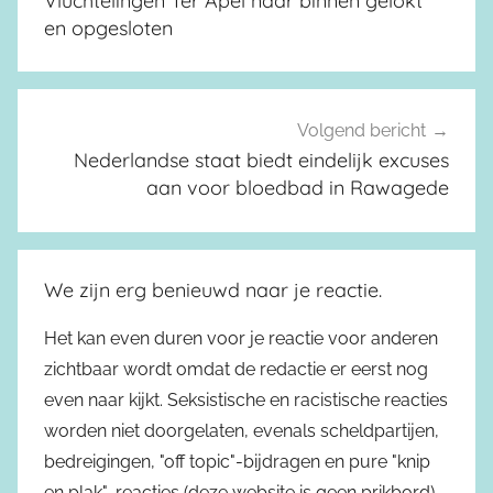
Vluchtelingen Ter Apel naar binnen gelokt
en opgesloten
Volgend bericht
Nederlandse staat biedt eindelijk excuses
aan voor bloedbad in Rawagede
We zijn erg benieuwd naar je reactie.
Het kan even duren voor je reactie voor anderen
zichtbaar wordt omdat de redactie er eerst nog
even naar kijkt. Seksistische en racistische reacties
worden niet doorgelaten, evenals scheldpartijen,
bedreigingen, "off topic"-bijdragen en pure "knip
en plak"-reacties (deze website is geen prikbord).