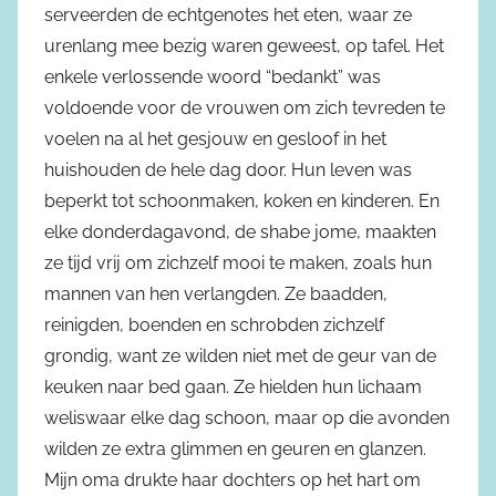
serveerden de echtgenotes het eten, waar ze
urenlang mee bezig waren geweest, op tafel. Het
enkele verlossende woord “bedankt” was
voldoende voor de vrouwen om zich tevreden te
voelen na al het gesjouw en gesloof in het
huishouden de hele dag door. Hun leven was
beperkt tot schoonmaken, koken en kinderen. En
elke donderdagavond, de shabe jome, maakten
ze tijd vrij om zichzelf mooi te maken, zoals hun
mannen van hen verlangden. Ze baadden,
reinigden, boenden en schrobden zichzelf
grondig, want ze wilden niet met de geur van de
keuken naar bed gaan. Ze hielden hun lichaam
weliswaar elke dag schoon, maar op die avonden
wilden ze extra glimmen en geuren en glanzen.
Mijn oma drukte haar dochters op het hart om