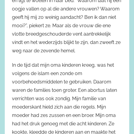
en ligt te woelen in haar bed. “Waarom laat hij een
oogje vallen op al die andere vrouwen? Waarom
geeft hij mij zo weinig aandacht? Ben ik dan niet
mooi?”, piekert ze. Maar als de vrouw die ene
vlotte breedgeschouderde vent aantrekkelijk
vindt en het wederzijds blijkt te zijn, dan zweeft ze
weg naar de zevende hemel.
In de tijd dat mijn oma kinderen kreeg, was het
volgens de islam een zonde om
voorbehoedsmiddelen te gebruiken. Daarom
waren de families toen groter. Een abortus laten
verrichten was ook zondig. Mijn familie van
moederskant hield zich aan die regels. Mijn
moeder had zes zussen en een broer. Mijn oma
had het druk genoeg met die acht kinderen. Ze
kookte, kleedde de kinderen aan en maakte het