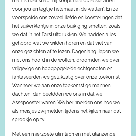
man is heel knap. Hij koopt hele dure sieraden
voor jou en legt je helemaal in de watten”. En ze
voorspelde ons zoveel liefde en koesteringen dat
het suikerklontje in onze buik ging smelten, zoals
we dat in het Farsi uitdrukken. We hadden alles
gehoord wat we wilden horen en dat viel van
onze gezichten af te lezen. Dagenlang liepen we
met ons hoofd in de wolken, droomden we over
vrijgevige en hoogopgeleide echtgenoten en
fantaseerden we gelukzalig over onze toekomst.
Wanneer we aan onze toekomstige mannen
dachten, dan beeldden we ons in dat we
Assepoester waren. We herinnerden ons hoe we
als meisjes zwijmelden tijdens het kijken naar dat
sprookje op tv.
Met een mierzoete glimlach en met glanzende