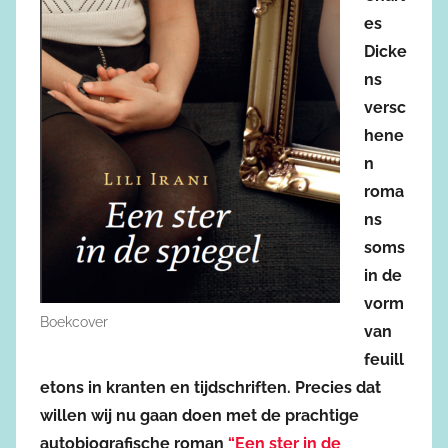
es
Dicke
ns
versc
hene
n
roma
ns
soms
in de
vorm
Boekcover
van
feuill
etons in kranten en tijdschriften. Precies dat
willen wij nu gaan doen met de prachtige
autobiografische roman
“Een ster in de