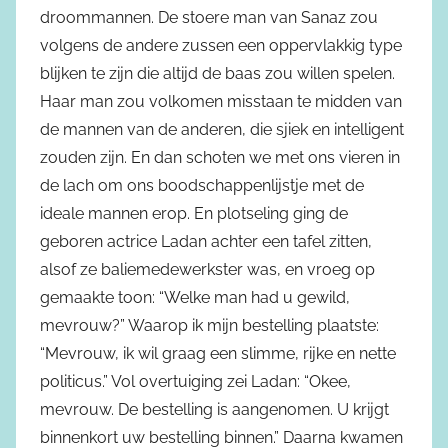
droommannen. De stoere man van Sanaz zou
volgens de andere zussen een oppervlakkig type
blijken te zijn die altijd de baas zou willen spelen.
Haar man zou volkomen misstaan te midden van
de mannen van de anderen, die sjiek en intelligent
zouden zijn. En dan schoten we met ons vieren in
de lach om ons boodschappenlijstje met de
ideale mannen erop. En plotseling ging de
geboren actrice Ladan achter een tafel zitten,
alsof ze baliemedewerkster was, en vroeg op
gemaakte toon: “Welke man had u gewild,
mevrouw?” Waarop ik mijn bestelling plaatste:
“Mevrouw, ik wil graag een slimme, rijke en nette
politicus.” Vol overtuiging zei Ladan: “Okee,
mevrouw. De bestelling is aangenomen. U krijgt
binnenkort uw bestelling binnen.” Daarna kwamen