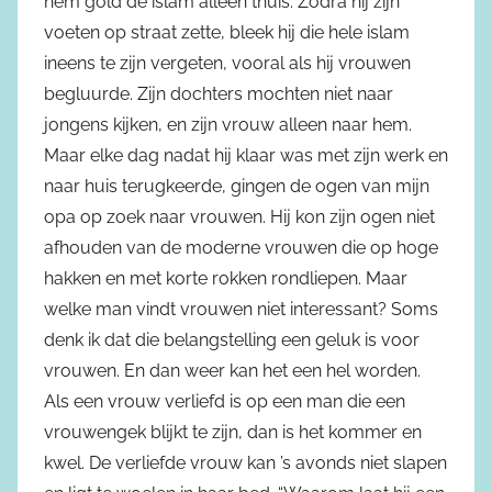
hem gold de islam alleen thuis. Zodra hij zijn
voeten op straat zette, bleek hij die hele islam
ineens te zijn vergeten, vooral als hij vrouwen
begluurde. Zijn dochters mochten niet naar
jongens kijken, en zijn vrouw alleen naar hem.
Maar elke dag nadat hij klaar was met zijn werk en
naar huis terugkeerde, gingen de ogen van mijn
opa op zoek naar vrouwen. Hij kon zijn ogen niet
afhouden van de moderne vrouwen die op hoge
hakken en met korte rokken rondliepen. Maar
welke man vindt vrouwen niet interessant? Soms
denk ik dat die belangstelling een geluk is voor
vrouwen. En dan weer kan het een hel worden.
Als een vrouw verliefd is op een man die een
vrouwengek blijkt te zijn, dan is het kommer en
kwel. De verliefde vrouw kan ’s avonds niet slapen