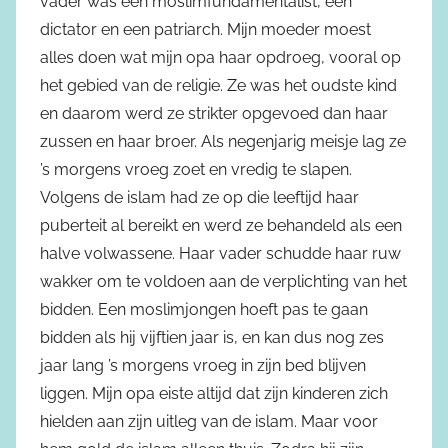
vader was een moslimfundamentalist, een
dictator en een patriarch. Mijn moeder moest
alles doen wat mijn opa haar opdroeg, vooral op
het gebied van de religie. Ze was het oudste kind
en daarom werd ze strikter opgevoed dan haar
zussen en haar broer. Als negenjarig meisje lag ze
’s morgens vroeg zoet en vredig te slapen.
Volgens de islam had ze op die leeftijd haar
puberteit al bereikt en werd ze behandeld als een
halve volwassene. Haar vader schudde haar ruw
wakker om te voldoen aan de verplichting van het
bidden. Een moslimjongen hoeft pas te gaan
bidden als hij vijftien jaar is, en kan dus nog zes
jaar lang ’s morgens vroeg in zijn bed blijven
liggen. Mijn opa eiste altijd dat zijn kinderen zich
hielden aan zijn uitleg van de islam. Maar voor