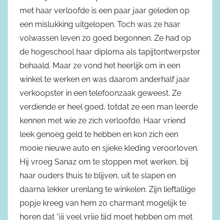
met haar verloofde is een paar jaar geleden op
een mislukking uitgelopen. Toch was ze haar
volwassen leven zo goed begonnen. Ze had op
de hogeschool haar diploma als tapijtontwerpster
behaald. Maar ze vond het heerlijk om in een
winkel te werken en was daarom anderhalf jaar
verkoopster in een telefoonzaak geweest. Ze
verdiende er heel goed, totdat ze een man leerde
kennen met wie ze zich verloofde. Haar vriend
leek genoeg geld te hebben en kon zich een
mooie nieuwe auto en sjieke kleding veroorloven.
Hij vroeg Sanaz om te stoppen met werken, bij
haar ouders thuis te blijven, uit te slapen en
daarna lekker urenlang te winkelen. Zijn lieftallige
popje kreeg van hem zo charmant mogelijk te
horen dat “jij veel vrije tijd moet hebben om met