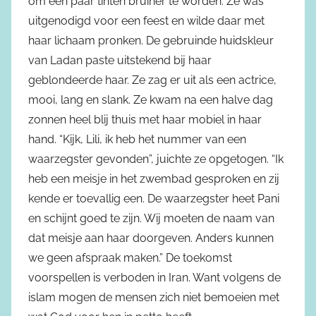
om een paar tinten bruiner te worden. Ze was
uitgenodigd voor een feest en wilde daar met
haar lichaam pronken. De gebruinde huidskleur
van Ladan paste uitstekend bij haar
geblondeerde haar. Ze zag er uit als een actrice,
mooi, lang en slank. Ze kwam na een halve dag
zonnen heel blij thuis met haar mobiel in haar
hand. “Kijk, Lili, ik heb het nummer van een
waarzegster gevonden”, juichte ze opgetogen. “Ik
heb een meisje in het zwembad gesproken en zij
kende er toevallig een. De waarzegster heet Pani
en schijnt goed te zijn. Wij moeten de naam van
dat meisje aan haar doorgeven. Anders kunnen
we geen afspraak maken.” De toekomst
voorspellen is verboden in Iran. Want volgens de
islam mogen de mensen zich niet bemoeien met