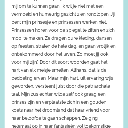
mij om te kunnen gaan. Ik wil je niet met een
vermoeid en humeurig gezicht zien rondlopen. Jij
bent mijn prinsesje en prinsessen werken niet.
Prinsessen horen voor de spiegel te zitten en zich
mooi te maken. Ze dragen dure kleding, dansen
op feesten, stralen de hele dag, en gaan vrolijk en
onbekommerd door het leven. Zo moet jij ook
voor mij zijn.” Door dit soort woorden gaat het
hart van elk meisje smelten. Althans, dat is de
bedoeling ervan. Maar mijn hart, uit ervaring wijs
geworden, versteent juist door die patriarchale
taal. Mijn zus echter wilde zelf ook graag een
prinses zijn en verplaatste zich in een gouden
koets naar het droomland dat haar vriend voor
haar beloofde te gaan scheppen. Ze ging
helemaal op in haar fantasieën vol toekomstige