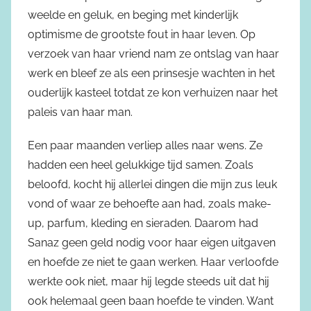
weelde en geluk, en beging met kinderlijk
optimisme de grootste fout in haar leven. Op
verzoek van haar vriend nam ze ontslag van haar
werk en bleef ze als een prinsesje wachten in het
ouderlijk kasteel totdat ze kon verhuizen naar het
paleis van haar man.
Een paar maanden verliep alles naar wens. Ze
hadden een heel gelukkige tijd samen. Zoals
beloofd, kocht hij allerlei dingen die mijn zus leuk
vond of waar ze behoefte aan had, zoals make-
up, parfum, kleding en sieraden. Daarom had
Sanaz geen geld nodig voor haar eigen uitgaven
en hoefde ze niet te gaan werken. Haar verloofde
werkte ook niet, maar hij legde steeds uit dat hij
ook helemaal geen baan hoefde te vinden. Want