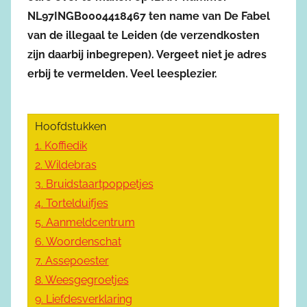
NL97INGB0004418467 ten name van De Fabel
van de illegaal te Leiden (de verzendkosten
zijn daarbij inbegrepen). Vergeet niet je adres
erbij te vermelden. Veel leesplezier.
Hoofdstukken
1. Koffiedik
2. Wildebras
3. Bruidstaartpoppetjes
4. Tortelduifjes
5. Aanmeldcentrum
6. Woordenschat
7. Assepoester
8. Weesgegroetjes
9. Liefdesverklaring