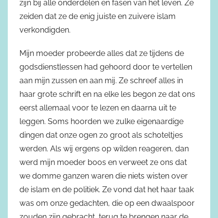
zijn bij alle onderdelen en fasen van het leven. Ze
zeiden dat ze de enig juiste en zuivere islam
verkondigden.
Mijn moeder probeerde alles dat ze tijdens de
godsdienstlessen had gehoord door te vertellen
aan mijn zussen en aan mij. Ze schreef alles in
haar grote schrift en na elke les begon ze dat ons
eerst allemaal voor te lezen en daarna uit te
leggen. Soms hoorden we zulke eigenaardige
dingen dat onze ogen zo groot als schoteltjes
werden. Als wij ergens op wilden reageren, dan
werd mijn moeder boos en verweet ze ons dat
we domme ganzen waren die niets wisten over
de islam en de politiek. Ze vond dat het haar taak
was om onze gedachten, die op een dwaalspoor
zouden zijn gebracht, terug te brengen naar de