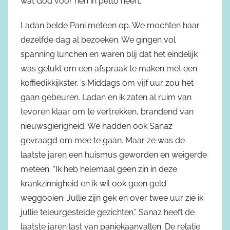
wat God voor hen in petto heeft.
Ladan belde Pani meteen op. We mochten haar
dezelfde dag al bezoeken. We gingen vol
spanning lunchen en waren blij dat het eindelijk
was gelukt om een afspraak te maken met een
koffiedikkijkster. ’s Middags om vijf uur zou het
gaan gebeuren. Ladan en ik zaten al ruim van
tevoren klaar om te vertrekken, brandend van
nieuwsgierigheid. We hadden ook Sanaz
gevraagd om mee te gaan. Maar ze was de
laatste jaren een huismus geworden en weigerde
meteen. “Ik heb helemaal geen zin in deze
krankzinnigheid en ik wil ook geen geld
weggooien. Jullie zijn gek en over twee uur zie ik
jullie teleurgestelde gezichten.” Sanaz heeft de
laatste jaren last van paniekaanvallen. De relatie