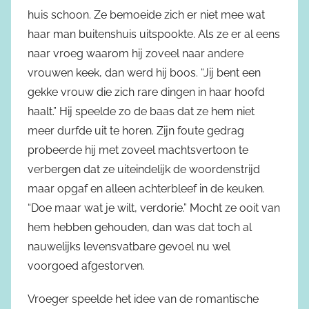
huis schoon. Ze bemoeide zich er niet mee wat
haar man buitenshuis uitspookte. Als ze er al eens
naar vroeg waarom hij zoveel naar andere
vrouwen keek, dan werd hij boos. “Jij bent een
gekke vrouw die zich rare dingen in haar hoofd
haalt.” Hij speelde zo de baas dat ze hem niet
meer durfde uit te horen. Zijn foute gedrag
probeerde hij met zoveel machtsvertoon te
verbergen dat ze uiteindelijk de woordenstrijd
maar opgaf en alleen achterbleef in de keuken.
“Doe maar wat je wilt, verdorie.” Mocht ze ooit van
hem hebben gehouden, dan was dat toch al
nauwelijks levensvatbare gevoel nu wel
voorgoed afgestorven.
Vroeger speelde het idee van de romantische