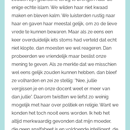
enige echte islam. We wilden haar niet kwaad
maken en bleven kalm. We luisterden rustig naar
haar en gaven haar meestal gelijk, om zo de lieve
vrede te kunnen bewaren. Maar als ze eens een
keer overduidelijk iets stoms had verteld dat echt
niet klopte, dan moesten we wel reageren. Dan
probeerden we vriendelijk maar beslist onze
mening te geven. Als ze merkte dat we misschien
wel eens gelijk zouden kunnen hebben, dan bleef
ze volharden en zei ze stellig: “Nee, jullie
vergissen je en onze docent weet er meer van
dan jullie”. Daarom twistten we liefst zo weinig
mogelijk met haar over politiek en religie. Want we
konden het toch nooit eens worden. Ik heb het
altijd merkwaardig gevonden dat mijn moeder,
die geen analfabeet is en voldoende intelligent, de