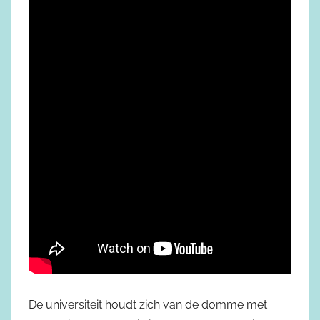
De universiteit houdt zich van de domme met