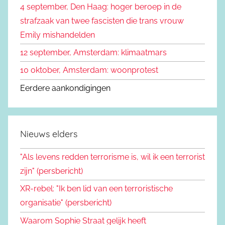
4 september, Den Haag: hoger beroep in de
r
strafzaak van twee fascisten die trans vrouw
:
Emily mishandelden
12 september, Amsterdam: klimaatmars
10 oktober, Amsterdam: woonprotest
Eerdere aankondigingen
Nieuws elders
"Als levens redden terrorisme is, wil ik een terrorist
zijn" (persbericht)
XR-rebel: "Ik ben lid van een terroristische
organisatie" (persbericht)
Waarom Sophie Straat gelijk heeft