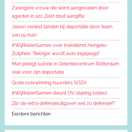
Zwangere vrouw die werd aangevallen door
agenten in azc Zeist doet aangifte
Jaison verliest tanden bij deportatie door team
van 19 man
#WijReizenSamen over treindienst Hengelo-
Zutphen: “Reiziger wordt auto ingejaagd”
Man pleegt suïcide in Detentiecentrum Rotterdam
vlak voor zijn deportatie
Grote overwinning huurders SOZA
#WijReizenSamen steunt OV-staking (video)
Zijn de extra defensieuitgaven wel zo defensief?
Eerdere berichten