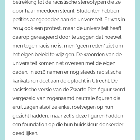
betrekking tot de racistische stereotypen die ze
door haar meedoen steunt. Studenten hebben
petities aangeboden aan de universiteit. Er was in
2014 ook een protest, maar de universiteit heeft
daarop gereageerd door te zeggen dat hoewel
men tegen racisme is, men “geen reden” ziet om
het eigen beleid te wijzigen. De woorden van de
universiteit komen niet overeen met de eigen
daden. In 2016 namen er nog steeds racistische
karikaturen deel aan de optocht in Utrecht. De
racistische versie van de Zwarte Piet-figuur werd
vergezeld van zogenaamd neutrale figuren die
eruit zagen alsof ze enkel roetvegen op hun
gezicht hadden, maar zelfs deze figuren hadden
een foundation op die hun huidskleur donkerder
deed lijken.