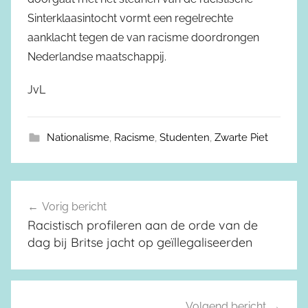
Sinterklaasintocht vormt een regelrechte
aanklacht tegen de van racisme doordrongen
Nederlandse maatschappij.
JvL
Nationalisme
,
Racisme
,
Studenten
,
Zwarte Piet
Vorig bericht
Berichtnavigatie
Racistisch profileren aan de orde van de
dag bij Britse jacht op geïllegaliseerden
Volgend bericht