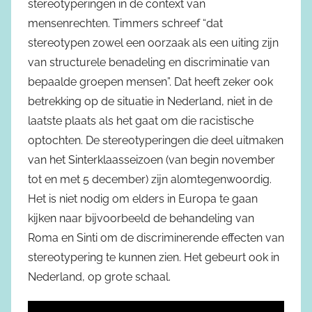
stereotyperingen in de context van
mensenrechten. Timmers schreef “dat
stereotypen zowel een oorzaak als een uiting zijn
van structurele benadeling en discriminatie van
bepaalde groepen mensen”. Dat heeft zeker ook
betrekking op de situatie in Nederland, niet in de
laatste plaats als het gaat om die racistische
optochten. De stereotyperingen die deel uitmaken
van het Sinterklaasseizoen (van begin november
tot en met 5 december) zijn alomtegenwoordig.
Het is niet nodig om elders in Europa te gaan
kijken naar bijvoorbeeld de behandeling van
Roma en Sinti om de discriminerende effecten van
stereotypering te kunnen zien. Het gebeurt ook in
Nederland, op grote schaal.