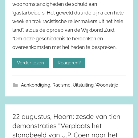
woonomstandigheden de schuld aan
‘gastarbeiders’. Het geweld duurde bijna een hele
week en trok racistische rellenmakers uit het hele
land”, aldus de oproep van de Wijkbond Zuid.
“Om deze geschiedenis te herdenken en
overeenkomsten met het heden te bespreken,
Verder lezen
Reageren?
Aankondiging
,
Racisme
,
Uitsluiting
,
Woonstrijd
22 augustus, Hoorn: zesde van tien
demonstraties “Verplaats het
standbeeld van J.P. Coen naar het