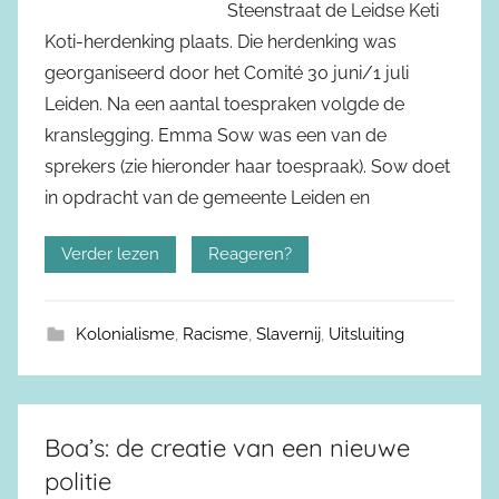
Steenstraat de Leidse Keti
Koti-herdenking plaats. Die herdenking was
georganiseerd door het Comité 30 juni/1 juli
Leiden. Na een aantal toespraken volgde de
kranslegging. Emma Sow was een van de
sprekers (zie hieronder haar toespraak). Sow doet
in opdracht van de gemeente Leiden en
Verder lezen
Reageren?
Kolonialisme
,
Racisme
,
Slavernij
,
Uitsluiting
Boa’s: de creatie van een nieuwe
politie