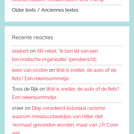
Older texts / Anciennes textes
Recente reacties
seabert
on
XR-rebel: “Ik ben lid van een
terroristische organisatie” (persbericht)
kees van oosten
on
Wat is sneller, de auto of de
fiets? Een rekensommetje
Toos de Rijk on
Wat is sneller, de auto of de fiets?
Een rekensommetje
vreer on
Diep verankerd koloniaal racisme:
waarom miniatuurbeeldjes van Hitler niet
‘normaal’ gevonden worden, maar van J.P. Coen
wèl