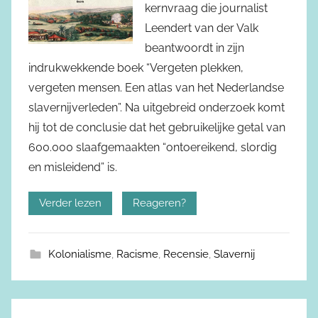
kernvraag die journalist
Leendert van der Valk
beantwoordt in zijn
indrukwekkende boek “Vergeten plekken,
vergeten mensen. Een atlas van het Nederlandse
slavernijverleden”. Na uitgebreid onderzoek komt
hij tot de conclusie dat het gebruikelijke getal van
600.000 slaafgemaakten “ontoereikend, slordig
en misleidend” is.
Verder lezen
Reageren?
Kolonialisme
,
Racisme
,
Recensie
,
Slavernij