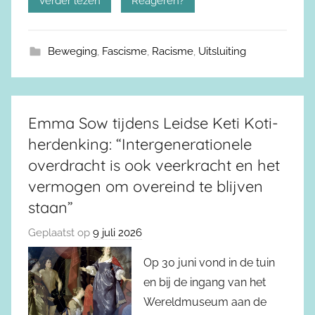
Verder lezen
Reageren?
Beweging
,
Fascisme
,
Racisme
,
Uitsluiting
Emma Sow tijdens Leidse Keti Koti-
herdenking: “Intergenerationele
overdracht is ook veerkracht en het
vermogen om overeind te blijven
staan”
Geplaatst op
9 juli 2026
Op 30 juni vond in de tuin
en bij de ingang van het
Wereldmuseum aan de