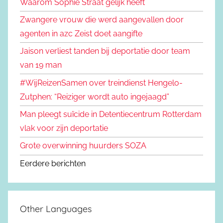
Waarom Sophie Straat gelijk heeft
Zwangere vrouw die werd aangevallen door
agenten in azc Zeist doet aangifte
Jaison verliest tanden bij deportatie door team
van 19 man
#WijReizenSamen over treindienst Hengelo-
Zutphen: “Reiziger wordt auto ingejaagd”
Man pleegt suïcide in Detentiecentrum Rotterdam
vlak voor zijn deportatie
Grote overwinning huurders SOZA
Eerdere berichten
Other Languages