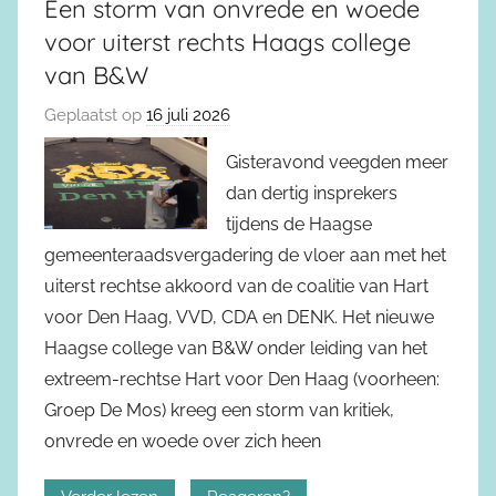
Een storm van onvrede en woede
voor uiterst rechts Haags college
van B&W
Geplaatst op
16 juli 2026
Gisteravond veegden meer
dan dertig insprekers
tijdens de Haagse
gemeenteraadsvergadering de vloer aan met het
uiterst rechtse akkoord van de coalitie van Hart
voor Den Haag, VVD, CDA en DENK. Het nieuwe
Haagse college van B&W onder leiding van het
extreem-rechtse Hart voor Den Haag (voorheen:
Groep De Mos) kreeg een storm van kritiek,
onvrede en woede over zich heen