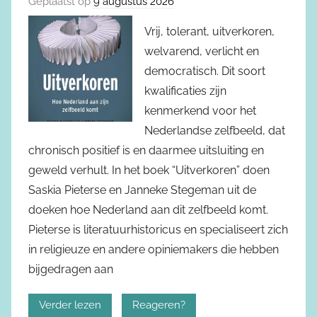
Geplaatst op
9 augustus 2026
Vrij, tolerant, uitverkoren,
welvarend, verlicht en
democratisch. Dit soort
kwalificaties zijn
kenmerkend voor het
Nederlandse zelfbeeld, dat
chronisch positief is en daarmee uitsluiting en
geweld verhult. In het boek “Uitverkoren” doen
Saskia Pieterse en Janneke Stegeman uit de
doeken hoe Nederland aan dit zelfbeeld komt.
Pieterse is literatuurhistoricus en specialiseert zich
in religieuze en andere opiniemakers die hebben
bijgedragen aan
Verder lezen
Reageren?