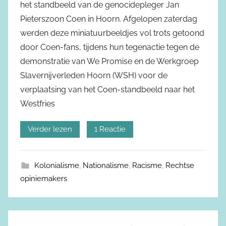
het standbeeld van de genocidepleger Jan
Pieterszoon Coen in Hoorn. Afgelopen zaterdag
werden deze miniatuurbeeldjes vol trots getoond
door Coen-fans, tijdens hun tegenactie tegen de
demonstratie van We Promise en de Werkgroep
Slavernijverleden Hoorn (WSH) voor de
verplaatsing van het Coen-standbeeld naar het
Westfries
Verder lezen
1 Reactie
Kolonialisme
,
Nationalisme
,
Racisme
,
Rechtse
opiniemakers