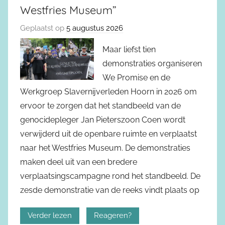
Westfries Museum”
Geplaatst op
5 augustus 2026
Maar liefst tien
demonstraties organiseren
We Promise en de
Werkgroep Slavernijverleden Hoorn in 2026 om
ervoor te zorgen dat het standbeeld van de
genocidepleger Jan Pieterszoon Coen wordt
verwijderd uit de openbare ruimte en verplaatst
naar het Westfries Museum. De demonstraties
maken deel uit van een bredere
verplaatsingscampagne rond het standbeeld. De
zesde demonstratie van de reeks vindt plaats op
Verder lezen
Reageren?