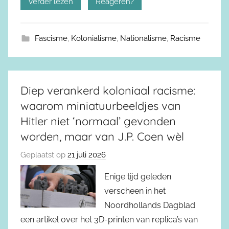
Verder lezen
Reageren?
Fascisme
,
Kolonialisme
,
Nationalisme
,
Racisme
Diep verankerd koloniaal racisme:
waarom miniatuurbeeldjes van
Hitler niet ‘normaal’ gevonden
worden, maar van J.P. Coen wèl
Geplaatst op
21 juli 2026
Enige tijd geleden
verscheen in het
Noordhollands Dagblad
een artikel over het 3D-printen van replica’s van