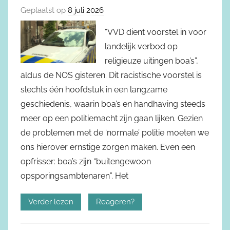
Geplaatst op
8 juli 2026
“VVD dient voorstel in voor
landelijk verbod op
religieuze uitingen boa’s”,
aldus de NOS gisteren. Dit racistische voorstel is
slechts één hoofdstuk in een langzame
geschiedenis, waarin boa’s en handhaving steeds
meer op een politiemacht zijn gaan lijken. Gezien
de problemen met de ‘normale’ politie moeten we
ons hierover ernstige zorgen maken. Even een
opfrisser: boa’s zijn “buitengewoon
opsporingsambtenaren”. Het
Verder lezen
Reageren?