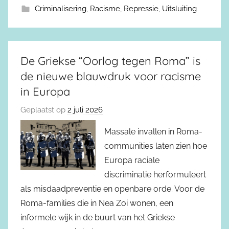
Criminalisering
,
Racisme
,
Repressie
,
Uitsluiting
De Griekse “Oorlog tegen Roma” is
de nieuwe blauwdruk voor racisme
in Europa
Geplaatst op
2 juli 2026
Massale invallen in Roma-
communities laten zien hoe
Europa raciale
discriminatie herformuleert
als misdaadpreventie en openbare orde. Voor de
Roma-families die in Nea Zoi wonen, een
informele wijk in de buurt van het Griekse