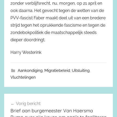
zonder verblijfsrecht, nu, morgen, op 21 april en
ook daarna. Het gevecht tegen de wetten van de
PVV-fascist Faber maakt deel uit van een bredere
strijd tegen het oprukkende fascisme en tegen de
zondebokpolitiek die maatschappelijk steeds
dieper doordringt.
Harry Westerink
Aankondiging
,
Migratiebeleid
,
Uitsluiting
,
Vluchtelingen
Vorig bericht
Berichtnavigatie
Brief aan burgemeester Van Haersma