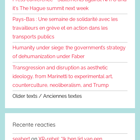
it's The Hague summit next week
Pays-Bas : Une semaine de solidarité avec les
travailleurs en grève et en action dans les
transports publics
Humanity under siege: the government’s strategy
of dehumanization under Faber
Transgression and disruption as aesthetic
ideology, from Marinetti to experimental art,
counterculture, neoliberalism, and Trump
Older texts / Anciennes textes
Recente reacties
seabert
on
XR-rebel: “Ik ben lid van een