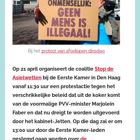
Bij het
protest van afgelopen dinsdag
Op 21 april organiseert de coalitie
Stop de
Asielwetten
bij de Eerste Kamer in Den Haag
vanaf 11:30 uur een protestactie tegen het
verschrikkelijke beleid dat uit de koker komt
van de voormalige PVV-minister Marjolein
Faber en dat nu dreigt te worden uitgevoerd
door het kabinet-Jetten. Op die dag zal er om
13:00 uur door de Eerste Kamer-leden
gestemd gaan worden over
de