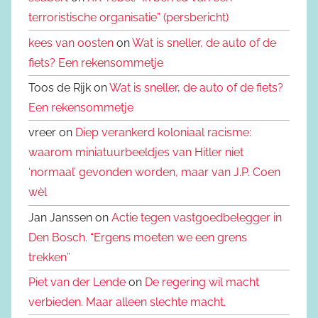
terroristische organisatie” (persbericht)
kees van oosten
on
Wat is sneller, de auto of de
fiets? Een rekensommetje
Toos de Rijk on
Wat is sneller, de auto of de fiets?
Een rekensommetje
vreer on
Diep verankerd koloniaal racisme:
waarom miniatuurbeeldjes van Hitler niet
‘normaal’ gevonden worden, maar van J.P. Coen
wèl
Jan Janssen on
Actie tegen vastgoedbelegger in
Den Bosch. “Ergens moeten we een grens
trekken”
Piet van der Lende
on
De regering wil macht
verbieden. Maar alleen slechte macht.