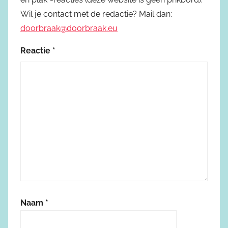
Wil je contact met de redactie? Mail dan:
doorbraak@doorbraak.eu
Reactie
*
Naam
*