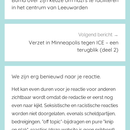
Buma over zijn keuze om nazi’s te faciliteren
in het centrum van Leeuwarden
Volgend bericht
Verzet in Minneapolis tegen ICE – een
terugblik (deel 2)
We zijn erg benieuwd naar je reactie.
Het kan even duren voor je reactie voor anderen
zichtbaar wordt omdat de redactie er eerst nog
even naar kijkt. Seksistische en racistische reacties
worden niet doorgelaten, evenals scheldpartijen,
bedreigingen, "off topic"-bijdragen en pure "knip
en plak"-reacties (deze website is geen prikbord).