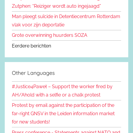
Zutphen: “Reiziger wordt auto ingejaagd”
Man pleegt suïcide in Detentiecentrum Rotterdam
vlak voor zijn deportatie
Grote overwinning huurders SOZA
Eerdere berichten
Other Languages
#Justice4Paweł – Support the worker fired by
AH/Ahold with a selfie or a chalk protest
Protest by email against the participation of the
far-right GNSV in the Leiden information market
for new students!
Press conference - Statements against NATO and