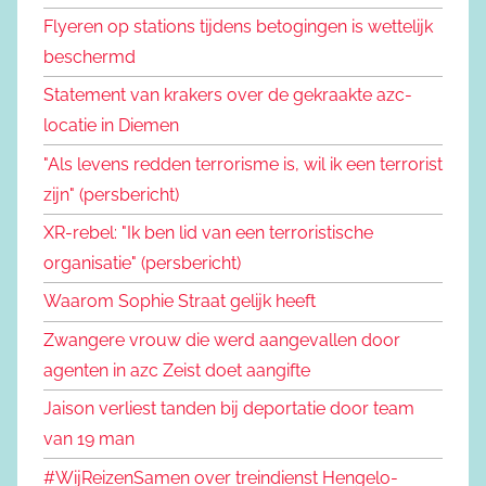
Flyeren op stations tijdens betogingen is wettelijk
beschermd
Statement van krakers over de gekraakte azc-
locatie in Diemen
"Als levens redden terrorisme is, wil ik een terrorist
zijn" (persbericht)
XR-rebel: "Ik ben lid van een terroristische
organisatie" (persbericht)
Waarom Sophie Straat gelijk heeft
Zwangere vrouw die werd aangevallen door
agenten in azc Zeist doet aangifte
Jaison verliest tanden bij deportatie door team
van 19 man
#WijReizenSamen over treindienst Hengelo-