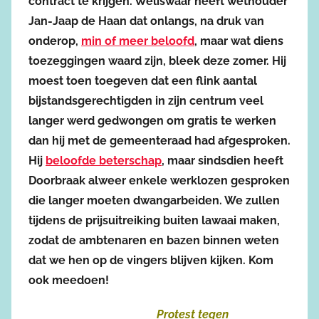
contract te krijgen. Weliswaar heeft wethouder
Jan-Jaap de Haan dat onlangs, na druk van
onderop,
min of meer beloofd
, maar wat diens
toezeggingen waard zijn, bleek deze zomer. Hij
moest toen toegeven dat een flink aantal
bijstandsgerechtigden in zijn centrum veel
langer werd gedwongen om gratis te werken
dan hij met de gemeenteraad had afgesproken.
Hij
beloofde beterschap
, maar sindsdien heeft
Doorbraak alweer enkele werklozen gesproken
die langer moeten dwangarbeiden. We zullen
tijdens de prijsuitreiking buiten lawaai maken,
zodat de ambtenaren en bazen binnen weten
dat we hen op de vingers blijven kijken. Kom
ook meedoen!
Protest tegen