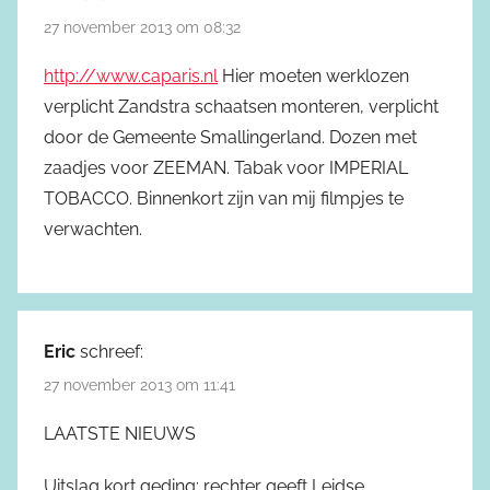
27 november 2013 om 08:32
http://www.caparis.nl
Hier moeten werklozen
verplicht Zandstra schaatsen monteren, verplicht
door de Gemeente Smallingerland. Dozen met
zaadjes voor ZEEMAN. Tabak voor IMPERIAL
TOBACCO. Binnenkort zijn van mij filmpjes te
verwachten.
Eric
schreef:
27 november 2013 om 11:41
LAATSTE NIEUWS
Uitslag kort geding: rechter geeft Leidse