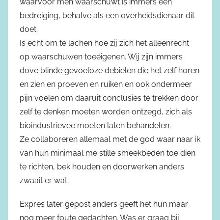
waarvoor men waarschuwt is immers een
bedreiging, behalve als een overheidsdienaar dit
doet.
Is echt om te lachen hoe zij zich het alleenrecht
op waarschuwen toeëigenen. Wij zijn immers
dove blinde gevoeloze debielen die het zelf horen
en zien en proeven en ruiken en ook ondermeer
pijn voelen om daaruit conclusies te trekken door
zelf te denken moeten worden ontzegd, zich als
bioindustrievee moeten laten behandelen.
Ze collaboreren allemaal met de god waar naar ik
van hun minimaal me stille smeekbeden toe dien
te richten, bek houden en doorwerken anders
zwaait er wat.
Expres later gepost anders geeft het hun maar
nog meer foute gedachten. Was er graag bij