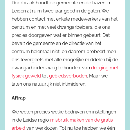
Doorbraak houdt de gemeente en de bazen in
Leiden al ruim twee jaar goed in de gaten. We
hebben contact met enkele medewerkers van het
centrum en met veel dwangarbeiders, die ons
precies doorgeven wat er binnen gebeurt. Dat
bevalt de gemeente en de directie van het
centrum helemaal niet, en daarom probeert men
ons tevergeefs met alle mogelijke middelen bij de
dwangarbeiders weg te houden: van
dreiging met
fysiek geweld
tot
gebiedsverboden
. Maar we
laten ons natuurlijk niet intimideren.
Aftrap
We weten precies welke bedrijven en instellingen
in de Leidse regio
misbruik maken van de gratis
arbeid
van werklozen. Tot nu toe hebben we één