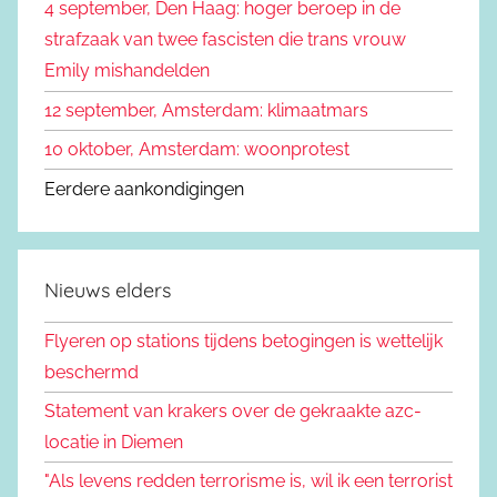
4 september, Den Haag: hoger beroep in de
r
strafzaak van twee fascisten die trans vrouw
:
Emily mishandelden
12 september, Amsterdam: klimaatmars
10 oktober, Amsterdam: woonprotest
Eerdere aankondigingen
Nieuws elders
Flyeren op stations tijdens betogingen is wettelijk
beschermd
Statement van krakers over de gekraakte azc-
locatie in Diemen
"Als levens redden terrorisme is, wil ik een terrorist