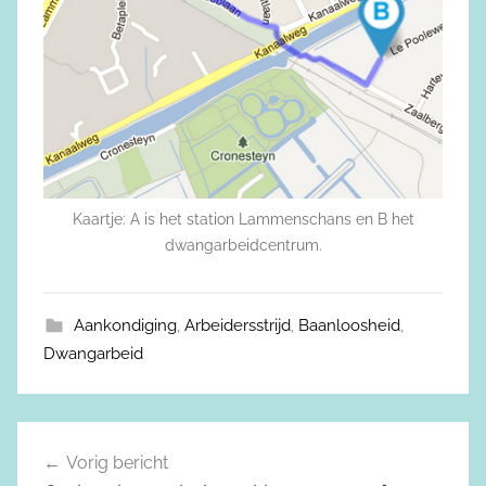
Kaartje: A is het station Lammenschans en B het
dwangarbeidcentrum.
Aankondiging
,
Arbeidersstrijd
,
Baanloosheid
,
Dwangarbeid
Vorig bericht
Berichtnavigatie