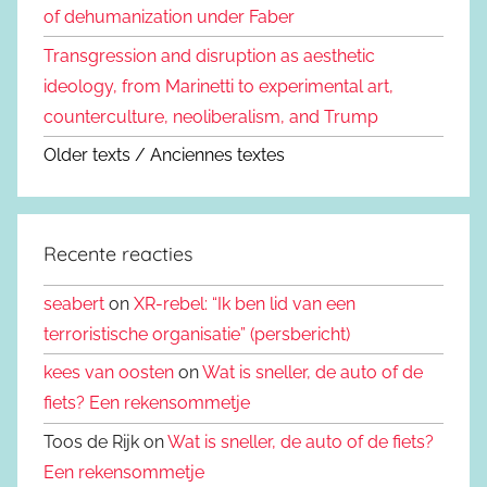
of dehumanization under Faber
Transgression and disruption as aesthetic
ideology, from Marinetti to experimental art,
counterculture, neoliberalism, and Trump
Older texts / Anciennes textes
Recente reacties
seabert
on
XR-rebel: “Ik ben lid van een
terroristische organisatie” (persbericht)
kees van oosten
on
Wat is sneller, de auto of de
fiets? Een rekensommetje
Toos de Rijk on
Wat is sneller, de auto of de fiets?
Een rekensommetje