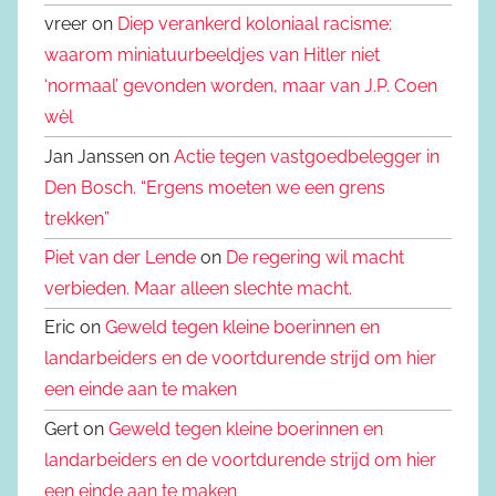
vreer on
Diep verankerd koloniaal racisme:
waarom miniatuurbeeldjes van Hitler niet
‘normaal’ gevonden worden, maar van J.P. Coen
wèl
Jan Janssen on
Actie tegen vastgoedbelegger in
Den Bosch. “Ergens moeten we een grens
trekken”
Piet van der Lende
on
De regering wil macht
verbieden. Maar alleen slechte macht.
Eric on
Geweld tegen kleine boerinnen en
landarbeiders en de voortdurende strijd om hier
een einde aan te maken
Gert on
Geweld tegen kleine boerinnen en
landarbeiders en de voortdurende strijd om hier
een einde aan te maken