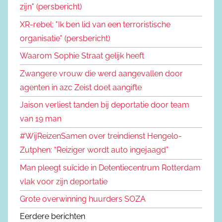
zijn" (persbericht)
XR-rebel: "Ik ben lid van een terroristische
organisatie" (persbericht)
Waarom Sophie Straat gelijk heeft
Zwangere vrouw die werd aangevallen door
agenten in azc Zeist doet aangifte
Jaison verliest tanden bij deportatie door team
van 19 man
#WijReizenSamen over treindienst Hengelo-
Zutphen: “Reiziger wordt auto ingejaagd”
Man pleegt suïcide in Detentiecentrum Rotterdam
vlak voor zijn deportatie
Grote overwinning huurders SOZA
Eerdere berichten