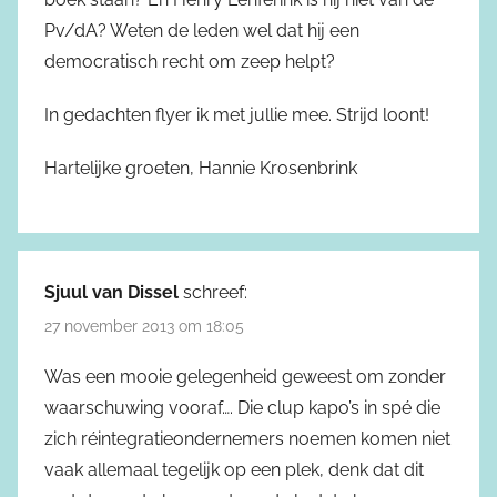
Pv/dA? Weten de leden wel dat hij een
democratisch recht om zeep helpt?
In gedachten flyer ik met jullie mee. Strijd loont!
Hartelijke groeten, Hannie Krosenbrink
Sjuul van Dissel
schreef:
27 november 2013 om 18:05
Was een mooie gelegenheid geweest om zonder
waarschuwing vooraf…. Die clup kapo’s in spé die
zich réintegratieondernemers noemen komen niet
vaak allemaal tegelijk op een plek, denk dat dit