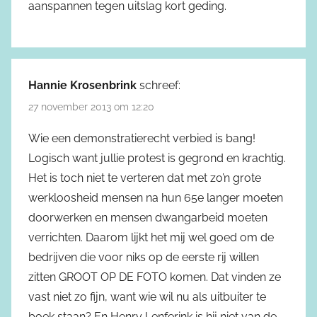
aanspannen tegen uitslag kort geding.
Hannie Krosenbrink
schreef:
27 november 2013 om 12:20
Wie een demonstratierecht verbied is bang!
Logisch want jullie protest is gegrond en krachtig.
Het is toch niet te verteren dat met zo’n grote
werkloosheid mensen na hun 65e langer moeten
doorwerken en mensen dwangarbeid moeten
verrichten. Daarom lijkt het mij wel goed om de
bedrijven die voor niks op de eerste rij willen
zitten GROOT OP DE FOTO komen. Dat vinden ze
vast niet zo fijn, want wie wil nu als uitbuiter te
boek staan? En Henry Lenferink is hij niet van de