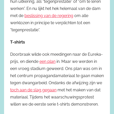
hun uitkering, als “tegenprestatie” of “om te leren
werken”. En nu lijkt het hek helemaal van de dam
met de
beslissing van de regering
om alle
werklozen in principe te verplichten tot een
“tegenprestatie”.
T-shirts
Doorbraak wilde ook meedingen naar de Eureka-
prijs, en diende
een plan
in. Maar we werden in
een vroeg stadium geweerd. Ons plan was om in
het centrum propagandamateriaal te gaan maken
tegen dwangarbeid. Ondanks de afwijzing zijn we
toch aan de slag gegaan
met het maken van dat
materiaal. Tijdens het waarschuwingsprotest
willen we de eerste serie t-shirts demonstreren.