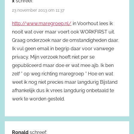
x
schreef:
23 november 2013 om 11:37
http://www.maregroep.nl/
in Voorhout lees ik
nooit wat over maar voert ook WORKFIRST uit.
Graag onderzoek naar de omstandigheden daar.
Ik vul geen email in begrip daar voor vanwege
privacy. Mijn verzoek hoeft niet per se
gepubliceerd maar doe er wat mee ajb. Ik ben
zelf ” op weg richting maregroep ” Hoe en wat
weet ik nog niet precies maar langdurig Bijstand
afhankelijk dus ik vrees langdurig onbetaald te
werk te worden gesteld.
Ronald
schreef: