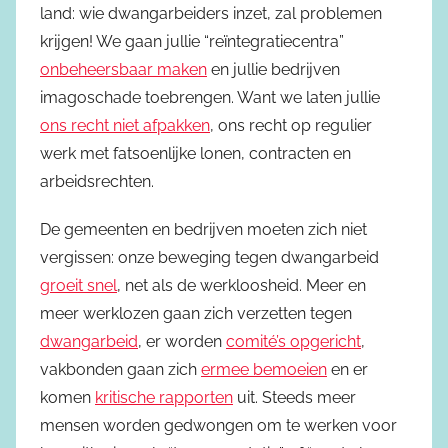
land: wie dwangarbeiders inzet, zal problemen
krijgen! We gaan jullie “reïntegratiecentra”
onbeheersbaar maken
en jullie bedrijven
imagoschade toebrengen. Want we laten jullie
ons recht niet afpakken
, ons recht op regulier
werk met fatsoenlijke lonen, contracten en
arbeidsrechten.
De gemeenten en bedrijven moeten zich niet
vergissen: onze beweging tegen dwangarbeid
groeit snel
, net als de werkloosheid. Meer en
meer werklozen gaan zich verzetten tegen
dwangarbeid
, er worden
comité’s opgericht
,
vakbonden gaan zich
ermee bemoeien
en er
komen
kritische rapporten
uit. Steeds meer
mensen worden gedwongen om te werken voor