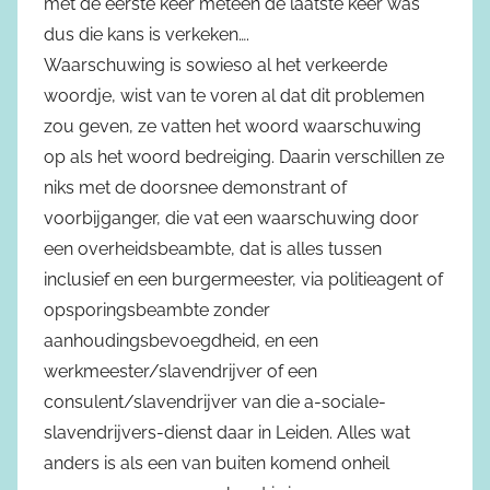
met de eerste keer meteen de laatste keer was
dus die kans is verkeken….
Waarschuwing is sowieso al het verkeerde
woordje, wist van te voren al dat dit problemen
zou geven, ze vatten het woord waarschuwing
op als het woord bedreiging. Daarin verschillen ze
niks met de doorsnee demonstrant of
voorbijganger, die vat een waarschuwing door
een overheidsbeambte, dat is alles tussen
inclusief en een burgermeester, via politieagent of
opsporingsbeambte zonder
aanhoudingsbevoegdheid, en een
werkmeester/slavendrijver of een
consulent/slavendrijver van die a-sociale-
slavendrijvers-dienst daar in Leiden. Alles wat
anders is als een van buiten komend onheil