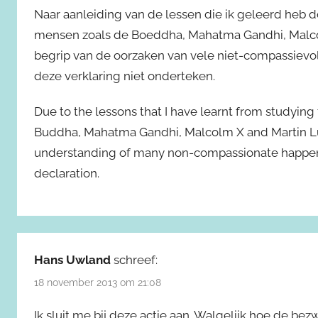
Naar aanleiding van de lessen die ik geleerd heb 
mensen zoals de Boeddha, Mahatma Gandhi, Malcol
begrip van de oorzaken van vele niet-compassievoll
deze verklaring niet onderteken.
Due to the lessons that I have learnt from studying 
Buddha, Mahatma Gandhi, Malcolm X and Martin Luth
understanding of many non-compassionate happening
declaration.
Hans Uwland
schreef:
18 november 2013 om 21:08
Ik sluit me bij deze actie aan. Walgelijk hoe de 