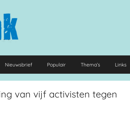
Nieuwsbrief
Populair
Thema’s
Links
ng van vijf activisten tegen