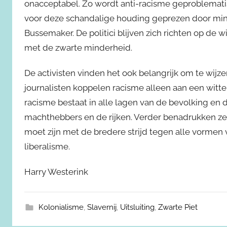
onacceptabel. Zo wordt anti-racisme geproblemati
voor deze schandalige houding geprezen door mini
Bussemaker. De politici blijven zich richten op d
met de zwarte minderheid.
De activisten vinden het ook belangrijk om te wijz
journalisten koppelen racisme alleen aan een witt
racisme bestaat in alle lagen van de bevolking en 
machthebbers en de rijken. Verder benadrukken ze
moet zijn met de bredere strijd tegen alle vormen
liberalisme.
Harry Westerink
Kolonialisme
,
Slavernij
,
Uitsluiting
,
Zwarte Piet