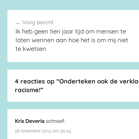
Berichtnavigatie
Vorig bericht
Ik heb geen tien jaar tijd om mensen te
laten wennen aan hoe het is om mij niet
te kwetsen
4 reacties op “
Onderteken ook de verklari
racisme!
”
Kris Deveria
schreef:
18 november 2013 om 20:05