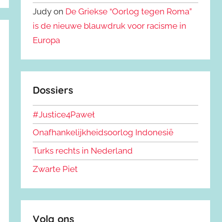
Judy on
De Griekse “Oorlog tegen Roma”
is de nieuwe blauwdruk voor racisme in
Europa
Dossiers
#Justice4Paweł
Onafhankelijkheidsoorlog Indonesië
Turks rechts in Nederland
Zwarte Piet
Volg ons