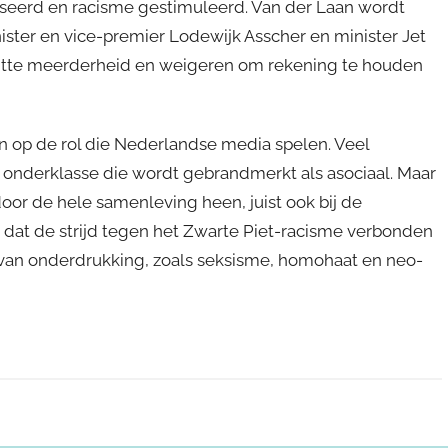
seerd en racisme gestimuleerd. Van der Laan wordt
ster en vice-premier Lodewijk Asscher en minister Jet
e witte meerderheid en weigeren om rekening te houden
en op de rol die Nederlandse media spelen. Veel
e onderklasse die wordt gebrandmerkt als asociaal. Maar
door de hele samenleving heen, juist ook bij de
 dat de strijd tegen het Zwarte Piet-racisme verbonden
 van onderdrukking, zoals seksisme, homohaat en neo-