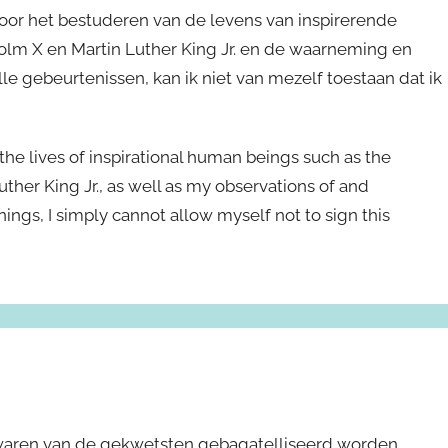
door het bestuderen van de levens van inspirerende
m X en Martin Luther King Jr. en de waarneming en
e gebeurtenissen, kan ik niet van mezelf toestaan dat ik
the lives of inspirational human beings such as the
er King Jr., as well as my observations of and
s, I simply cannot allow myself not to sign this
bezwaren van de gekwetsten gebagatelliseerd worden.