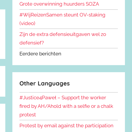
Grote overwinning huurders SOZA
#WijReizenSamen steunt OV-staking
(video)
Zijn de extra defensieuitgaven wel zo
defensief?
Eerdere berichten
Other Languages
#Justice4Paweł – Support the worker
fired by AH/Ahold with a selfie or a chalk
protest
Protest by email against the participation