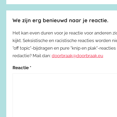
We zijn erg benieuwd naar je reactie.
Het kan even duren voor je reactie voor anderen z
kijkt. Seksistische en racistische reacties worden 
"off topic"-bijdragen en pure "knip en plak"-reactie
redactie? Mail dan:
doorbraak@doorbraak.eu
Reactie
*