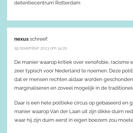
detentiecentrum Rotterdam
nexus
schreef:
19 november 2013 om 14:20
De manier waarop kritiek over xenofobie, racisme e
zeer typisch voor Nederland te noemen. Deze politi
dat er mensen rechten aldaar worden geschonden, 
marginaliseren en zoveel mogelijk in de traditione
Daar is een hele politieke circus op gebaseerd en 
manier waarop Van der Laan uit zijn dikke duim re
waar hij zijn duim eerst in eigen boezem zou moet