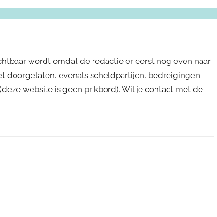
ichtbaar wordt omdat de redactie er eerst nog even naar
niet doorgelaten, evenals scheldpartijen, bedreigingen,
s (deze website is geen prikbord). Wil je contact met de