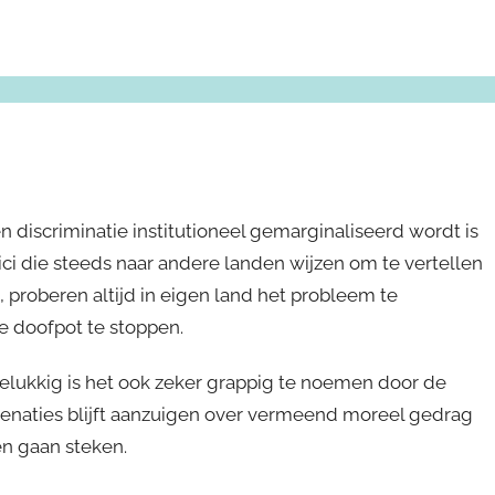
n discriminatie institutioneel gemarginaliseerd wordt is
ci die steeds naar andere landen wijzen om te vertellen
proberen altijd in eigen land het probleem te
le doofpot te stoppen.
gelukkig is het ook zeker grappig te noemen door de
denaties blijft aanzuigen over vermeend moreel gedrag
en gaan steken.