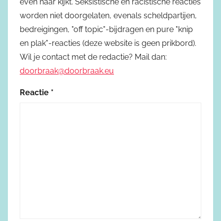
even naar kijkt. Seksistische en racistische reacties
worden niet doorgelaten, evenals scheldpartijen,
bedreigingen, "off topic"-bijdragen en pure "knip
en plak"-reacties (deze website is geen prikbord).
Wil je contact met de redactie? Mail dan:
doorbraak@doorbraak.eu
Reactie
*