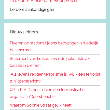
10 oktober, Amsterdam: woonprotest
Eerdere aankondigingen
Nieuws elders
Flyeren op stations tijdens betogingen is wettelijk
beschermd
Statement van krakers over de gekraakte azc-
locatie in Diemen
"Als levens redden terrorisme is, wil ik een terrorist
zijn" (persbericht)
XR-rebel: "Ik ben lid van een terroristische
organisatie" (persbericht)
Waarom Sophie Straat gelijk heeft