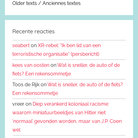
Older texts / Anciennes textes
Recente reacties
seabert
on
XR-rebel: “Ik ben lid van een
terroristische organisatie” (persbericht)
kees van oosten
on
Wat is sneller, de auto of de
fiets? Een rekensommetje
Toos de Rijk on
Wat is sneller, de auto of de fiets?
Een rekensommetje
vreer on
Diep verankerd koloniaal racisme:
waarom miniatuurbeeldjes van Hitler niet
‘normaal’ gevonden worden, maar van J.P. Coen
wèl