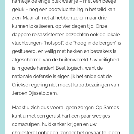
namelijk de enige plek waar je – met een beetje
geluk – nog een bootvluchteling in het wild kan
zien. Maar al met al hebben ze er maar drie
kunnen lokaliseren, op vier dagen tijd. Onze
dappere reisassistenten bezochten ook de lokale
vluchtelingen-“hotspot”, die “hoog in de bergen” is
gesitueerd, en veilig met hekken en bewakers is
afgeschermd van de buitenwereld. Uw veiligheid
is in goede handen! Best logisch, want de
nationale defensie is eigenlijk het enige dat de
Griekse regering níet moest kapotbezuinigen van
Jeroen Dijsselbloem.
Maakt u zich dus vooral geen zorgen. Op Samos
kunt u met een gerust hart een paar weekjes
comazuipen, huidkanker krijgen en uw
cholesterol ophogen, zonder het gevaar te lopen