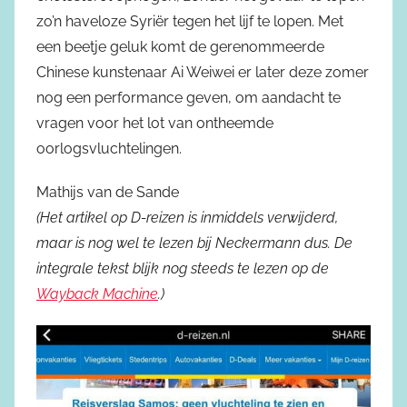
zo’n haveloze Syriër tegen het lijf te lopen. Met
een beetje geluk komt de gerenommeerde
Chinese kunstenaar Ai Weiwei er later deze zomer
nog een performance geven, om aandacht te
vragen voor het lot van ontheemde
oorlogsvluchtelingen.
Mathijs van de Sande
(Het artikel op D-reizen is inmiddels verwijderd,
maar is nog wel te lezen bij Neckermann dus. De
integrale tekst blijk nog steeds te lezen op de
Wayback Machine
.)