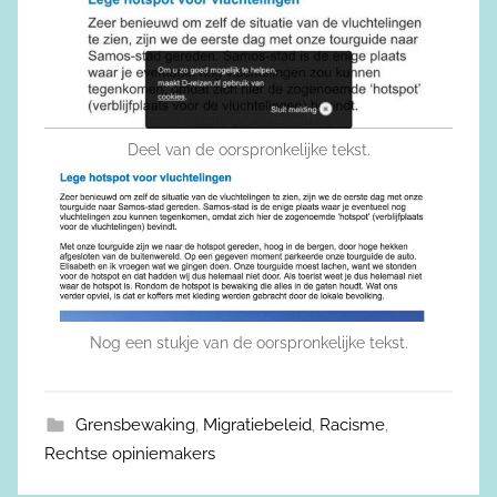
Deel van de oorspronkelijke tekst.
Nog een stukje van de oorspronkelijke tekst.
Grensbewaking
,
Migratiebeleid
,
Racisme
,
Rechtse opiniemakers