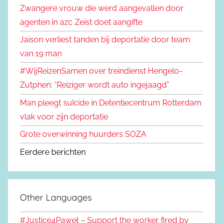
Zwangere vrouw die werd aangevallen door
agenten in azc Zeist doet aangifte
Jaison verliest tanden bij deportatie door team
van 19 man
#WijReizenSamen over treindienst Hengelo-
Zutphen: “Reiziger wordt auto ingejaagd”
Man pleegt suïcide in Detentiecentrum Rotterdam
vlak voor zijn deportatie
Grote overwinning huurders SOZA
Eerdere berichten
Other Languages
#Justice4Paweł – Support the worker fired by