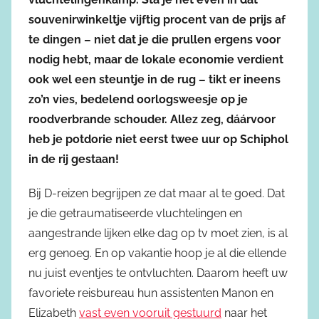
souvenirwinkeltje vijftig procent van de prijs af
te dingen – niet dat je die prullen ergens voor
nodig hebt, maar de lokale economie verdient
ook wel een steuntje in de rug – tikt er ineens
zo’n vies, bedelend oorlogsweesje op je
roodverbrande schouder. Allez zeg, dáárvoor
heb je potdorie niet eerst twee uur op Schiphol
in de rij gestaan!
Bij D-reizen begrijpen ze dat maar al te goed. Dat
je die getraumatiseerde vluchtelingen en
aangestrande lijken elke dag op tv moet zien, is al
erg genoeg. En op vakantie hoop je al die ellende
nu juist eventjes te ontvluchten. Daarom heeft uw
favoriete reisbureau hun assistenten Manon en
Elizabeth
vast even vooruit gestuurd
naar het