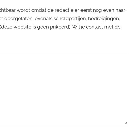
ichtbaar wordt omdat de redactie er eerst nog even naar
niet doorgelaten, evenals scheldpartijen, bedreigingen,
s (deze website is geen prikbord). Wil je contact met de