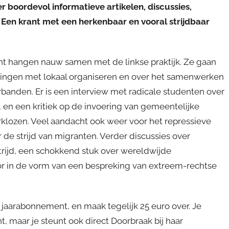
 boordevol informatieve artikelen, discussies,
Een krant met een herkenbaar en vooral strijdbaar
ant hangen nauw samen met de linkse praktijk. Ze gaan
ringen met lokaal organiseren en over het samenwerken
erbanden. Er is een interview met radicale studenten over
, en een kritiek op de invoering van gemeentelijke
lozen. Veel aandacht ook weer voor het repressieve
 de strijd van migranten. Verder discussies over
trijd, een schokkend stuk over wereldwijde
 in de vorm van een bespreking van extreem-rechtse
 jaarabonnement, en maak tegelijk 25 euro over. Je
, maar je steunt ook direct Doorbraak bij haar