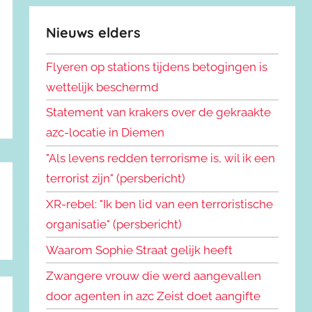
Nieuws elders
Flyeren op stations tijdens betogingen is
wettelijk beschermd
Statement van krakers over de gekraakte
azc-locatie in Diemen
"Als levens redden terrorisme is, wil ik een
terrorist zijn" (persbericht)
XR-rebel: "Ik ben lid van een terroristische
organisatie" (persbericht)
Waarom Sophie Straat gelijk heeft
Zwangere vrouw die werd aangevallen
door agenten in azc Zeist doet aangifte