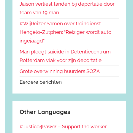
Jaison verliest tanden bij deportatie door
team van 19 man
#WijReizenSamen over treindienst
Hengelo-Zutphen: “Reiziger wordt auto
ingejaagd”
Man pleegt suïcide in Detentiecentrum
Rotterdam vlak voor zijn deportatie
Grote overwinning huurders SOZA
Eerdere berichten
Other Languages
#Justice4Paweł – Support the worker