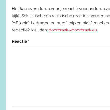
Het kan even duren voor je reactie voor anderen z
kijkt. Seksistische en racistische reacties worden 
"off topic"-bijdragen en pure "knip en plak"-reactie
redactie? Mail dan:
doorbraak@doorbraak.eu
Reactie
*