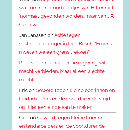
waarom miniatuurbeeldjes van Hitler niet
‘normaal’ gevonden worden, maar van J.P.
Coen wèl
Jan Janssen on
Actie tegen
vastgoedbelegger in Den Bosch. “Ergens
moeten we een grens trekken”
Piet van der Lende
on
De regering wil
macht verbieden. Maar alleen slechte
macht.
Eric on
Geweld tegen kleine boerinnen en
landarbeiders en de voortdurende strijd
om hier een einde aan te maken
Gert on
Geweld tegen kleine boerinnen
en landarbeiders en de voortdurende