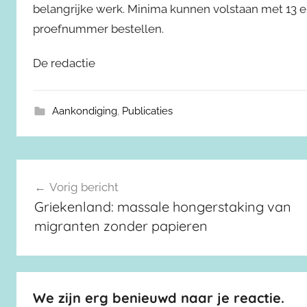
belangrijke werk. Minima kunnen volstaan met 13 eu
proefnummer bestellen.
De redactie
Aankondiging
,
Publicaties
Berichtnavigatie
Vorig bericht
Griekenland: massale hongerstaking van
migranten zonder papieren
We zijn erg benieuwd naar je reactie.