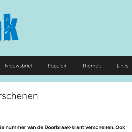
Nieuwsbrief
Populair
Thema’s
Links
erschenen
nde nummer van de Doorbraak-krant verschenen. Ook