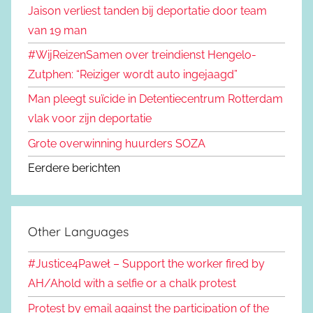
Jaison verliest tanden bij deportatie door team
van 19 man
#WijReizenSamen over treindienst Hengelo-
Zutphen: “Reiziger wordt auto ingejaagd”
Man pleegt suïcide in Detentiecentrum Rotterdam
vlak voor zijn deportatie
Grote overwinning huurders SOZA
Eerdere berichten
Other Languages
#Justice4Paweł – Support the worker fired by
AH/Ahold with a selfie or a chalk protest
Protest by email against the participation of the