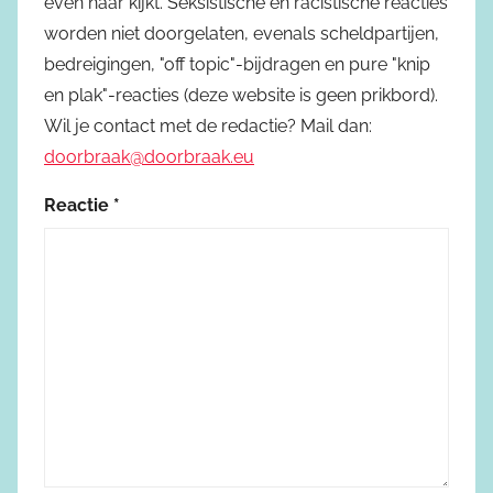
even naar kijkt. Seksistische en racistische reacties
worden niet doorgelaten, evenals scheldpartijen,
bedreigingen, "off topic"-bijdragen en pure "knip
en plak"-reacties (deze website is geen prikbord).
Wil je contact met de redactie? Mail dan:
doorbraak@doorbraak.eu
Reactie
*