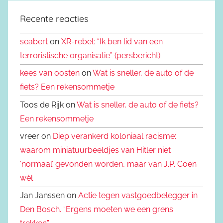
Recente reacties
seabert
on
XR-rebel: “Ik ben lid van een
terroristische organisatie” (persbericht)
kees van oosten
on
Wat is sneller, de auto of de
fiets? Een rekensommetje
Toos de Rijk on
Wat is sneller, de auto of de fiets?
Een rekensommetje
vreer on
Diep verankerd koloniaal racisme:
waarom miniatuurbeeldjes van Hitler niet
‘normaal’ gevonden worden, maar van J.P. Coen
wèl
Jan Janssen on
Actie tegen vastgoedbelegger in
Den Bosch. “Ergens moeten we een grens