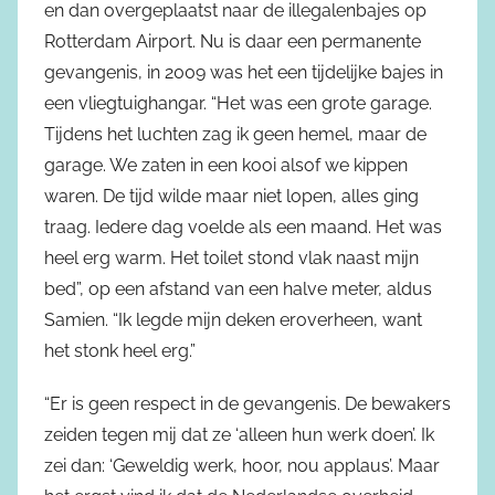
en dan overgeplaatst naar de illegalenbajes op
Rotterdam Airport. Nu is daar een permanente
gevangenis, in 2009 was het een tijdelijke bajes in
een vliegtuighangar. “Het was een grote garage.
Tijdens het luchten zag ik geen hemel, maar de
garage. We zaten in een kooi alsof we kippen
waren. De tijd wilde maar niet lopen, alles ging
traag. Iedere dag voelde als een maand. Het was
heel erg warm. Het toilet stond vlak naast mijn
bed”, op een afstand van een halve meter, aldus
Samien. “Ik legde mijn deken eroverheen, want
het stonk heel erg.”
“Er is geen respect in de gevangenis. De bewakers
zeiden tegen mij dat ze ‘alleen hun werk doen’. Ik
zei dan: ‘Geweldig werk, hoor, nou applaus’. Maar