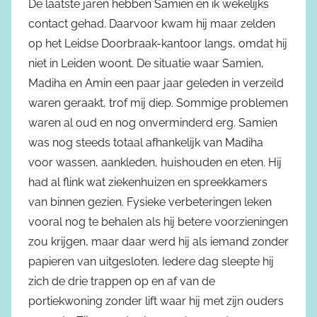
De laatste jaren hebben Samien en ik wekelijks
contact gehad. Daarvoor kwam hij maar zelden
op het Leidse Doorbraak-kantoor langs, omdat hij
niet in Leiden woont. De situatie waar Samien,
Madiha en Amin een paar jaar geleden in verzeild
waren geraakt, trof mij diep. Sommige problemen
waren al oud en nog onverminderd erg. Samien
was nog steeds totaal afhankelijk van Madiha
voor wassen, aankleden, huishouden en eten. Hij
had al flink wat ziekenhuizen en spreekkamers
van binnen gezien. Fysieke verbeteringen leken
vooral nog te behalen als hij betere voorzieningen
zou krijgen, maar daar werd hij als iemand zonder
papieren van uitgesloten. Iedere dag sleepte hij
zich de drie trappen op en af van de
portiekwoning zonder lift waar hij met zijn ouders