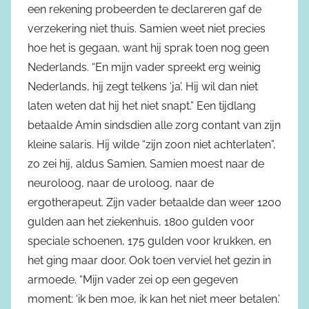
een rekening probeerden te declareren gaf de
verzekering niet thuis. Samien weet niet precies
hoe het is gegaan, want hij sprak toen nog geen
Nederlands. “En mijn vader spreekt erg weinig
Nederlands, hij zegt telkens ‘ja’. Hij wil dan niet
laten weten dat hij het niet snapt.” Een tijdlang
betaalde Amin sindsdien alle zorg contant van zijn
kleine salaris. Hij wilde “zijn zoon niet achterlaten”,
zo zei hij, aldus Samien. Samien moest naar de
neuroloog, naar de uroloog, naar de
ergotherapeut. Zijn vader betaalde dan weer 1200
gulden aan het ziekenhuis, 1800 gulden voor
speciale schoenen, 175 gulden voor krukken, en
het ging maar door. Ook toen verviel het gezin in
armoede. “Mijn vader zei op een gegeven
moment: ‘ik ben moe, ik kan het niet meer betalen.’