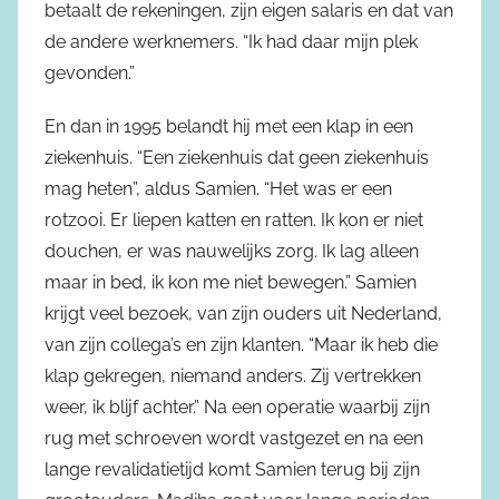
betaalt de rekeningen, zijn eigen salaris en dat van
de andere werknemers. “Ik had daar mijn plek
gevonden.”
En dan in 1995 belandt hij met een klap in een
ziekenhuis. “Een ziekenhuis dat geen ziekenhuis
mag heten”, aldus Samien. “Het was er een
rotzooi. Er liepen katten en ratten. Ik kon er niet
douchen, er was nauwelijks zorg. Ik lag alleen
maar in bed, ik kon me niet bewegen.” Samien
krijgt veel bezoek, van zijn ouders uit Nederland,
van zijn collega’s en zijn klanten. “Maar ik heb die
klap gekregen, niemand anders. Zij vertrekken
weer, ik blijf achter.” Na een operatie waarbij zijn
rug met schroeven wordt vastgezet en na een
lange revalidatietijd komt Samien terug bij zijn