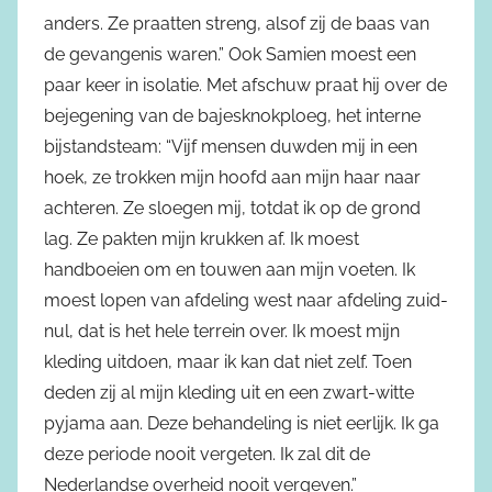
anders. Ze praatten streng, alsof zij de baas van
de gevangenis waren.” Ook Samien moest een
paar keer in isolatie. Met afschuw praat hij over de
bejegening van de bajesknokploeg, het interne
bijstandsteam: “Vijf mensen duwden mij in een
hoek, ze trokken mijn hoofd aan mijn haar naar
achteren. Ze sloegen mij, totdat ik op de grond
lag. Ze pakten mijn krukken af. Ik moest
handboeien om en touwen aan mijn voeten. Ik
moest lopen van afdeling west naar afdeling zuid-
nul, dat is het hele terrein over. Ik moest mijn
kleding uitdoen, maar ik kan dat niet zelf. Toen
deden zij al mijn kleding uit en een zwart-witte
pyjama aan. Deze behandeling is niet eerlijk. Ik ga
deze periode nooit vergeten. Ik zal dit de
Nederlandse overheid nooit vergeven.”