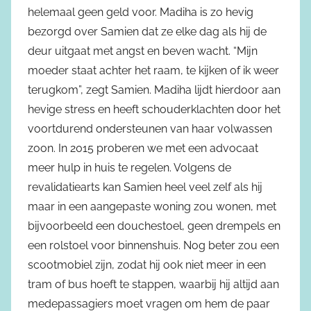
helemaal geen geld voor. Madiha is zo hevig
bezorgd over Samien dat ze elke dag als hij de
deur uitgaat met angst en beven wacht. “Mijn
moeder staat achter het raam, te kijken of ik weer
terugkom”, zegt Samien. Madiha lijdt hierdoor aan
hevige stress en heeft schouderklachten door het
voortdurend ondersteunen van haar volwassen
zoon. In 2015 proberen we met een advocaat
meer hulp in huis te regelen. Volgens de
revalidatiearts kan Samien heel veel zelf als hij
maar in een aangepaste woning zou wonen, met
bijvoorbeeld een douchestoel, geen drempels en
een rolstoel voor binnenshuis. Nog beter zou een
scootmobiel zijn, zodat hij ook niet meer in een
tram of bus hoeft te stappen, waarbij hij altijd aan
medepassagiers moet vragen om hem de paar