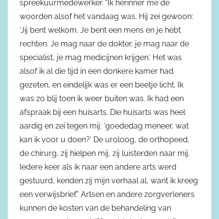
spreekuurmedewerker. “Ik herinner me de
woorden alsof het vandaag was. Hij zei gewoon:
‘Jij bent welkom. Je bent een mens en je hebt
rechten. Je mag naar de dokter, je mag naar de
specialist, je mag medicijnen krijgen.’ Het was
alsof ik al die tijd in een donkere kamer had
gezeten, en eindelijk was er een beetje licht. Ik
was zo blij toen ik weer buiten was. Ik had een
afspraak bij een huisarts. Die huisarts was heel
aardig en zei tegen mij: ‘goededag meneer, wat
kan ik voor u doen?’ De uroloog, de orthopeed,
de chirurg, zij hielpen mij, zij luisterden naar mij.
Iedere keer als ik naar een andere arts werd
gestuurd, kenden zij mijn verhaal al, want ik kreeg
een verwijsbrief.” Artsen en andere zorgverleners
kunnen de kosten van de behandeling van