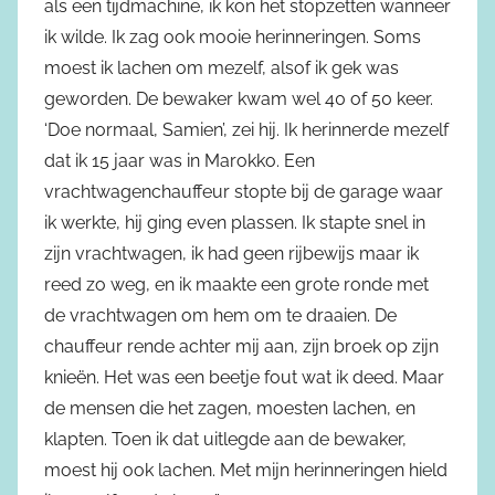
als een tijdmachine, ik kon het stopzetten wanneer
ik wilde. Ik zag ook mooie herinneringen. Soms
moest ik lachen om mezelf, alsof ik gek was
geworden. De bewaker kwam wel 40 of 50 keer.
‘Doe normaal, Samien’, zei hij. Ik herinnerde mezelf
dat ik 15 jaar was in Marokko. Een
vrachtwagenchauffeur stopte bij de garage waar
ik werkte, hij ging even plassen. Ik stapte snel in
zijn vrachtwagen, ik had geen rijbewijs maar ik
reed zo weg, en ik maakte een grote ronde met
de vrachtwagen om hem om te draaien. De
chauffeur rende achter mij aan, zijn broek op zijn
knieën. Het was een beetje fout wat ik deed. Maar
de mensen die het zagen, moesten lachen, en
klapten. Toen ik dat uitlegde aan de bewaker,
moest hij ook lachen. Met mijn herinneringen hield