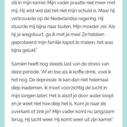
stil in mijn kamer. Mijn vader praatte niet meer met
mij. Hij wist wel dat het niet mijn schuld is. Maar hij
vertrouwde op de Nederlandse regering. Hij
stuurde mij bijna naar buiten. Mijn moeder zei: ‘Als
hij je wegstuurt, ga ik met je mee’. Ze hebben
geprobeerd mijn familie kapot te maken, het was
bijna gelukt.”
Samien heeft nog steeds last van de stress van
deze periode. “Af en toe als ik koffie drink, voel ik
het nog. De depressie. Ik kan dan niet helemaal
diep inademen, ik moet voorzichtig de lucht in
mijn longen laten. Het is alsof je door water loopt
en je weet niet hoe diep het is. Kom je naar de
overkant of zink je? Mijn vader komt nu langzaam
terug. Hij lacht weer. Hij komt weer uit zijn kamer.”