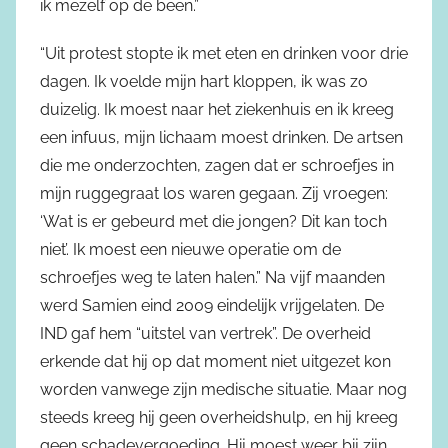
ik mezelf op de been.”
“Uit protest stopte ik met eten en drinken voor drie
dagen. Ik voelde mijn hart kloppen, ik was zo
duizelig. Ik moest naar het ziekenhuis en ik kreeg
een infuus, mijn lichaam moest drinken. De artsen
die me onderzochten, zagen dat er schroefjes in
mijn ruggegraat los waren gegaan. Zij vroegen:
‘Wat is er gebeurd met die jongen? Dit kan toch
niet’. Ik moest een nieuwe operatie om de
schroefjes weg te laten halen.” Na vijf maanden
werd Samien eind 2009 eindelijk vrijgelaten. De
IND gaf hem “uitstel van vertrek”. De overheid
erkende dat hij op dat moment niet uitgezet kon
worden vanwege zijn medische situatie. Maar nog
steeds kreeg hij geen overheidshulp, en hij kreeg
geen schadevergoeding. Hij moest weer bij zijn