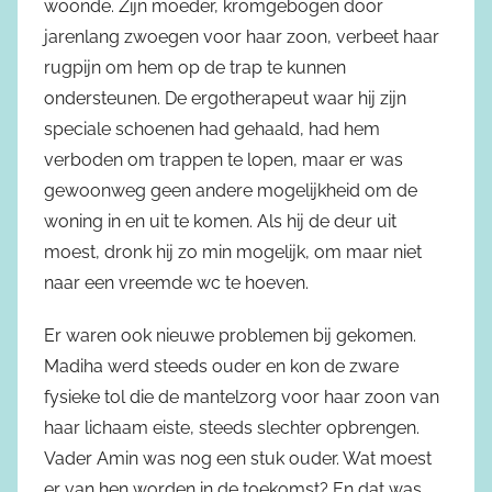
woonde. Zijn moeder, kromgebogen door
jarenlang zwoegen voor haar zoon, verbeet haar
rugpijn om hem op de trap te kunnen
ondersteunen. De ergotherapeut waar hij zijn
speciale schoenen had gehaald, had hem
verboden om trappen te lopen, maar er was
gewoonweg geen andere mogelijkheid om de
woning in en uit te komen. Als hij de deur uit
moest, dronk hij zo min mogelijk, om maar niet
naar een vreemde wc te hoeven.
Er waren ook nieuwe problemen bij gekomen.
Madiha werd steeds ouder en kon de zware
fysieke tol die de mantelzorg voor haar zoon van
haar lichaam eiste, steeds slechter opbrengen.
Vader Amin was nog een stuk ouder. Wat moest
er van hen worden in de toekomst? En dat was