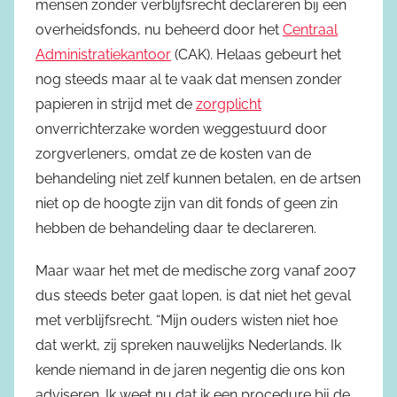
mensen zonder verblijfsrecht declareren bij een
overheidsfonds, nu beheerd door het
Centraal
Administratiekantoor
(CAK). Helaas gebeurt het
nog steeds maar al te vaak dat mensen zonder
papieren in strijd met de
zorgplicht
onverrichterzake worden weggestuurd door
zorgverleners, omdat ze de kosten van de
behandeling niet zelf kunnen betalen, en de artsen
niet op de hoogte zijn van dit fonds of geen zin
hebben de behandeling daar te declareren.
Maar waar het met de medische zorg vanaf 2007
dus steeds beter gaat lopen, is dat niet het geval
met verblijfsrecht. “Mijn ouders wisten niet hoe
dat werkt, zij spreken nauwelijks Nederlands. Ik
kende niemand in de jaren negentig die ons kon
adviseren. Ik weet nu dat ik een procedure bij de