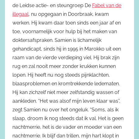
de Leidse actie- en steungroep De
Fabel van de
illegaal
, nu opgegaan in Doorbraak, kwam
werken. Hij kwam daar toen sinds een jaar af en
toe, voornamelijk voor hulp bij het maken van
doktersafspraken. Samien is lichamelijk
gehandicapt, sinds hij in 1995 in Marokko uit een
raam van de vierde verdieping viel. Hij brak zijn
rug en zal nooit meer zonder krukken kunnen
lopen. Hij heeft nu nog steeds pijnklachten,
blaasproblemen en kromtrekkende ledematen.
Hij kan zichzelf niet meer zelfstandig wassen of
aankleden. “Het was alsof mijn leven klaar was”,
zegt Samien nu over het ongeluk. “Soms, als ik
slaap, droom ik nog steeds dat ik val. Het is geen
nachtmerrie, het is de vader en moeder van een
nachtmerrie. Ik blijf dan trillen, mijn hart klopt in