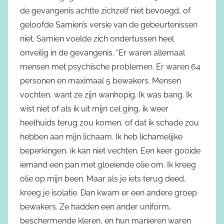
de gevangenis achtte zichzelf niet bevoegd, of
geloofde Samien’s versie van de gebeurtenissen
niet. Samien voelde zich ondertussen heel
onveilig in de gevangenis. “Er waren allemaal
mensen met psychische problemen. Er waren 64
personen en maximaal 5 bewakers. Mensen
vochten, want ze zijn wanhopig. Ik was bang. Ik
wist niet of als ik uit mijn cel ging, ik weer
heelhuids terug zou komen, of dat ik schade zou
hebben aan mijn lichaam. Ik heb lichamelijke
beperkingen, ik kan niet vechten. Een keer gooide
iemand een pan met gloeiende olie om. Ik kreeg
olie op mijn been. Maar als je iets terug deed,
kreeg je isolatie. Dan kwam er een andere groep
bewakers. Ze hadden een ander uniform,
beschermende kleren, en hun manieren waren