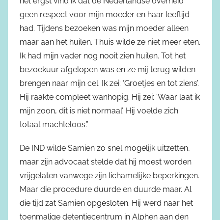
het ergst vind ik dat de Nederlandse overheid
geen respect voor mijn moeder en haar leeftijd
had. Tijdens bezoeken was mijn moeder alleen
maar aan het huilen. Thuis wilde ze niet meer eten.
Ik had mijn vader nog nooit zien huilen. Tot het
bezoekuur afgelopen was en ze mij terug wilden
brengen naar mijn cel. Ik zei: ‘Groetjes en tot ziens’.
Hij raakte compleet wanhopig. Hij zei: ‘Waar laat ik
mijn zoon, dit is niet normaal’. Hij voelde zich
totaal machteloos.”
De IND wilde Samien zo snel mogelijk uitzetten,
maar zijn advocaat stelde dat hij moest worden
vrijgelaten vanwege zijn lichamelijke beperkingen.
Maar die procedure duurde en duurde maar. Al
die tijd zat Samien opgesloten. Hij werd naar het
toenmalige detentiecentrum in Alphen aan den