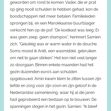
geworden om rond te komen. Vader, die er prat
op ging nooit schulden te hebben gehad, kon de
boodschappen niet meer betalen. Familieleden
sprongen bij, en een Marokkaanse buurtslager
verkocht hen op de pof. “De koelkast was leeg. Er
was geen zeep, geen shampoo”, herinnert Samien
zich. “Gelukkig was er warm water in de douche.
Soms moest ik Ariël, een wasmiddel, gebruiken
om niet te gaan stinken.” Het kon niet veel langer
zo doorgaan. Binnen enkele maanden had het
gezin duizenden euro’s aan schulden
opgebouwd. Amin kwam klem te zitten tussen zijn
liefde en zorg voor zijn zoon en zijn geloof in de
Nederlandse samenleving, waar hij al die jaren
had geprobeerd een bestaan op te bouwen. De
spanningen stegen in het gezin. Samien: “Ik bleef