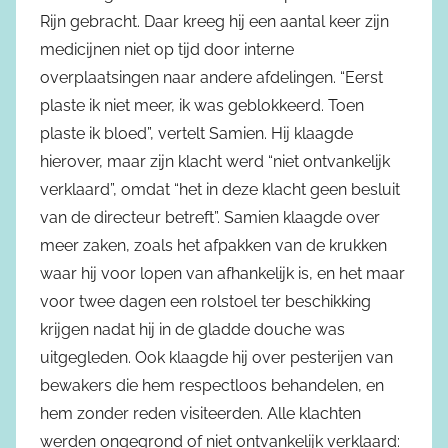
Rijn gebracht. Daar kreeg hij een aantal keer zijn
medicijnen niet op tijd door interne
overplaatsingen naar andere afdelingen. “Eerst
plaste ik niet meer, ik was geblokkeerd. Toen
plaste ik bloed”, vertelt Samien. Hij klaagde
hierover, maar zijn klacht werd “niet ontvankelijk
verklaard”, omdat “het in deze klacht geen besluit
van de directeur betreft”. Samien klaagde over
meer zaken, zoals het afpakken van de krukken
waar hij voor lopen van afhankelijk is, en het maar
voor twee dagen een rolstoel ter beschikking
krijgen nadat hij in de gladde douche was
uitgegleden. Ook klaagde hij over pesterijen van
bewakers die hem respectloos behandelen, en
hem zonder reden visiteerden. Alle klachten
werden ongegrond of niet ontvankelijk verklaard: