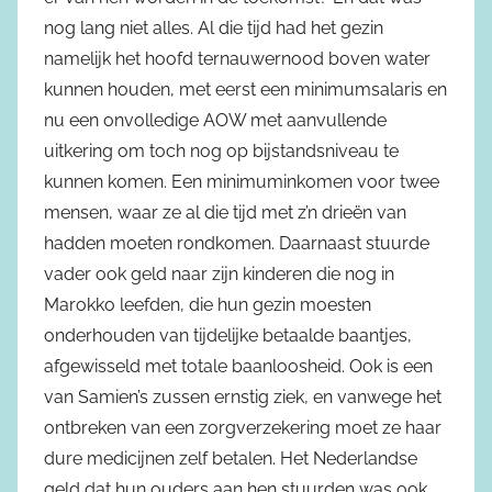
nog lang niet alles. Al die tijd had het gezin
namelijk het hoofd ternauwernood boven water
kunnen houden, met eerst een minimumsalaris en
nu een onvolledige AOW met aanvullende
uitkering om toch nog op bijstandsniveau te
kunnen komen. Een minimuminkomen voor twee
mensen, waar ze al die tijd met z’n drieën van
hadden moeten rondkomen. Daarnaast stuurde
vader ook geld naar zijn kinderen die nog in
Marokko leefden, die hun gezin moesten
onderhouden van tijdelijke betaalde baantjes,
afgewisseld met totale baanloosheid. Ook is een
van Samien’s zussen ernstig ziek, en vanwege het
ontbreken van een zorgverzekering moet ze haar
dure medicijnen zelf betalen. Het Nederlandse
geld dat hun ouders aan hen stuurden was ook