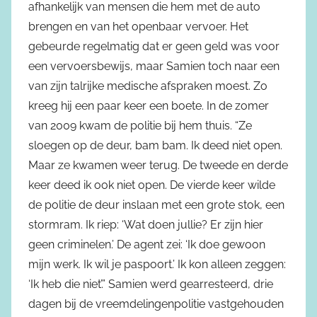
afhankelijk van mensen die hem met de auto
brengen en van het openbaar vervoer. Het
gebeurde regelmatig dat er geen geld was voor
een vervoersbewijs, maar Samien toch naar een
van zijn talrijke medische afspraken moest. Zo
kreeg hij een paar keer een boete. In de zomer
van 2009 kwam de politie bij hem thuis. “Ze
sloegen op de deur, bam bam. Ik deed niet open.
Maar ze kwamen weer terug. De tweede en derde
keer deed ik ook niet open. De vierde keer wilde
de politie de deur inslaan met een grote stok, een
stormram. Ik riep: ‘Wat doen jullie? Er zijn hier
geen criminelen.’ De agent zei: ‘Ik doe gewoon
mijn werk. Ik wil je paspoort.’ Ik kon alleen zeggen:
‘Ik heb die niet’.” Samien werd gearresteerd, drie
dagen bij de vreemdelingenpolitie vastgehouden