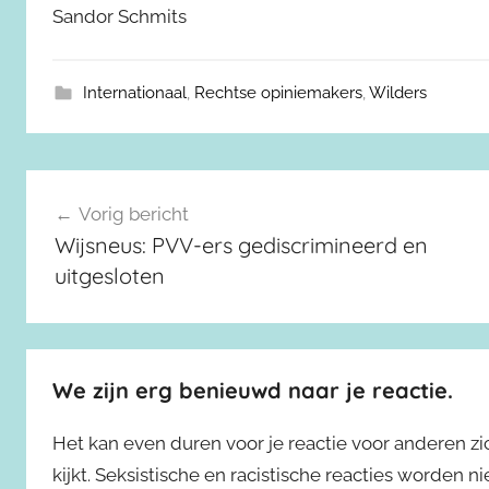
Sandor Schmits
Internationaal
,
Rechtse opiniemakers
,
Wilders
Berichtnavigatie
Vorig bericht
Wijsneus: PVV-ers gediscrimineerd en
uitgesloten
We zijn erg benieuwd naar je reactie.
Het kan even duren voor je reactie voor anderen z
kijkt. Seksistische en racistische reacties worden 