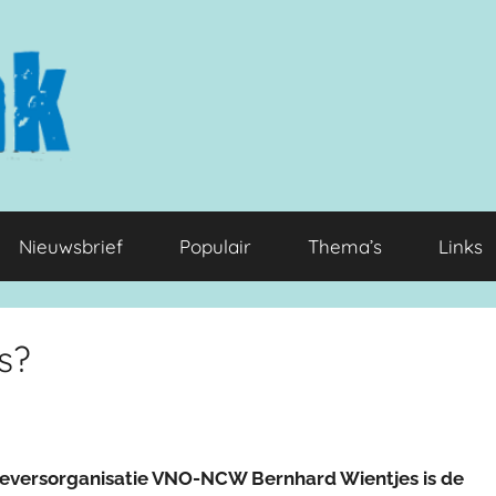
Nieuwsbrief
Populair
Thema’s
Links
s?
eversorganisatie VNO-NCW Bernhard Wientjes is de