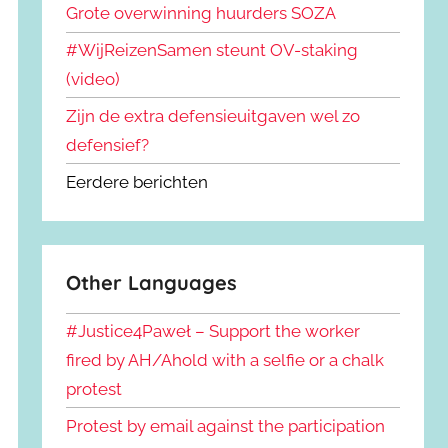
Grote overwinning huurders SOZA
#WijReizenSamen steunt OV-staking
(video)
Zijn de extra defensieuitgaven wel zo
defensief?
Eerdere berichten
Other Languages
#Justice4Paweł – Support the worker
fired by AH/Ahold with a selfie or a chalk
protest
Protest by email against the participation