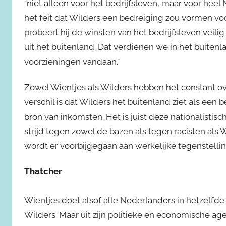
“niet alleen voor het bedrijfsleven, maar voor heel
het feit dat Wilders een bedreiging zou vormen voo
probeert hij de winsten van het bedrijfsleven veil
uit het buitenland. Dat verdienen we in het buite
voorzieningen vandaan.”
Zowel Wientjes als Wilders hebben het constant ove
verschil is dat Wilders het buitenland ziet als een 
bron van inkomsten. Het is juist deze nationalistisc
strijd tegen zowel de bazen als tegen racisten als W
wordt er voorbijgegaan aan werkelijke tegenstelli
Thatcher
Wientjes doet alsof alle Nederlanders in hetzelfd
Wilders. Maar uit zijn politieke en economische age