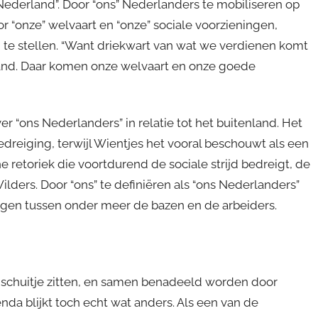
 Nederland”. Door “ons” Nederlanders te mobiliseren op
r “onze” welvaart en “onze” sociale voorzieningen,
ig te stellen. “Want driekwart van wat we verdienen komt
nland. Daar komen onze welvaart en onze goede
r “ons Nederlanders” in relatie tot het buitenland. Het
bedreiging, terwijl Wientjes het vooral beschouwt als een
he retoriek die voortdurend de sociale strijd bedreigt, de
ilders. Door “ons” te definiëren als “ons Nederlanders”
ngen tussen onder meer de bazen en de arbeiders.
e schuitje zitten, en samen benadeeld worden door
nda blijkt toch echt wat anders. Als een van de