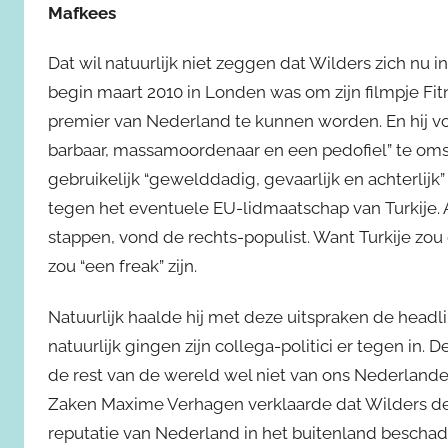
Mafkees
Dat wil natuurlijk niet zeggen dat Wilders zich nu i
begin maart 2010 in Londen was om zijn filmpje Fitn
premier van Nederland te kunnen worden. En hij
barbaar, massamoordenaar en een pedofiel” te oms
gebruikelijk “gewelddadig, gevaarlijk en achterlijk” 
tegen het eventuele EU-lidmaatschap van Turkije. 
stappen, vond de rechts-populist. Want Turkije zo
zou “een freak” zijn.
Natuurlijk haalde hij met deze uitspraken de headl
natuurlijk gingen zijn collega-politici er tegen in. 
de rest van de wereld wel niet van ons Nederlande
Zaken Maxime Verhagen verklaarde dat Wilders d
reputatie van Nederland in het buitenland beschad