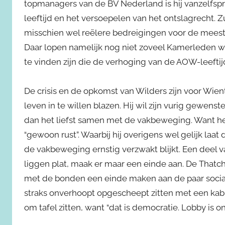
topmanagers van de BV Nederland is hij vanzelfs
leeftijd en het versoepelen van het ontslagrecht. 
misschien wel reëlere bedreigingen voor de mees
Daar lopen namelijk nog niet zoveel Kamerleden wa
te vinden zijn die de verhoging van de AOW-leeftijd
De crisis en de opkomst van Wilders zijn voor Wi
leven in te willen blazen. Hij wil zijn vurig gewe
dan het liefst samen met de vakbeweging. Want he
“gewoon rust”. Waarbij hij overigens wel gelijk l
de vakbeweging ernstig verzwakt blijkt. Een deel 
liggen plat, maak er maar een einde aan. De Thatch
met de bonden een einde maken aan de paar socia
straks onverhoopt opgescheept zitten met een ka
om tafel zitten, want “dat is democratie. Lobby is on