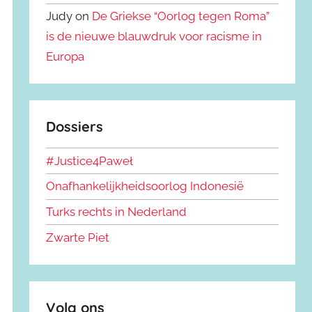
Judy on
De Griekse “Oorlog tegen Roma”
is de nieuwe blauwdruk voor racisme in
Europa
Dossiers
#Justice4Paweł
Onafhankelijkheidsoorlog Indonesië
Turks rechts in Nederland
Zwarte Piet
Volg ons