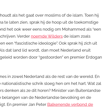
nhoudt als het gaat over moslims of de islam. Toen hij
a te laten zien, sprak hij de hoop uit de toekomstige
 vond het ook weer eens nodig om Mohammed als “een
chrijven. Verder
noemde Wilders
de islam zoals
en een “fascistische ideologie”. Ook sprak hij zich uit
Als dat land lid wordt, dan moet Nederland eruit
u geleid worden door “gestoorden” en premier Erdogan
ines in zowel Nederland als de rest van de wereld. En
De nationalistische schrik sloeg hen om het hart. Wat zal
rs denken als ze dit horen? Minister van Buitenlandse
e belangen van de Nederlandse bevolking en de
igt. En premier Jan Peter
Balkenende verbond de