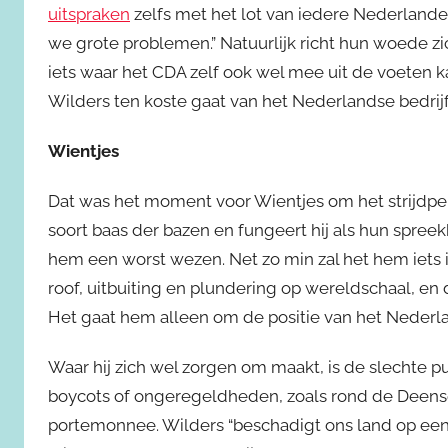
uitspraken
zelfs met het lot van iedere Nederlander.
we grote problemen.” Natuurlijk richt hun woede zic
iets waar het CDA zelf ook wel mee uit de voeten 
Wilders ten koste gaat van het Nederlandse bedri
Wientjes
Dat was het moment voor Wientjes om het strijdper
soort baas der bazen en fungeert hij als hun spreek
hem een worst wezen. Net zo min zal het hem iets
roof, uitbuiting en plundering op wereldschaal, en
Het gaat hem alleen om de positie van het Nederla
Waar hij zich wel zorgen om maakt, is de slechte pu
boycots of ongeregeldheden, zoals rond de Deense c
portemonnee. Wilders “beschadigt ons land op een 