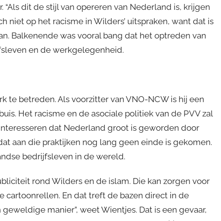
 “Als dit de stijl van opereren van Nederland is, krijgen
h niet op het racisme in Wilders’ uitspraken, want dat is
kan. Balkenende was vooral bang dat het optreden van
jfsleven en de werkgelegenheid.
k te betreden. Als voorzitter van VNO-NCW is hij een
buis. Het racisme en de asociale politiek van de PVV zal
 interesseren dat Nederland groot is geworden door
 dat aan die praktijken nog lang geen einde is gekomen.
ndse bedrijfsleven in de wereld.
bliciteit rond Wilders en de islam. Die kan zorgen voor
artoonrellen. En dat treft de bazen direct in de
geweldige manier”, weet Wientjes. Dat is een gevaar,