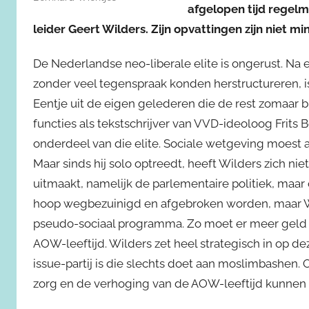
afgelopen tijd regel
leider Geert Wilders. Zijn opvattingen zijn niet m
De Nederlandse neo-liberale elite is ongerust. Na
zonder veel tegenspraak konden herstructureren, is
Eentje uit de eigen gelederen die de rest zomaar bui
functies als tekstschrijver van VVD-ideoloog Frits
onderdeel van die elite. Sociale wetgeving moest
Maar sinds hij solo optreedt, heeft Wilders zich ni
uitmaakt, namelijk de parlementaire politiek, maar 
hoop wegbezuinigd en afgebroken worden, maar Wi
pseudo-sociaal programma. Zo moet er meer geld i
AOW-leeftijd. Wilders zet heel strategisch in op d
issue-partij is die slechts doet aan moslimbashen
zorg en de verhoging van de AOW-leeftijd kunnen n