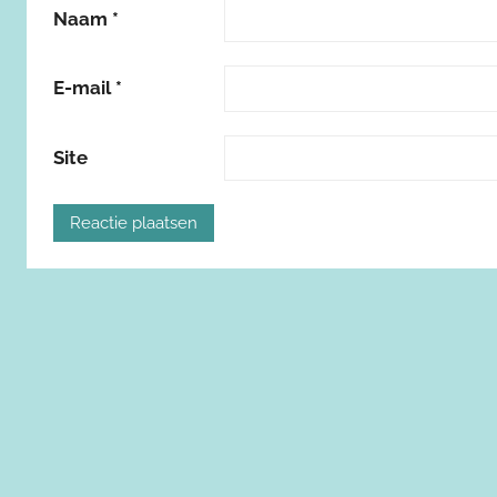
Naam
*
E-mail
*
Site