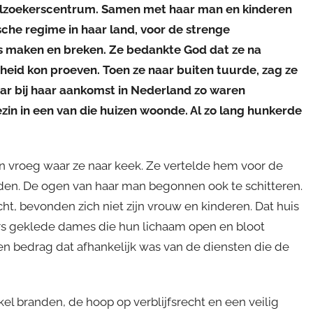
elzoekerscentrum. Samen met haar man en kinderen
che regime in haar land, voor de strenge
s maken en breken. Ze bedankte God dat ze na
jheid kon proeven. Toen ze naar buiten tuurde, zag ze
aar bij haar aankomst in Nederland zo waren
zin in een van die huizen woonde. Al zo lang hunkerde
n vroeg waar ze naar keek. Ze vertelde hem voor de
den. De ogen van haar man begonnen ook te schitteren.
cht, bevonden zich niet zijn vrouw en kinderen. Dat huis
aars geklede dames die hun lichaam open en bloot
n bedrag dat afhankelijk was van de diensten die de
kel branden, de hoop op verblijfsrecht en een veilig