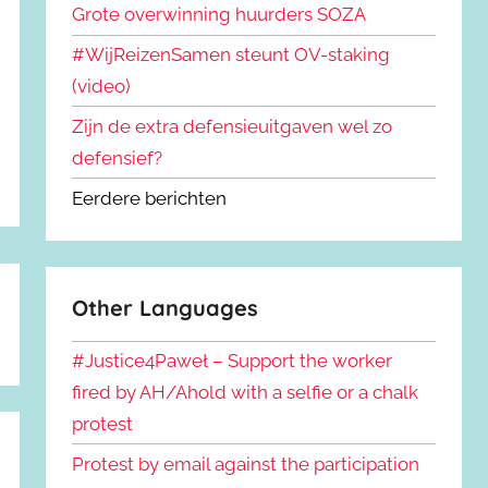
Grote overwinning huurders SOZA
#WijReizenSamen steunt OV-staking
(video)
Zijn de extra defensieuitgaven wel zo
defensief?
Eerdere berichten
Other Languages
#Justice4Paweł – Support the worker
fired by AH/Ahold with a selfie or a chalk
protest
Protest by email against the participation