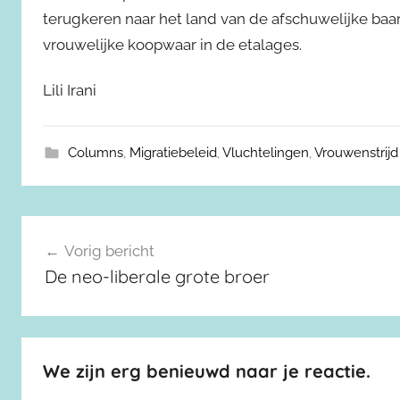
terugkeren naar het land van de afschuwelijke ba
vrouwelijke koopwaar in de etalages.
Lili Irani
Columns
,
Migratiebeleid
,
Vluchtelingen
,
Vrouwenstrijd
Berichtnavigatie
Vorig bericht
De neo-liberale grote broer
We zijn erg benieuwd naar je reactie.