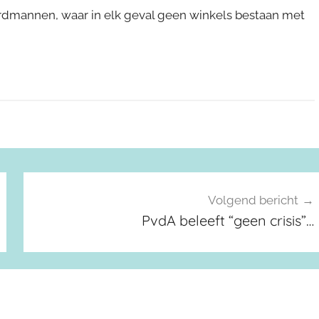
ardmannen, waar in elk geval geen winkels bestaan met
Volgend bericht
PvdA beleeft “geen crisis”…