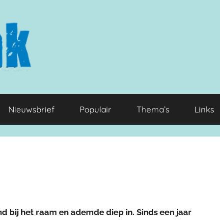
Nieuwsbrief
Populair
Thema’s
Links
d bij het raam en ademde diep in. Sinds een jaar