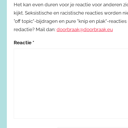
Het kan even duren voor je reactie voor anderen z
kijkt. Seksistische en racistische reacties worden 
"off topic"-bijdragen en pure "knip en plak"-reactie
redactie? Mail dan:
doorbraak@doorbraak.eu
Reactie
*