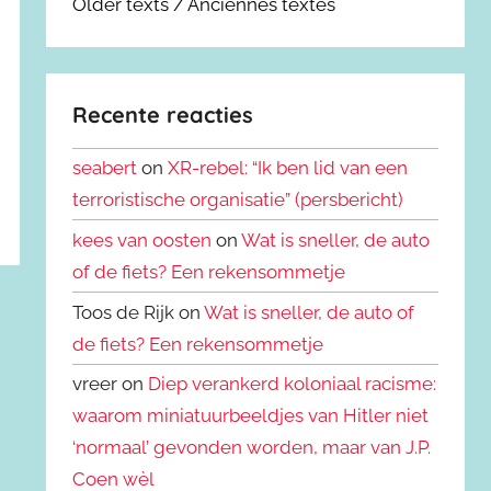
Older texts / Anciennes textes
Recente reacties
seabert
on
XR-rebel: “Ik ben lid van een
terroristische organisatie” (persbericht)
kees van oosten
on
Wat is sneller, de auto
of de fiets? Een rekensommetje
Toos de Rijk on
Wat is sneller, de auto of
de fiets? Een rekensommetje
vreer on
Diep verankerd koloniaal racisme:
waarom miniatuurbeeldjes van Hitler niet
‘normaal’ gevonden worden, maar van J.P.
Coen wèl