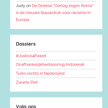
Judy on
De Griekse “Oorlog tegen Roma”
is de nieuwe blauwdruk voor racisme in
Europa
Dossiers
#Justice4Paweł
Onafhankelijkheidsoorlog Indonesië
Turks rechts in Nederland
Zwarte Piet
Volg ons