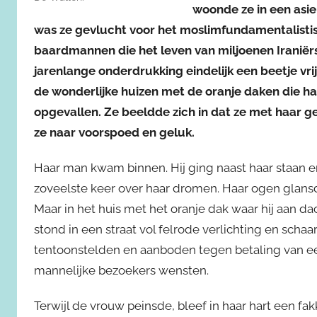
woonde ze in een asi
was ze gevlucht voor het moslimfundamentalistis
baardmannen die het leven van miljoenen Iraniër
jarenlange onderdrukking eindelijk een beetje vri
de wonderlijke huizen met de oranje daken die h
opgevallen. Ze beeldde zich in dat ze met haar ge
ze naar voorspoed en geluk.
Haar man kwam binnen. Hij ging naast haar staan e
zoveelste keer over haar dromen. Haar ogen glans
Maar in het huis met het oranje dak waar hij aan da
stond in een straat vol felrode verlichting en sch
tentoonstelden en aanboden tegen betaling van ee
mannelijke bezoekers wensten.
Terwijl de vrouw peinsde, bleef in haar hart een fak