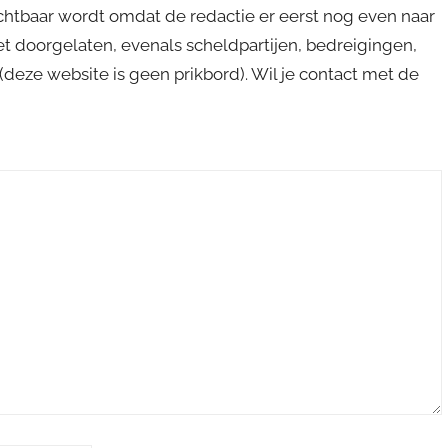
ichtbaar wordt omdat de redactie er eerst nog even naar
niet doorgelaten, evenals scheldpartijen, bedreigingen,
s (deze website is geen prikbord). Wil je contact met de