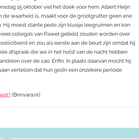
sdag 15 oktober viel het doek voor hem. Albert Heijn
en de waarheid is, maakt voor de grootgrutter geen ene
. Hij moest stante pede zijn kluisje leegruimen en kon
l veel collega’s van Paweł gebeld zouden worden over
solliciteerd en zou als eerste aan de beurt zijn omdat hij
ooie afspraak die we in het holst van de nacht hebben
delen over de cao. Enfin. In plaats daarvan mocht hij
aan vertellen dat hun gezin een onzekere periode
weł?
(Bnnvara.nl)