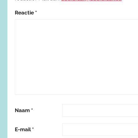
Reactie
*
Naam
*
E-mail
*