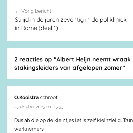
Berichtnavigatie
Vorig bericht
Strijd in de jaren zeventig in de polikliniek
in Rome (deel 1)
2 reacties op “
Albert Heijn neemt wraak 
stakingsleiders van afgelopen zomer
”
O.Kooistra
schreef:
25 oktober 2025 om 15:53
Dus ah die op de kleintjes let is zelf kleinzielig. T
werknemers