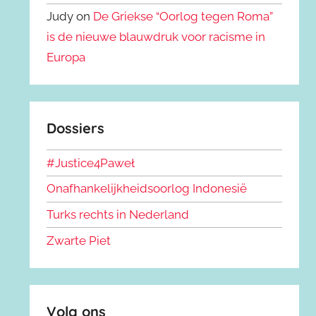
Judy on
De Griekse “Oorlog tegen Roma”
is de nieuwe blauwdruk voor racisme in
Europa
Dossiers
#Justice4Paweł
Onafhankelijkheidsoorlog Indonesië
Turks rechts in Nederland
Zwarte Piet
Volg ons