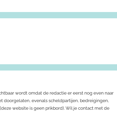
ichtbaar wordt omdat de redactie er eerst nog even naar
niet doorgelaten, evenals scheldpartijen, bedreigingen,
s (deze website is geen prikbord). Wil je contact met de