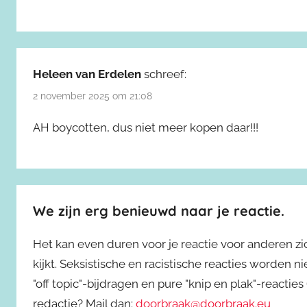
Heleen van Erdelen
schreef:
2 november 2025 om 21:08
AH boycotten, dus niet meer kopen daar!!!
We zijn erg benieuwd naar je reactie.
Het kan even duren voor je reactie voor anderen z
kijkt. Seksistische en racistische reacties worden 
"off topic"-bijdragen en pure "knip en plak"-reactie
redactie? Mail dan:
doorbraak@doorbraak.eu