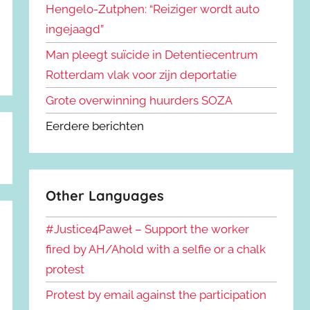
Hengelo-Zutphen: “Reiziger wordt auto
ingejaagd”
Man pleegt suïcide in Detentiecentrum
Rotterdam vlak voor zijn deportatie
Grote overwinning huurders SOZA
Eerdere berichten
Other Languages
#Justice4Paweł – Support the worker
fired by AH/Ahold with a selfie or a chalk
protest
Protest by email against the participation