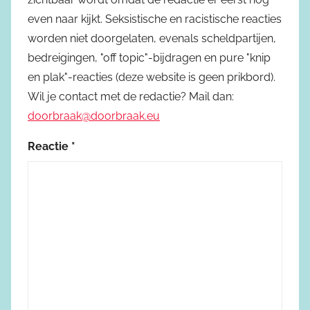
even naar kijkt. Seksistische en racistische reacties
worden niet doorgelaten, evenals scheldpartijen,
bedreigingen, "off topic"-bijdragen en pure "knip
en plak"-reacties (deze website is geen prikbord).
Wil je contact met de redactie? Mail dan:
doorbraak@doorbraak.eu
Reactie
*