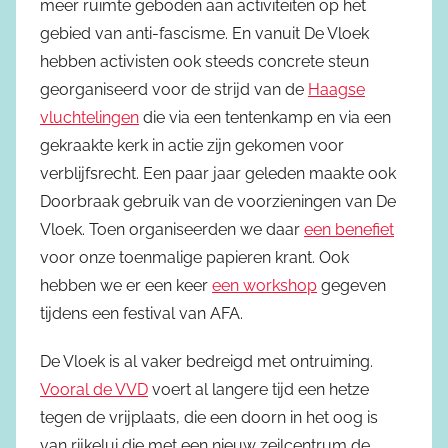
meer ruimte geboden aan activiteiten op het
gebied van anti-fascisme. En vanuit De Vloek
hebben activisten ook steeds concrete steun
georganiseerd voor de strijd van de
Haagse
vluchtelingen
die via een tentenkamp en via een
gekraakte kerk in actie zijn gekomen voor
verblijfsrecht. Een paar jaar geleden maakte ook
Doorbraak gebruik van de voorzieningen van De
Vloek. Toen organiseerden we daar
een benefiet
voor onze toenmalige papieren krant. Ook
hebben we er een keer
een workshop
gegeven
tijdens een festival van AFA.
De Vloek is al vaker bedreigd met ontruiming.
Vooral de VVD
voert al langere tijd een hetze
tegen de vrijplaats, die een doorn in het oog is
van rijkelui die met een nieuw zeilcentrum de