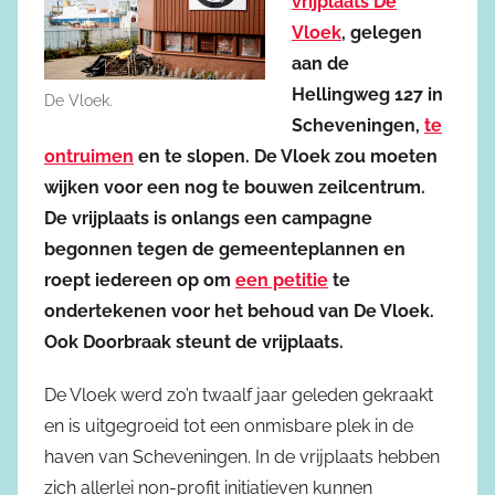
vrijplaats De
Vloek
, gelegen
aan de
Hellingweg 127 in
De Vloek.
Scheveningen,
te
ontruimen
en te slopen. De Vloek zou moeten
wijken voor een nog te bouwen zeilcentrum.
De vrijplaats is onlangs een campagne
begonnen tegen de gemeenteplannen en
roept iedereen op om
een petitie
te
ondertekenen voor het behoud van De Vloek.
Ook Doorbraak steunt de vrijplaats.
De Vloek werd zo’n twaalf jaar geleden gekraakt
en is uitgegroeid tot een onmisbare plek in de
haven van Scheveningen. In de vrijplaats hebben
zich allerlei non-profit initiatieven kunnen