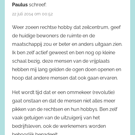
Paulus
schreef:
22 juli 2014 om 00:52
Weer zoeen rechtse hobby dat zeilcentrum, geef
de huidige bewoners de ruimte en de
maatschappij zou er beter en anders uitgaan zien.
Ik ben zelf actief geweest en ben nog op kleine
schaal bezig, deze mensen van de vrijplaats
hebben mij lang gelden de ogen doen openen en
hoop dat andere mensen dat ook gaan ervaren.
Het wordt tijd dat er een ommekeer (revolutie)
gaat onstaan en dat de mensen niet alles meer
pikken van de rechtsen en hun hobbys. Ben zelf
vaak getuigen van de uitzuigerij van het
bedrijfsleven, ook de werknemers worden
behoorlijk benadeelt.