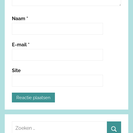
Naam
*
E-mail
*
Site
Z