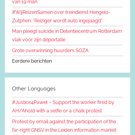
van 19 man
#WijReizenSamen over treindienst Hengelo-
Zutphen: “Reiziger wordt auto ingejaagd”
Man pleegt suïcide in Detentiecentrum Rotterdam
vlak voor zijn deportatie
Grote overwinning huurders SOZA
Eerdere berichten
Other Languages
#Justice4Paweł – Support the worker fired by
AH/Ahold with a selfie or a chalk protest
Protest by email against the participation of the
far-right GNSV in the Leiden information market