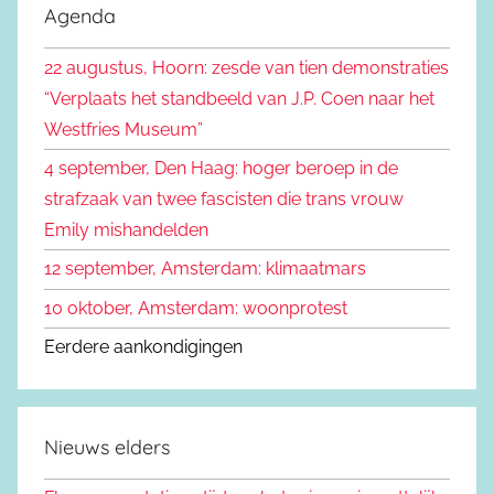
e
Agenda
e
k
n
22 augustus, Hoorn: zesde van tien demonstraties
e
n
“Verplaats het standbeeld van J.P. Coen naar het
n
a
Westfries Museum”
a
4 september, Den Haag: hoger beroep in de
r
strafzaak van twee fascisten die trans vrouw
:
Emily mishandelden
12 september, Amsterdam: klimaatmars
10 oktober, Amsterdam: woonprotest
Eerdere aankondigingen
Nieuws elders