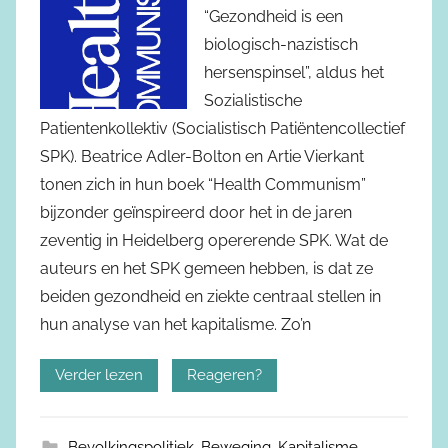
“Gezondheid is een
biologisch-nazistisch
hersenspinsel”, aldus het
Sozialistische
Patientenkollektiv (Socialistisch Patiëntencollectief
SPK). Beatrice Adler-Bolton en Artie Vierkant
tonen zich in hun boek “Health Communism”
bijzonder geïnspireerd door het in de jaren
zeventig in Heidelberg opererende SPK. Wat de
auteurs en het SPK gemeen hebben, is dat ze
beiden gezondheid en ziekte centraal stellen in
hun analyse van het kapitalisme. Zo’n
Verder lezen
Reageren?
Bevolkingspolitiek
,
Beweging
,
Kapitalisme
,