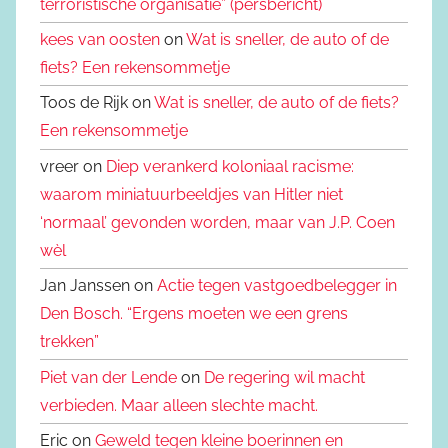
terroristische organisatie” (persbericht)
kees van oosten
on
Wat is sneller, de auto of de
fiets? Een rekensommetje
Toos de Rijk on
Wat is sneller, de auto of de fiets?
Een rekensommetje
vreer on
Diep verankerd koloniaal racisme:
waarom miniatuurbeeldjes van Hitler niet
‘normaal’ gevonden worden, maar van J.P. Coen
wèl
Jan Janssen on
Actie tegen vastgoedbelegger in
Den Bosch. “Ergens moeten we een grens
trekken”
Piet van der Lende
on
De regering wil macht
verbieden. Maar alleen slechte macht.
Eric on
Geweld tegen kleine boerinnen en