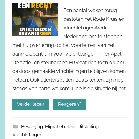
Een aantal weken terug
besloten het Rode Kruis en
VluchtelingenWerk
Nederland om te stoppen
met hulpverlening op het voorterrein van het
aanmeldcentrum voor vluchtelingen in Ter Apel.
De actie- en steungroep MiGreat riep toen op om
dakloos gemaakte vluchtelingen te blijven komen
helpen. Ook allerlei spullen, zoals tenten, zijn nog
steeds van harte welkom. Hoe is de situatie bij het
Verder lezen
Reageren?
Beweging
,
Migratiebeleid
,
Uitsluiting
,
Vluchtelingen