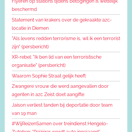
Flyeren op stations tijdens betogingen is wettelijk
beschermd
Statement van krakers over de gekraakte azc-
locatie in Diemen
"Als levens redden terrorisme is, wil ik een terrorist
zijn" (persbericht)
XR-rebel: "Ik ben lid van een terroristische
organisatie" (persbericht)
Waarom Sophie Straat gelijk heeft
Zwangere vrouw die werd aangevallen door
agenten in azc Zeist doet aangifte
Jaison verliest tanden bij deportatie door team
van 19 man
#WijReizenSamen over treindienst Hengelo-
Zutphen: “Reiziger wordt auto ingejaagd”