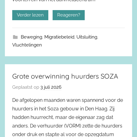
Verder lezen
Reageren?
Beweging
,
Migratiebeleid
,
Uitsluiting
,
Vluchtelingen
Grote overwinning huurders SOZA
Geplaatst op
3 juli 2026
De afgelopen maanden waren spannend voor de
huurders in het Soza gebouw in Den Haag. Zij
hadden huurrecht, maar de eigenaar zag dat
anders. De verhuurder (VORM) zette de huurders
onder druk en stapte al voor de opzegdatum