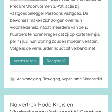
Precaire Woonvormen (BPW) actie bij
vastgoedbelegger Persoons Vastgoed. De
bewoners maken zich zorgen over hun
woonzekerheid, nadat meerdere van de 14
huurders te horen kregen dat zij op korte termijn,
per 31 juli, hun woning zouden moeten verlaten.
Volgens de verhuurder houdt dit verband met
Verder lezen
Reageren?
Aankondiging
,
Beweging
,
Kapitalisme
,
Woonstrijd
Na vertrek Rode Kruis en