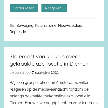
Verder lezen
Reageren?
Beweging
,
Kolonialisme
,
Nieuws elders
,
Repressie
Statement van krakers over de
gekraakte azc-locatie in Diemen
Geplaatst op
7 augustus 2026
Wij, een groep krakers uit Amsterdam, willen
reageren op de media-aandacht rondom de
onlangs gekraakte toekomstige azc-locatie in
Diemen. Hoewel we begrip hebben voor iedereen