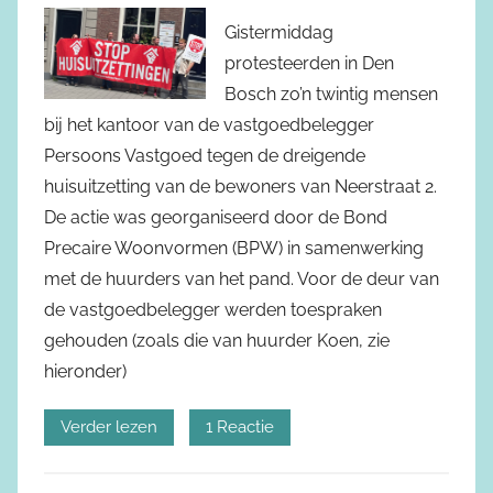
Gistermiddag
protesteerden in Den
Bosch zo’n twintig mensen
bij het kantoor van de vastgoedbelegger
Persoons Vastgoed tegen de dreigende
huisuitzetting van de bewoners van Neerstraat 2.
De actie was georganiseerd door de Bond
Precaire Woonvormen (BPW) in samenwerking
met de huurders van het pand. Voor de deur van
de vastgoedbelegger werden toespraken
gehouden (zoals die van huurder Koen, zie
hieronder)
Verder lezen
1 Reactie