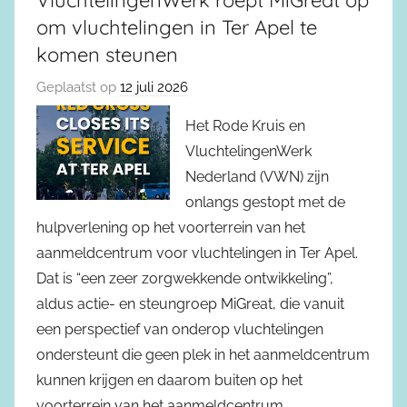
VluchtelingenWerk roept MiGreat op
om vluchtelingen in Ter Apel te
komen steunen
Geplaatst op
12 juli 2026
Het Rode Kruis en
VluchtelingenWerk
Nederland (VWN) zijn
onlangs gestopt met de
hulpverlening op het voorterrein van het
aanmeldcentrum voor vluchtelingen in Ter Apel.
Dat is “een zeer zorgwekkende ontwikkeling”,
aldus actie- en steungroep MiGreat, die vanuit
een perspectief van onderop vluchtelingen
ondersteunt die geen plek in het aanmeldcentrum
kunnen krijgen en daarom buiten op het
voorterrein van het aanmeldcentrum