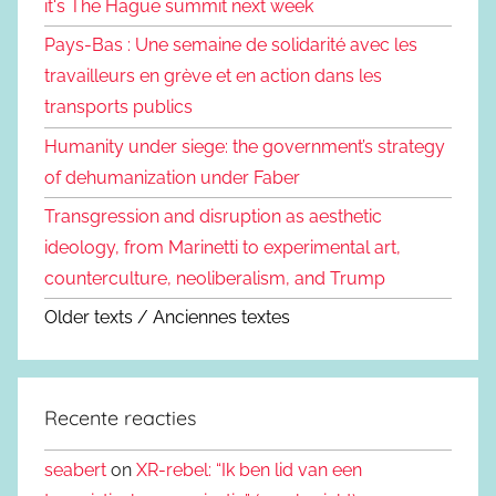
it's The Hague summit next week
Pays-Bas : Une semaine de solidarité avec les
travailleurs en grève et en action dans les
transports publics
Humanity under siege: the government’s strategy
of dehumanization under Faber
Transgression and disruption as aesthetic
ideology, from Marinetti to experimental art,
counterculture, neoliberalism, and Trump
Older texts / Anciennes textes
Recente reacties
seabert
on
XR-rebel: “Ik ben lid van een