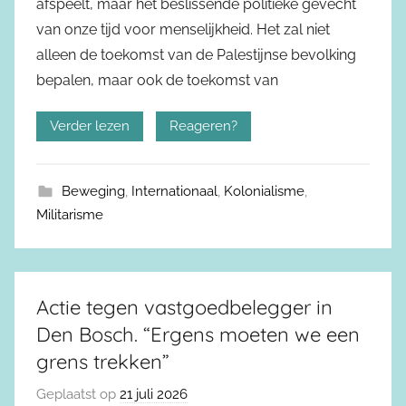
afspeelt, maar het beslissende politieke gevecht
van onze tijd voor menselijkheid. Het zal niet
alleen de toekomst van de Palestijnse bevolking
bepalen, maar ook de toekomst van
Verder lezen
Reageren?
Beweging
,
Internationaal
,
Kolonialisme
,
Militarisme
Actie tegen vastgoedbelegger in
Den Bosch. “Ergens moeten we een
grens trekken”
Geplaatst op
21 juli 2026