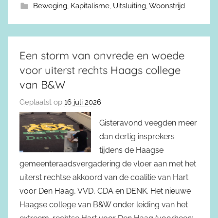
Beweging
,
Kapitalisme
,
Uitsluiting
,
Woonstrijd
Een storm van onvrede en woede
voor uiterst rechts Haags college
van B&W
Geplaatst op
16 juli 2026
Gisteravond veegden meer
dan dertig insprekers
tijdens de Haagse
gemeenteraadsvergadering de vloer aan met het
uiterst rechtse akkoord van de coalitie van Hart
voor Den Haag, VVD, CDA en DENK. Het nieuwe
Haagse college van B&W onder leiding van het