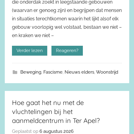
die onderdak zoekt in leegstaande gebouwen
(waarvan er genoeg zijn) en begrijpen dat mensen
in situaties terechtkomen waarin het lijkt alsof elk
gebouw voorlopig wel volstaat, bestaan we niet –
en kraken we niet –
Verder lezen
Reageren?
Beweging
,
Fascisme
,
Nieuws elders
,
Woonstrijd
Hoe gaat het nu met de
vluchtelingen bij het
aanmeldcentrum in Ter Apel?
Geplaatst op
6 augustus 2026