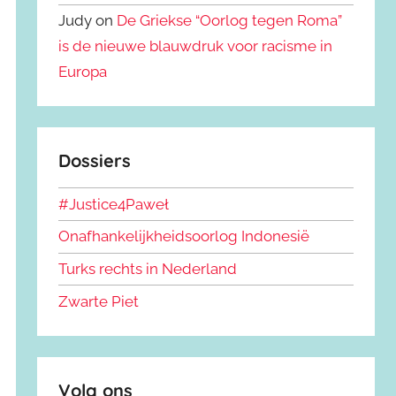
Judy on
De Griekse “Oorlog tegen Roma”
is de nieuwe blauwdruk voor racisme in
Europa
Dossiers
#Justice4Paweł
Onafhankelijkheidsoorlog Indonesië
Turks rechts in Nederland
Zwarte Piet
Volg ons