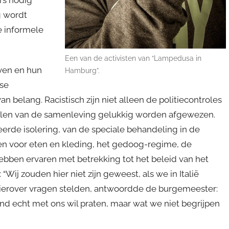
g wordt
e informele
Een van de activisten van “Lampedusa in
even en hun
Hamburg”.
tse
 belang. Racistisch zijn niet alleen de politiecontroles
elen van de samenleving gelukkig worden afgewezen.
erde isolering, van de speciale behandeling in de
n voor eten en kleding, het gedoog-regime, de
ebben ervaren met betrekking tot het beleid van het
j zouden hier niet zijn geweest, als we in Italië
hierover vragen stelden, antwoordde de burgemeester:
and echt met ons wil praten, maar wat we niet begrijpen