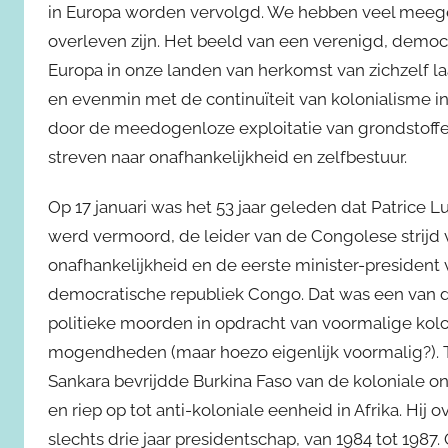
in Europa worden vervolgd. We hebben veel meegem
overleven zijn. Het beeld van een verenigd, democ
Europa in onze landen van herkomst van zichzelf la
en evenmin met de continuïteit van kolonialisme in 
door de meedogenloze exploitatie van grondstoff
streven naar onafhankelijkheid en zelfbestuur.
Op 17 januari was het 53 jaar geleden dat Patrice
werd vermoord, de leider van de Congolese strijd 
onafhankelijkheid en de eerste minister-president
democratische republiek Congo. Dat was een van 
politieke moorden in opdracht van voormalige kolo
mogendheden (maar hoezo eigenlijk voormalig?).
Sankara bevrijdde Burkina Faso van de koloniale 
en riep op tot anti-koloniale eenheid in Afrika. Hij 
slechts drie jaar presidentschap, van 1984 tot 1987. 