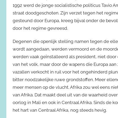
1992 werd de jonge socialistische politicus Tavio A
straat doodgeschoten. Zijn verzet tegen het regim
gesteund door Europa, kreeg bijval onder de bevo
door het regime gevreesd.
Degenen die openlijk stelling namen tegen de ell
wordt aangedaan, werden vermoord en de moord
werden vaak geïnstalleerd als president, niet doo
van het volk, maar door de wapens die Europa aan 
vazallen verkocht in ruil voor het ongehinderd plu
bitter noodzakelijke ruwe grondstoffen. Meer ell
meer mensen op de vlucht. Afrika zou wel eens niet
van Afrika. Dat maakt deel uit van de waarheid ove
oorlog in Mali en ook in Centraal Afrika. Sinds de
het hart van Centraal Afrika, nog steeds hevig.