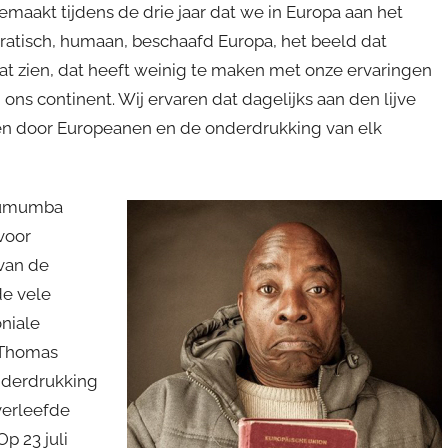
aakt tijdens de drie jaar dat we in Europa aan het
ratisch, humaan, beschaafd Europa, het beeld dat
at zien, dat heeft weinig te maken met onze ervaringen
ons continent. Wij ervaren dat dagelijks aan den lijve
en door Europeanen en de onderdrukking van elk
 Lumumba
voor
 van de
de vele
niale
 Thomas
onderdrukking
overleefde
Op 23 juli