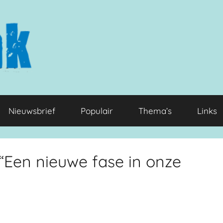
Nieuwsbrief
Populair
Thema’s
Links
 “Een nieuwe fase in onze