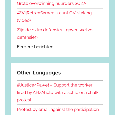
Grote overwinning huurders SOZA
#WijReizenSamen steunt OV-staking
(video)
Zijn de extra defensieuitgaven wel zo
defensief?
Eerdere berichten
Other Languages
#Justice4Paweł – Support the worker
fired by AH/Ahold with a selfie or a chalk
protest
Protest by email against the participation