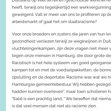
heeft, terwijl ons tegelijkertijd een werkvergunnin
geweigerd. Valt er meer van ons te profiteren op d
arbeidsmarkt of gaat het om staatsracisme?
Voor onze broeders en zusters die jaren van hun l
gezondheid verliezen terwijl ze wegkwijnen in Dui
vluchtelingenkampen, zijn deze vragen niet meer van
tegen onze mensen in Hamburg, die door grote d
Racistisch is het hele systeem van goed georganise
kampen tot en met de voedselpakketten, de bonne
opsluiting en de deportatie. Racisme was wat we h
Hamburgse gemeentebestuur. Wij hebben gezegd: “Wi
hadden kunnen overleven”, maar toen scholieren 
”Italië is een prachtig land…” We beseffen dat niem
is dat veel mensen dat niet als racisme zien.