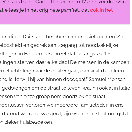
g
. Vertaald door Corrie Hogenboom. Meer over de twee
 lees je in het originele pamflet, dat
ook in het
den die in Duitsland bescherming en asiel zochten. Ze
hteloosheid en gebrek aan toegang tot noodzakelijke
dlingen in Beieren beschreef dat onlangs zo: “De
lingen sterven daar elke dag! De mensen in de kampen
n vluchteling naar de dokter gaat, dan kijkt die alleen
nd is, terwijl hij van binnen doodgaat.” Samuel Mensah
gedwongen om op straat te leven, wat hij ook al in Italië
nsen van onze groep hem doodziek op straat
ndertussen verloren we meerdere familieleden in ons
tdurend wordt geweigerd, zijn we niet in staat om geld
 en ziekenhuisbezoeken.