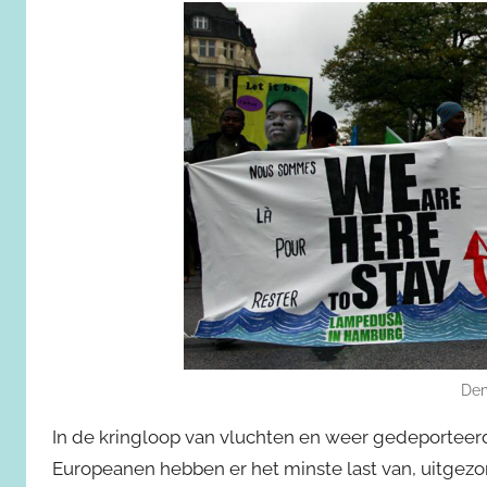
Dem
In de kringloop van vluchten en weer gedeporteer
Europeanen hebben er het minste last van, uitgez