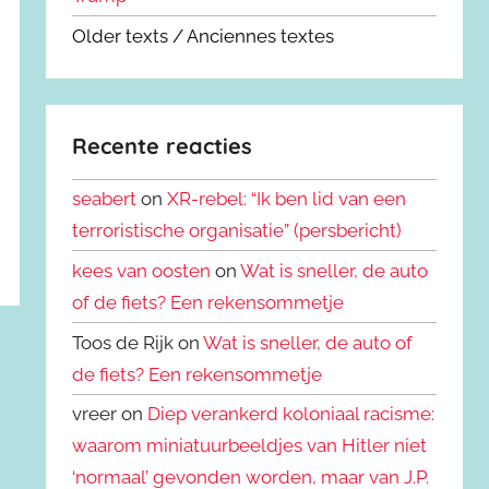
Older texts / Anciennes textes
Recente reacties
seabert
on
XR-rebel: “Ik ben lid van een
terroristische organisatie” (persbericht)
kees van oosten
on
Wat is sneller, de auto
of de fiets? Een rekensommetje
Toos de Rijk on
Wat is sneller, de auto of
de fiets? Een rekensommetje
vreer on
Diep verankerd koloniaal racisme:
waarom miniatuurbeeldjes van Hitler niet
‘normaal’ gevonden worden, maar van J.P.