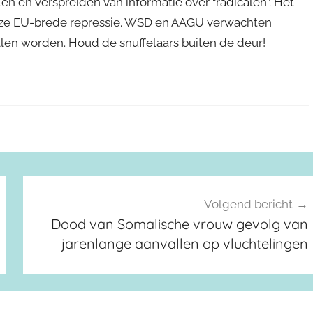
len en verspreiden van informatie over “radicalen”. Het
eze EU-brede repressie. WSD en AAGU verwachten
en worden. Houd de snuffelaars buiten de deur!
Volgend bericht
Dood van Somalische vrouw gevolg van
jarenlange aanvallen op vluchtelingen