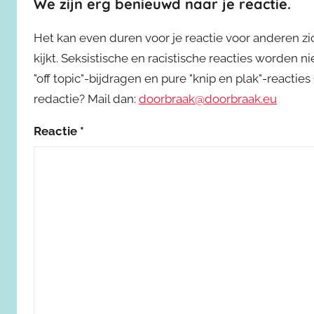
We zijn erg benieuwd naar je reactie.
Het kan even duren voor je reactie voor anderen z
kijkt. Seksistische en racistische reacties worden 
"off topic"-bijdragen en pure "knip en plak"-reactie
redactie? Mail dan:
doorbraak@doorbraak.eu
Reactie
*