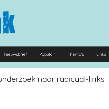
Nieuwsbrief
Populair
Thema’s
Links
derzoek naar radicaal-links