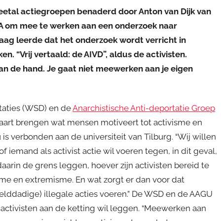
etal actiegroepen benaderd door Anton van Dijk van
A om mee te werken aan een onderzoek naar
raag leerde dat het onderzoek wordt verricht in
. “Vrij vertaald: de AIVD”, aldus de activisten.
an de hand. Je gaat niet meewerken aan je eigen
taties (WSD) en de
Anarchistische Anti-deportatie Groep
kaart brengen wat mensen motiveert tot activisme en
 is verbonden aan de universiteit van Tilburg. “Wij willen
iemand als activist actie wil voeren tegen, in dit geval,
arin de grens leggen, hoever zijn activisten bereid te
sme en extremisme. En wat zorgt er dan voor dat
lddadige) illegale acties voeren.” De WSD en de AAGU
 activisten aan de ketting wil leggen. “Meewerken aan