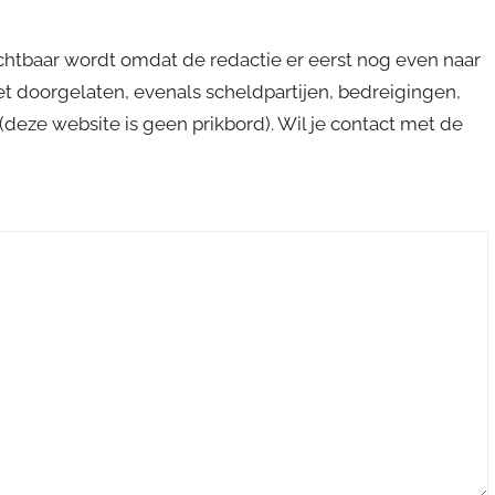
ichtbaar wordt omdat de redactie er eerst nog even naar
niet doorgelaten, evenals scheldpartijen, bedreigingen,
s (deze website is geen prikbord). Wil je contact met de