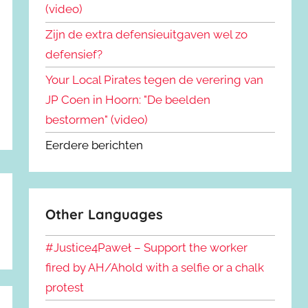
(video)
Zijn de extra defensieuitgaven wel zo
defensief?
Your Local Pirates tegen de verering van
JP Coen in Hoorn: "De beelden
bestormen" (video)
Eerdere berichten
Other Languages
#Justice4Paweł – Support the worker
fired by AH/Ahold with a selfie or a chalk
protest