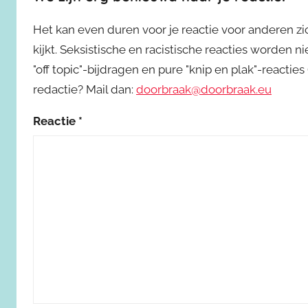
Het kan even duren voor je reactie voor anderen z
kijkt. Seksistische en racistische reacties worden 
"off topic"-bijdragen en pure "knip en plak"-reactie
redactie? Mail dan:
doorbraak@doorbraak.eu
Reactie
*