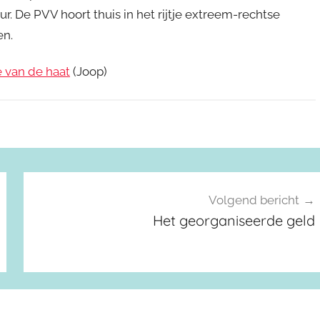
r. De PVV hoort thuis in het rijtje extreem-rechtse
en.
e van de haat
(Joop)
Volgend bericht
Het georganiseerde geld