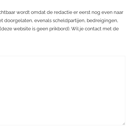
ichtbaar wordt omdat de redactie er eerst nog even naar
niet doorgelaten, evenals scheldpartijen, bedreigingen,
s (deze website is geen prikbord). Wil je contact met de