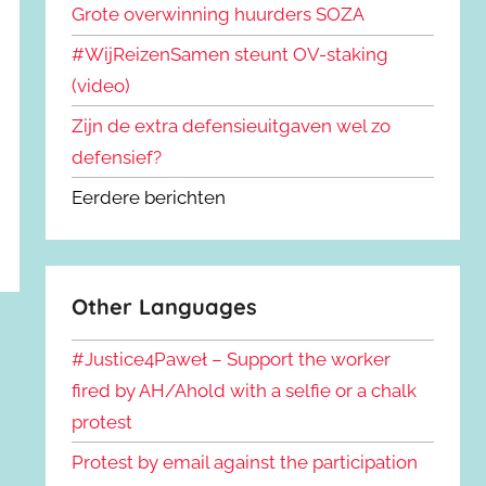
Grote overwinning huurders SOZA
#WijReizenSamen steunt OV-staking
(video)
Zijn de extra defensieuitgaven wel zo
defensief?
Eerdere berichten
Other Languages
#Justice4Paweł – Support the worker
fired by AH/Ahold with a selfie or a chalk
protest
Protest by email against the participation