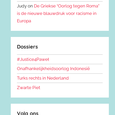
Judy on
De Griekse “Oorlog tegen Roma”
is de nieuwe blauwdruk voor racisme in
Europa
Dossiers
#Justice4Paweł
Onafhankelijkheidsoorlog Indonesië
Turks rechts in Nederland
Zwarte Piet
Volg ons