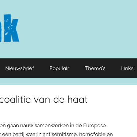
Nieuwsbrief
Populair
Thema’s
Links
oalitie van de haat
e Pen gaan nauw samenwerken in de Europese
een partij waarin antisemitisme, homofobie en