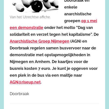
Doorbraak en
enkele
anarchistische
Van het Utrechtse affiche.
groepen
op 1 mei
een demonstratie
onder het motto “Dag van
solidariteit en verzet tegen het kapitalisme”. De
Anarchistische Groep Nijmegen
(AGN) en
Doorbraak regelen samen busvervoer naar de
demonstratie met opstapmogelijkheden in
Nijmegen en Arnhem. De kaartjes voor de
busreis kosten 7 euro. Je kunt je opgeven voor
een plek in de bus via een mailtje naar
AGN@riseup.net
.
Doorbraak