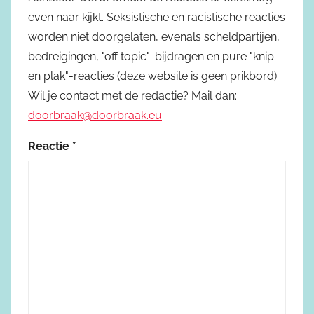
even naar kijkt. Seksistische en racistische reacties
worden niet doorgelaten, evenals scheldpartijen,
bedreigingen, "off topic"-bijdragen en pure "knip
en plak"-reacties (deze website is geen prikbord).
Wil je contact met de redactie? Mail dan:
doorbraak@doorbraak.eu
Reactie
*