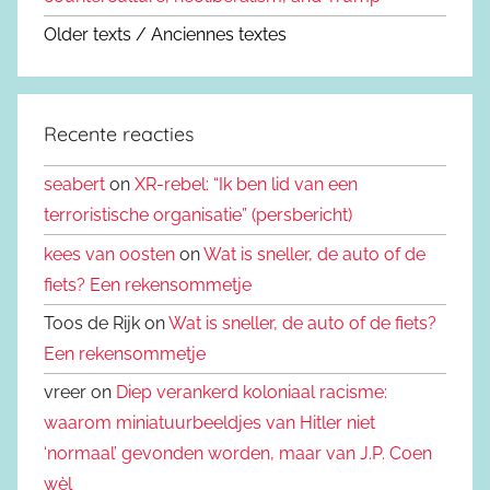
Older texts / Anciennes textes
Recente reacties
seabert
on
XR-rebel: “Ik ben lid van een
terroristische organisatie” (persbericht)
kees van oosten
on
Wat is sneller, de auto of de
fiets? Een rekensommetje
Toos de Rijk on
Wat is sneller, de auto of de fiets?
Een rekensommetje
vreer on
Diep verankerd koloniaal racisme:
waarom miniatuurbeeldjes van Hitler niet
‘normaal’ gevonden worden, maar van J.P. Coen
wèl