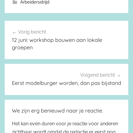
Arbeidersstrijd
Vorig bericht
Berichtnavigatie
12 juni: workshop bouwen aan lokale
groepen
Volgend bericht
Eerst modelburger worden, dan pas bijstand
We zijn erg benieuwd naar je reactie.
Het kan even duren voor je reactie voor anderen
zichtbaar wordt omdat de redactie er eerst nog