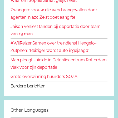
Waarom Sophie Straat gelijk heeft
Zwangere vrouw die werd aangevallen door
agenten in azc Zeist doet aangifte
Jaison verliest tanden bij deportatie door team
van 19 man
#WijReizenSamen over treindienst Hengelo-
Zutphen: “Reiziger wordt auto ingejaagd”
Man pleegt suïcide in Detentiecentrum Rotterdam
vlak voor zijn deportatie
Grote overwinning huurders SOZA
Eerdere berichten
Other Languages