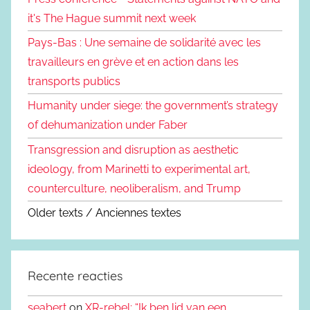
it's The Hague summit next week
Pays-Bas : Une semaine de solidarité avec les
travailleurs en grève et en action dans les
transports publics
Humanity under siege: the government’s strategy
of dehumanization under Faber
Transgression and disruption as aesthetic
ideology, from Marinetti to experimental art,
counterculture, neoliberalism, and Trump
Older texts / Anciennes textes
Recente reacties
seabert
on
XR-rebel: “Ik ben lid van een