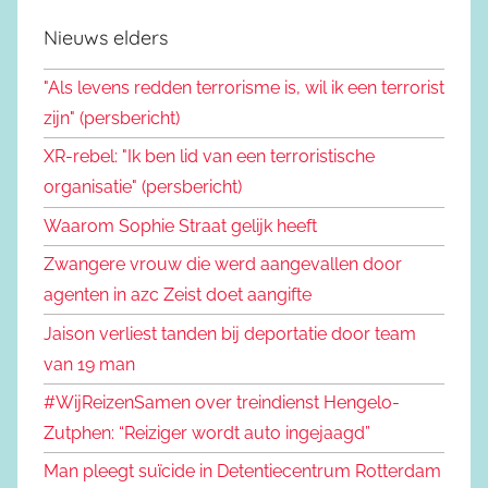
Nieuws elders
"Als levens redden terrorisme is, wil ik een terrorist
zijn" (persbericht)
XR-rebel: "Ik ben lid van een terroristische
organisatie" (persbericht)
Waarom Sophie Straat gelijk heeft
Zwangere vrouw die werd aangevallen door
agenten in azc Zeist doet aangifte
Jaison verliest tanden bij deportatie door team
van 19 man
#WijReizenSamen over treindienst Hengelo-
Zutphen: “Reiziger wordt auto ingejaagd”
Man pleegt suïcide in Detentiecentrum Rotterdam