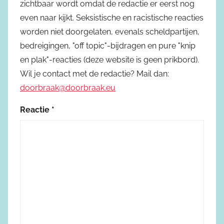
zichtbaar wordt omdat de redactie er eerst nog
even naar kijkt. Seksistische en racistische reacties
worden niet doorgelaten, evenals scheldpartijen,
bedreigingen, "off topic"-bijdragen en pure "knip
en plak"-reacties (deze website is geen prikbord).
Wil je contact met de redactie? Mail dan:
doorbraak@doorbraak.eu
Reactie
*