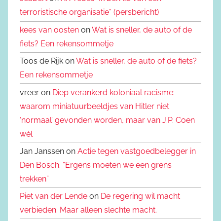
terroristische organisatie” (persbericht)
kees van oosten
on
Wat is sneller, de auto of de
fiets? Een rekensommetje
Toos de Rijk on
Wat is sneller, de auto of de fiets?
Een rekensommetje
vreer on
Diep verankerd koloniaal racisme:
waarom miniatuurbeeldjes van Hitler niet
‘normaal’ gevonden worden, maar van J.P. Coen
wèl
Jan Janssen on
Actie tegen vastgoedbelegger in
Den Bosch. “Ergens moeten we een grens
trekken”
Piet van der Lende
on
De regering wil macht
verbieden. Maar alleen slechte macht.