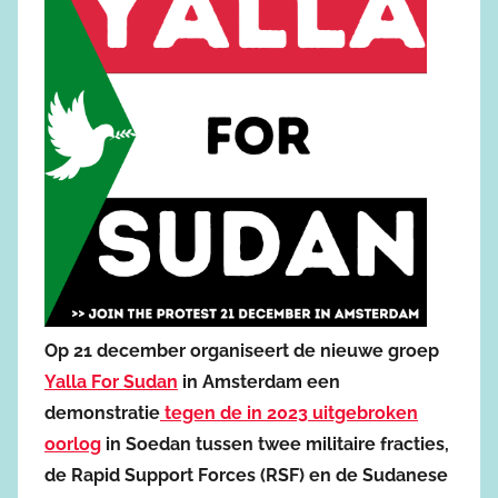
Op 21 december organiseert de nieuwe groep
Yalla For Sudan
in Amsterdam een
demonstratie
tegen de in 2023 uitgebroken
oorlog
in Soedan tussen twee militaire fracties,
de Rapid Support Forces (RSF) en de Sudanese