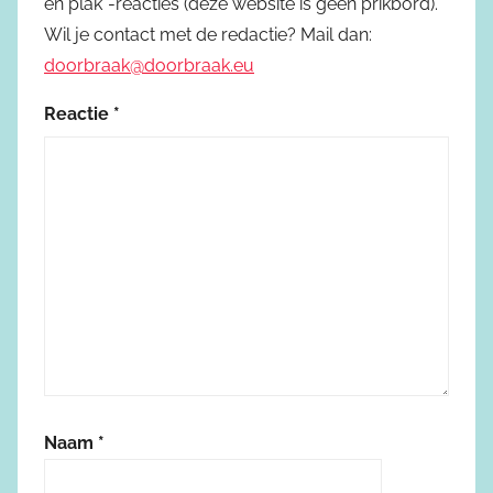
en plak"-reacties (deze website is geen prikbord).
Wil je contact met de redactie? Mail dan:
doorbraak@doorbraak.eu
Reactie
*
Naam
*