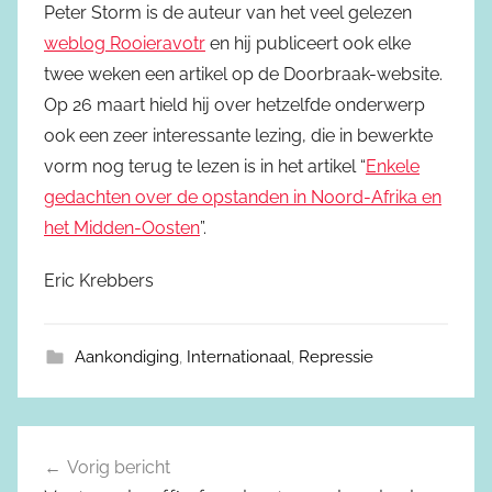
Peter Storm is de auteur van het veel gelezen
weblog Rooieravotr
en hij publiceert ook elke
twee weken een artikel op de Doorbraak-website.
Op 26 maart hield hij over hetzelfde onderwerp
ook een zeer interessante lezing, die in bewerkte
vorm nog terug te lezen is in het artikel “
Enkele
gedachten over de opstanden in Noord-Afrika en
het Midden-Oosten
”.
Eric Krebbers
Aankondiging
,
Internationaal
,
Repressie
Vorig bericht
Berichtnavigatie