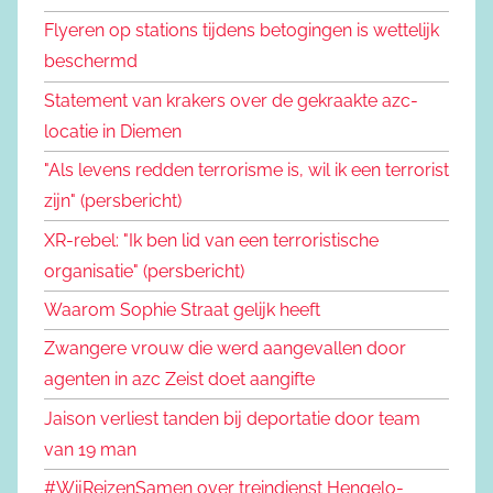
Flyeren op stations tijdens betogingen is wettelijk
beschermd
Statement van krakers over de gekraakte azc-
locatie in Diemen
"Als levens redden terrorisme is, wil ik een terrorist
zijn" (persbericht)
XR-rebel: "Ik ben lid van een terroristische
organisatie" (persbericht)
Waarom Sophie Straat gelijk heeft
Zwangere vrouw die werd aangevallen door
agenten in azc Zeist doet aangifte
Jaison verliest tanden bij deportatie door team
van 19 man
#WijReizenSamen over treindienst Hengelo-