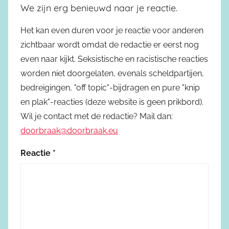
We zijn erg benieuwd naar je reactie.
Het kan even duren voor je reactie voor anderen
zichtbaar wordt omdat de redactie er eerst nog
even naar kijkt. Seksistische en racistische reacties
worden niet doorgelaten, evenals scheldpartijen,
bedreigingen, "off topic"-bijdragen en pure "knip
en plak"-reacties (deze website is geen prikbord).
Wil je contact met de redactie? Mail dan:
doorbraak@doorbraak.eu
Reactie
*