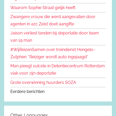
Waarom Sophie Straat gelijk heeft
Zwangere vrouw die werd aangevallen door
agenten in azc Zeist doet aangifte
Jaison verliest tanden bij deportatie door team
van 19 man
#WijReizenSamen over treindienst Hengelo-
Zutphen: “Reiziger wordt auto ingejaagd”
Man pleegt suïcide in Detentiecentrum Rotterdam
vlak voor zijn deportatie
Grote overwinning huurders SOZA
Eerdere berichten
Other Languages