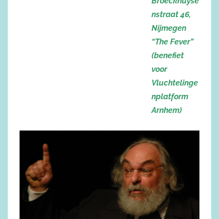
Broeckhuyse
nstraat 46,
Nijmegen
“The Fever”
(benefiet
voor
Vluchtelinge
nplatform
Arnhem)