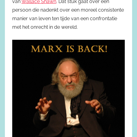
van
Wallace Shawn
. Dat stuk gaat over een
persoon die nadenkt over een moreel consistente
manier van leven ten tijde van een confrontatie
met het onrecht in de wereld.