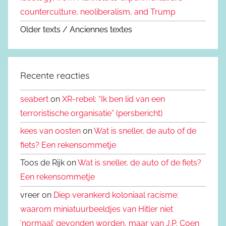
counterculture, neoliberalism, and Trump
Older texts / Anciennes textes
Recente reacties
seabert
on
XR-rebel: “Ik ben lid van een
terroristische organisatie” (persbericht)
kees van oosten
on
Wat is sneller, de auto of de
fiets? Een rekensommetje
Toos de Rijk on
Wat is sneller, de auto of de fiets?
Een rekensommetje
vreer on
Diep verankerd koloniaal racisme:
waarom miniatuurbeeldjes van Hitler niet
‘normaal’ gevonden worden, maar van J.P. Coen