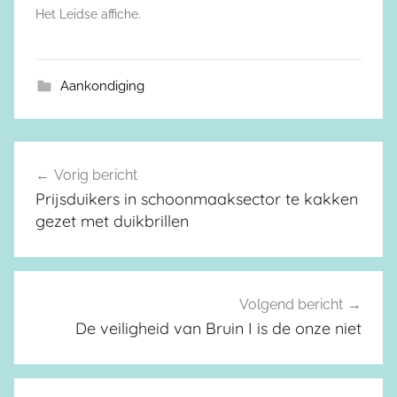
Het Leidse affiche.
Aankondiging
Vorig bericht
Berichtnavigatie
Prijsduikers in schoonmaaksector te kakken
gezet met duikbrillen
Volgend bericht
De veiligheid van Bruin I is de onze niet