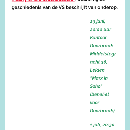
geschiedenis van de VS beschrijft van onderop.
29 juni,
20:00 uur
Kantoor
Doorbraak
Middelstegr
acht 38,
Leiden
“Marx in
Soho”
(benefiet
voor
Doorbraak)
1 juli, 20:30