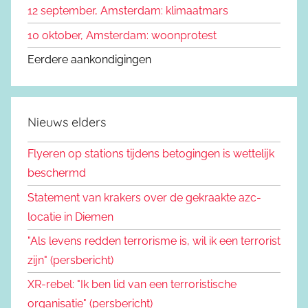
12 september, Amsterdam: klimaatmars
10 oktober, Amsterdam: woonprotest
Eerdere aankondigingen
Nieuws elders
Flyeren op stations tijdens betogingen is wettelijk
beschermd
Statement van krakers over de gekraakte azc-
locatie in Diemen
"Als levens redden terrorisme is, wil ik een terrorist
zijn" (persbericht)
XR-rebel: "Ik ben lid van een terroristische
organisatie" (persbericht)