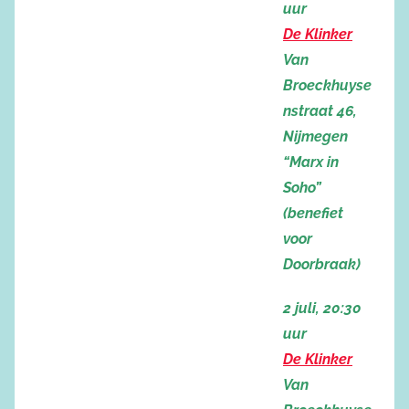
uur
De Klinker
Van
Broeckhuyse
nstraat 46,
Nijmegen
“Marx in
Soho”
(benefiet
voor
Doorbraak)
2 juli, 20:30
uur
De Klinker
Van