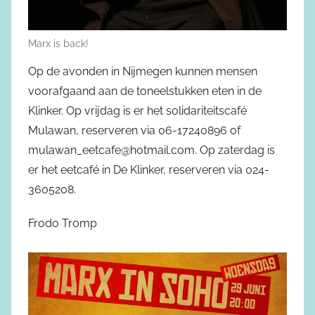
Marx is back!
Op de avonden in Nijmegen kunnen mensen
voorafgaand aan de toneelstukken eten in de
Klinker. Op vrijdag is er het solidariteitscafé
Mulawan, reserveren via 06-17240896 of
mulawan_eetcafe@hotmail.com. Op zaterdag is
er het eetcafé in De Klinker, reserveren via 024-
3605208.
Frodo Tromp