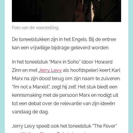
Foto van de voorstelling.
De toneelstukken zijn in het Engels. Bij de entree
kan een vrijwillige bijdrage geleverd worden.
In het toneelstuk “Marx in Soho” (door Howard
Zinn en met
Jerry Levy
als hoofdspeler) keert Karl
Marx na zijn dood terug om zijn naam te zuiveren.
“I’m not a Marxist”, zegt hij zelf. Het stuk biedt een
kennismaking met de persoon Marx en nodigt uit
tot een debat over de relevantie van zijn ideeën
vandaag de dag.
Jerry Levy speelt ook het toneelstuk “The Fever”