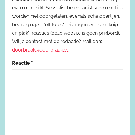
even naar kijkt. Seksistische en racistische reacties
worden niet doorgelaten, evenals scheldpartijen,
bedreigingen, "off topic"-bijdragen en pure "knip
en plak"-reacties (deze website is geen prikbord).
Wil je contact met de redactie? Mail dan:
doorbraak@doorbraak.eu
Reactie
*