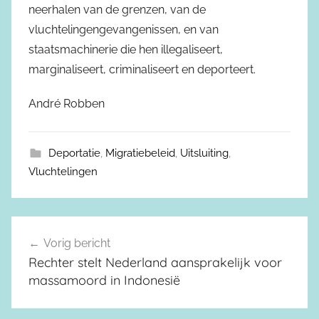
neerhalen van de grenzen, van de
vluchtelingengevangenissen, en van
staatsmachinerie die hen illegaliseert,
marginaliseert, criminaliseert en deporteert.
André Robben
Deportatie
,
Migratiebeleid
,
Uitsluiting
,
Vluchtelingen
Vorig bericht
Berichtnavigatie
Rechter stelt Nederland aansprakelijk voor
massamoord in Indonesië