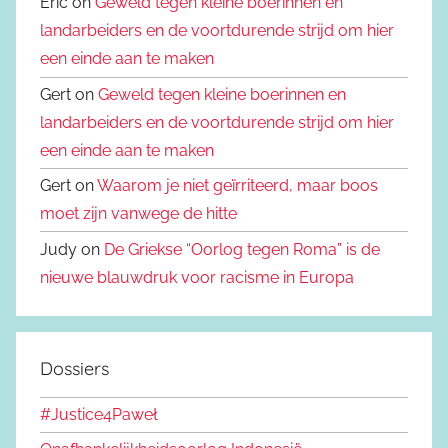
Eric on
Geweld tegen kleine boerinnen en
landarbeiders en de voortdurende strijd om hier
een einde aan te maken
Gert on
Geweld tegen kleine boerinnen en
landarbeiders en de voortdurende strijd om hier
een einde aan te maken
Gert on
Waarom je niet geïrriteerd, maar boos
moet zijn vanwege de hitte
Judy on
De Griekse “Oorlog tegen Roma” is de
nieuwe blauwdruk voor racisme in Europa
Dossiers
#Justice4Paweł