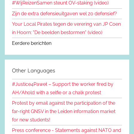
#WijReizenSamen steunt OV-staking (video)
Zijn de extra defensieuitgaven wel zo defensief?
Your Local Pirates tegen de verering van JP Coen
in Hoorn: "De beelden bestormen" (video)
Eerdere berichten
Other Languages
#Justice4Paweł – Support the worker fired by
AH/Ahold with a selfie or a chalk protest
Protest by email against the participation of the
far-right GNSV in the Leiden information market
for new students!
Press conference - Statements against NATO and