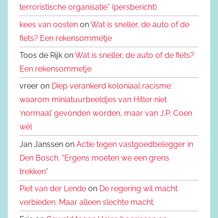
terroristische organisatie” (persbericht)
kees van oosten
on
Wat is sneller, de auto of de
fiets? Een rekensommetje
Toos de Rijk on
Wat is sneller, de auto of de fiets?
Een rekensommetje
vreer on
Diep verankerd koloniaal racisme:
waarom miniatuurbeeldjes van Hitler niet
‘normaal’ gevonden worden, maar van J.P. Coen
wèl
Jan Janssen on
Actie tegen vastgoedbelegger in
Den Bosch. “Ergens moeten we een grens
trekken”
Piet van der Lende
on
De regering wil macht
verbieden. Maar alleen slechte macht.