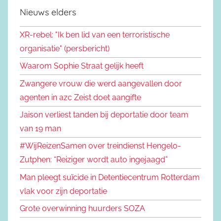
Nieuws elders
XR-rebel: "Ik ben lid van een terroristische
organisatie" (persbericht)
Waarom Sophie Straat gelijk heeft
Zwangere vrouw die werd aangevallen door
agenten in azc Zeist doet aangifte
Jaison verliest tanden bij deportatie door team
van 19 man
#WijReizenSamen over treindienst Hengelo-
Zutphen: “Reiziger wordt auto ingejaagd”
Man pleegt suïcide in Detentiecentrum Rotterdam
vlak voor zijn deportatie
Grote overwinning huurders SOZA