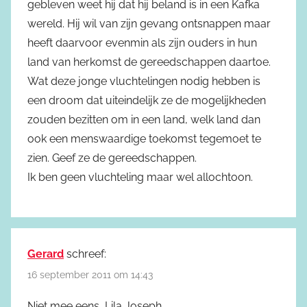
gebleven weet hij dat hij beland is in een Kafka
wereld. Hij wil van zijn gevang ontsnappen maar
heeft daarvoor evenmin als zijn ouders in hun
land van herkomst de gereedschappen daartoe.
Wat deze jonge vluchtelingen nodig hebben is
een droom dat uiteindelijk ze de mogelijkheden
zouden bezitten om in een land, welk land dan
ook een menswaardige toekomst tegemoet te
zien. Geef ze de gereedschappen.
Ik ben geen vluchteling maar wel allochtoon.
Gerard
schreef:
16 september 2011 om 14:43
Niet mee eens, Lila Joseph.