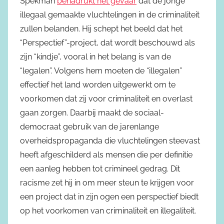
Spekman
benadrukt het gevaar
dat de jonge
illegaal gemaakte vluchtelingen in de criminaliteit
zullen belanden. Hij schept het beeld dat het
“Perspectief”-project, dat wordt beschouwd als
zijn “kindje”, vooral in het belang is van de
“legalen”. Volgens hem moeten de “illegalen”
effectief het land worden uitgewerkt om te
voorkomen dat zij voor criminaliteit en overlast
gaan zorgen. Daarbij maakt de sociaal-
democraat gebruik van de jarenlange
overheidspropaganda die vluchtelingen steevast
heeft afgeschilderd als mensen die per definitie
een aanleg hebben tot crimineel gedrag. Dit
racisme zet hij in om meer steun te krijgen voor
een project dat in zijn ogen een perspectief biedt
op het voorkomen van criminaliteit en illegaliteit.