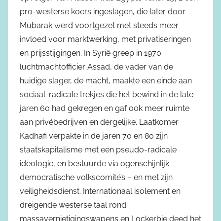
pro-westerse koers ingeslagen, die later door
Mubarak werd voortgezet met steeds meer
invloed voor marktwerking, met privatiseringen
en prijsstijgingen. In Syrië greep in 1970
luchtmachtofficier Assad, de vader van de
huidige slager, de macht, maakte een einde aan
sociaal-radicale trekjes die het bewind in de late
jaren 60 had gekregen en gaf ook meer ruimte
aan privébedrijven en dergelijke. Laatkomer
Kadhafi verpakte in de jaren 70 en 80 zijn
staatskapitalisme met een pseudo-radicale
ideologie, en bestuurde via ogenschijnlijk
democratische volkscomité’s – en met zijn
veiligheidsdienst. Internationaal isolement en
dreigende westerse taal rond
massavernietigingswapens en Lockerbie deed het