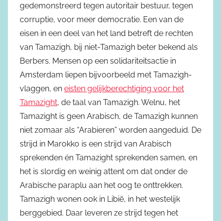
gedemonstreerd tegen autoritair bestuur, tegen
corruptie, voor meer democratie. Een van de
eisen in een deel van het land betreft de rechten
van Tamazigh, bij niet-Tamazigh beter bekend als
Berbers. Mensen op een solidariteitsactie in
Amsterdam liepen bijvoorbeeld met Tamazigh-
vlaggen, en
eisten gelijkberechtiging voor het
Tamazight
, de taal van Tamazigh. Welnu, het
Tamazight is geen Arabisch, de Tamazigh kunnen
niet zomaar als “Arabieren” worden aangeduid. De
strijd in Marokko is een strijd van Arabisch
sprekenden én Tamazight sprekenden samen, en
het is slordig en weinig attent om dat onder de
Arabische paraplu aan het oog te onttrekken.
Tamazigh wonen ook in Libië, in het westelijk
berggebied. Daar leveren ze strijd tegen het