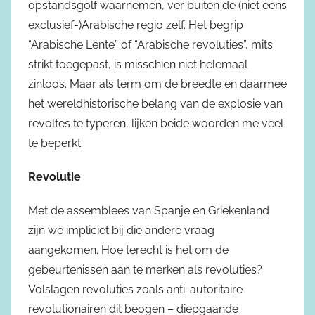
opstandsgolf waarnemen, ver buiten de (niet eens
exclusief-)Arabische regio zelf. Het begrip
“Arabische Lente” of “Arabische revoluties”, mits
strikt toegepast, is misschien niet helemaal
zinloos. Maar als term om de breedte en daarmee
het wereldhistorische belang van de explosie van
revoltes te typeren, lijken beide woorden me veel
te beperkt.
Revolutie
Met de assemblees van Spanje en Griekenland
zijn we impliciet bij die andere vraag
aangekomen. Hoe terecht is het om de
gebeurtenissen aan te merken als revoluties?
Volslagen revoluties zoals anti-autoritaire
revolutionairen dit beogen – diepgaande