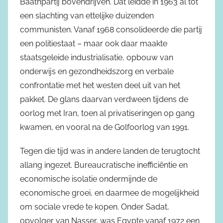
Baathpartij bovendrijven. Dat leidde in 1963 al tot
een slachting van ettelijke duizenden
communisten. Vanaf 1968 consolideerde die partij
een politiestaat – maar ook daar maakte
staatsgeleide industrialisatie, opbouw van
onderwijs en gezondheidszorg en verbale
confrontatie met het westen deel uit van het
pakket. De glans daarvan verdween tijdens de
oorlog met Iran, toen al privatiseringen op gang
kwamen, en vooral na de Golfoorlog van 1991.
Tegen die tijd was in andere landen de terugtocht
allang ingezet. Bureaucratische inefficiëntie en
economische isolatie ondermijnde de
economische groei, en daarmee de mogelijkheid
om sociale vrede te kopen. Onder Sadat,
opvolger van Nasser, was Egypte vanaf 1972 een