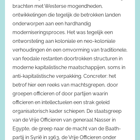
brachten met Westerse mogendheden,
ontwikkelingen die tegelijk de betrokken landen
onderworpen aan een hardhandig
moderniseringsproces. Het was tegelijk een
ontworsteling aan koloniale en neo-koloniale
verhoudingen én een omvorming van traditionele,
van feodale restanten doortrokken structuren in
moderne kapitalistische maatschappijen, soms in
anti-kapitalistische verpakking. Concreter: het
betrof hier een reeks van machtsgrepen, door
groepen officieren of door partijen waarin
officieren en intellectuelen een strak geleid
organisatorisch kader schiepen. De staatsgreep
van de Vrije Officieren van generaal Nasser in
Egypte, de greep naar de macht van de Baath-
partij in Syrië in 1963, de Vrije Officieren onder