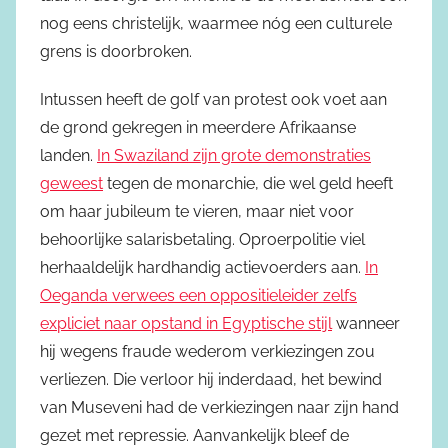
nog eens christelijk, waarmee nóg een culturele
grens is doorbroken.
Intussen heeft de golf van protest ook voet aan
de grond gekregen in meerdere Afrikaanse
landen.
In Swaziland zijn grote demonstraties
geweest
tegen de monarchie, die wel geld heeft
om haar jubileum te vieren, maar niet voor
behoorlijke salarisbetaling. Oproerpolitie viel
herhaaldelijk hardhandig actievoerders aan.
In
Oeganda verwees een oppositieleider zelfs
expliciet naar opstand in Egyptische stijl
wanneer
hij wegens fraude wederom verkiezingen zou
verliezen. Die verloor hij inderdaad, het bewind
van Museveni had de verkiezingen naar zijn hand
gezet met repressie. Aanvankelijk bleef de