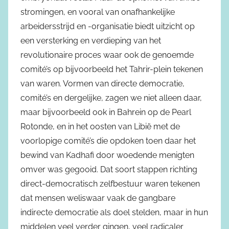
stromingen, en vooral van onafhankelijke
arbeidersstrijd en -organisatie biedt uitzicht op
een versterking en verdieping van het
revolutionaire proces waar ook de genoemde
comité’s op bijvoorbeeld het Tahrir-plein tekenen
van waren. Vormen van directe democratie,
comité’s en dergelijke, zagen we niet alleen daar,
maar bijvoorbeeld ook in Bahrein op de Pearl
Rotonde, en in het oosten van Libië met de
voorlopige comité’s die opdoken toen daar het
bewind van Kadhafi door woedende menigten
omver was gegooid. Dat soort stappen richting
direct-democratisch zelfbestuur waren tekenen
dat mensen weliswaar vaak de gangbare
indirecte democratie als doel stelden, maar in hun
middelen veel verder gingen, veel radicaler