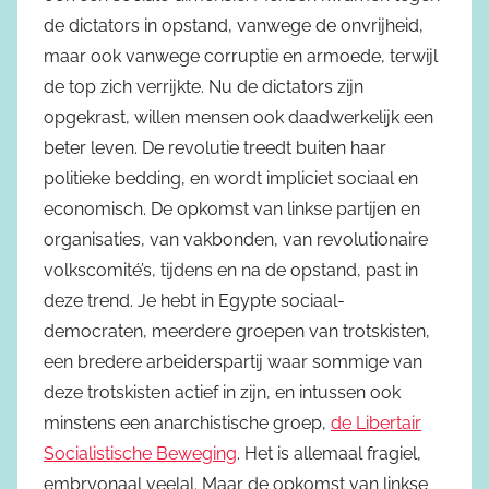
de dictators in opstand, vanwege de onvrijheid,
maar ook vanwege corruptie en armoede, terwijl
de top zich verrijkte. Nu de dictators zijn
opgekrast, willen mensen ook daadwerkelijk een
beter leven. De revolutie treedt buiten haar
politieke bedding, en wordt impliciet sociaal en
economisch. De opkomst van linkse partijen en
organisaties, van vakbonden, van revolutionaire
volkscomité’s, tijdens en na de opstand, past in
deze trend. Je hebt in Egypte sociaal-
democraten, meerdere groepen van trotskisten,
een bredere arbeiderspartij waar sommige van
deze trotskisten actief in zijn, en intussen ook
minstens een anarchistische groep,
de Libertair
Socialistische Beweging
. Het is allemaal fragiel,
embryonaal veelal. Maar de opkomst van linkse