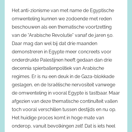
Het anti-zionisme van met name de Egyptische
omwenteling kunnen we zodoende met reden
beschouwen als een thematische voortzetting
van de “Arabische Revolutie” vanaf de jaren 50.
Daar mag dan wel bij dat drie maanden
demonstreren in Egypte meer concreets voor
onderdrukte Palestijnen heeft gedaan dan drie
decennia spierballenpolitiek van Arabische
regimes. Er is nu een deuk in de Gaza-blokkade
geslagen, en de Israëlische nervositeit vanwege
de omwenteling in vooral Egypte is tastbaar. Maar
afgezien van deze thematische continuïteit vallen
toch vooral verschillen tussen destijds en nu op.
Het huidige proces komt in hoge mate van
onderop, vanuit bevolkingen zelf. Dat is iets heel