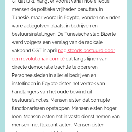
Of dat lukt, hangt er vooral vanaf hoe effectief
mensen de politieke vrijheden benutten. In
Tunesië, maar vooral in Egypte, vonden en vinden
ware actiegolven plaats, in bedrijven en
bestuursinstellingen. De Tunesische stad Bizerte
werd volgens een verslag van de radicale
vakbond CGT in april
nog steeds bestuurd door
een revolutionair comité
dat langs lijnen van
directe democratie trachtte te opereren.
Personeelsleden in allerlei bedrijven en
instellingen in Egypte eisten het vertrek van
handlangers van het oude bewind uit
bestuursfuncties. Mensen eisten dat corrupte
functionarissen opstappen. Mensen eisten hoger
loon. Mensen eisten het in vaste dienst nemen van
mensen met flexcontracten. Mensen eisten