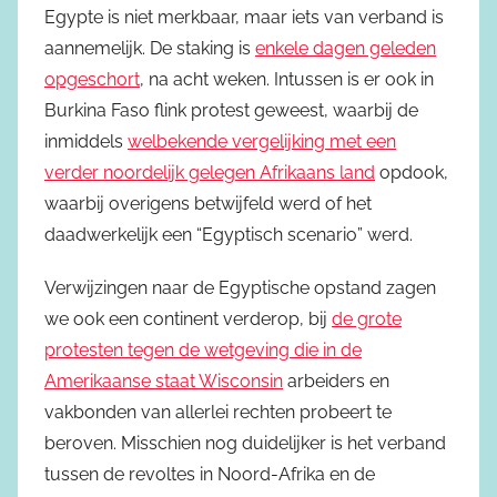
Egypte is niet merkbaar, maar iets van verband is
aannemelijk. De staking is
enkele dagen geleden
opgeschort
, na acht weken. Intussen is er ook in
Burkina Faso flink protest geweest, waarbij de
inmiddels
welbekende vergelijking met een
verder noordelijk gelegen Afrikaans land
opdook,
waarbij overigens betwijfeld werd of het
daadwerkelijk een “Egyptisch scenario” werd.
Verwijzingen naar de Egyptische opstand zagen
we ook een continent verderop, bij
de grote
protesten tegen de wetgeving die in de
Amerikaanse staat Wisconsin
arbeiders en
vakbonden van allerlei rechten probeert te
beroven. Misschien nog duidelijker is het verband
tussen de revoltes in Noord-Afrika en de