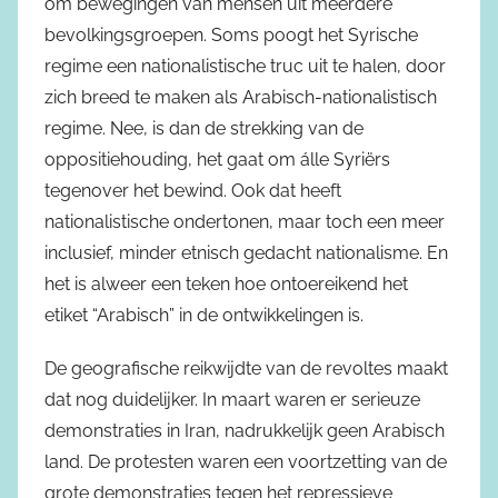
om bewegingen van mensen uit meerdere
bevolkingsgroepen. Soms poogt het Syrische
regime een nationalistische truc uit te halen, door
zich breed te maken als Arabisch-nationalistisch
regime. Nee, is dan de strekking van de
oppositiehouding, het gaat om álle Syriërs
tegenover het bewind. Ook dat heeft
nationalistische ondertonen, maar toch een meer
inclusief, minder etnisch gedacht nationalisme. En
het is alweer een teken hoe ontoereikend het
etiket “Arabisch” in de ontwikkelingen is.
De geografische reikwijdte van de revoltes maakt
dat nog duidelijker. In maart waren er serieuze
demonstraties in Iran, nadrukkelijk geen Arabisch
land. De protesten waren een voortzetting van de
grote demonstraties tegen het repressieve