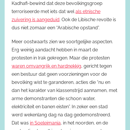
Kadhafi-bewind dat deze bevolkingsgroep
terroriseerde met iets dat wel
als etnische
zuivering is aangeduid
. Ook de Libische revolte is
dus niet zomaar een “Arabische opstand”.
Meer oostwaarts zien we soortgelijke aspecten.
Erg weinig aandacht hebben in maart de
protesten in Irak gekregen. Maar die protesten
waren omvangrijk en hardnekkig
, gericht tegen
een bestuur dat geen voorzieningen voor de
bevolking wist te garanderen, acties die “nu en
dan het karakter van klassenstrijd aannamen, met
arme demonstranten die schoon water,
elektriciteit en banen eisten”. In zeker een stad
werd wekenlang dag na dag gedemonstreerd.
Dat was
in Soeleimania
, in het noorden, en de