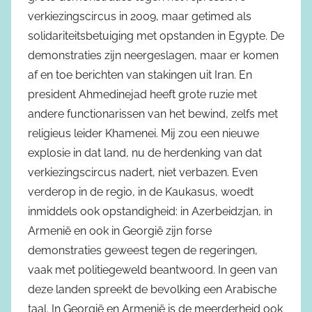
verkiezingscircus in 2009, maar getimed als
solidariteitsbetuiging met opstanden in Egypte. De
demonstraties zijn neergeslagen, maar er komen
af en toe berichten van stakingen uit Iran. En
president Ahmedinejad heeft grote ruzie met
andere functionarissen van het bewind, zelfs met
religieus leider Khamenei. Mij zou een nieuwe
explosie in dat land, nu de herdenking van dat
verkiezingscircus nadert, niet verbazen. Even
verderop in de regio, in de Kaukasus, woedt
inmiddels ook opstandigheid: in Azerbeidzjan, in
Armenië en ook in Georgië zijn forse
demonstraties geweest tegen de regeringen,
vaak met politiegeweld beantwoord. In geen van
deze landen spreekt de bevolking een Arabische
taal. In Georgië en Armenië is de meerderheid ook