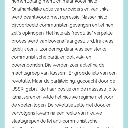
nemen zolang men zich maar koest hield.
Onafhankelijke actie van arbeiders en van links
werd beantwoord met repressie. Nasser hield
bijvoorbeeld communisten gevangen en liet hen
zelfs opknopen. Het hele als “revolutie” verpakte
proces werd van bovenaf aangestuurd. Irak was
tijdelijk een uitzondering: daar was een sterke
communistische partij, en ook vak- en
boerenbonden. Die werden zeer actief na de
machtsgreep van Kassem. Er groeide iets van een
revolutie. Maar de partijleiding, gecoacht door de
USSR, gebruikte haar positie om de massastrijd te
kanaliseren en wilde het nieuwe regime niet voor
de voeten lopen. De revolutie zette niet door, en
vervolgens kwam na een reeks van nieuwe
staatsgrepen de fel anti-communistische