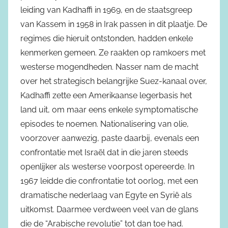
leiding van Kadhaffi in 1969, en de staatsgreep
van Kassem in 1958 in Irak passen in dit plaatje. De
regimes die hieruit ontstonden, hadden enkele
kenmerken gemeen. Ze raakten op ramkoers met
westerse mogendheden. Nasser nam de macht
over het strategisch belangrijke Suez-kanaal over,
Kadhaffi zette een Amerikaanse legerbasis het
land uit, om maar eens enkele symptomatische
episodes te noemen. Nationalisering van olie,
voorzover aanwezig, paste daarbij, evenals een
confrontatie met Israël dat in die jaren steeds
openlijker als westerse voorpost opereerde. In
1967 leidde die confrontatie tot oorlog, met een
dramatische nederlaag van Egyte en Syrië als
uitkomst. Daarmee verdween veel van de glans
die de “Arabische revolutie” tot dan toe had.