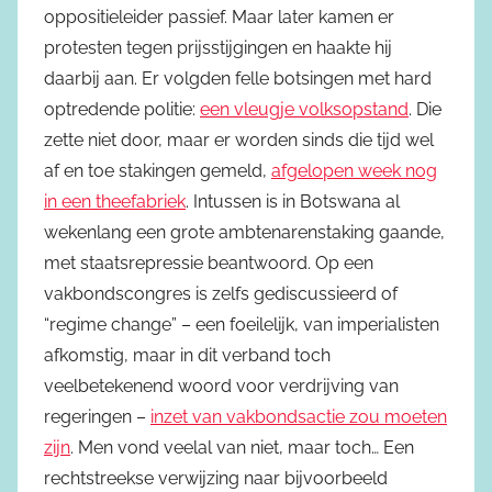
oppositieleider passief. Maar later kamen er
protesten tegen prijsstijgingen en haakte hij
daarbij aan. Er volgden felle botsingen met hard
optredende politie:
een vleugje volksopstand
. Die
zette niet door, maar er worden sinds die tijd wel
af en toe stakingen gemeld,
afgelopen week nog
in een theefabriek
. Intussen is in Botswana al
wekenlang een grote ambtenarenstaking gaande,
met staatsrepressie beantwoord. Op een
vakbondscongres is zelfs gediscussieerd of
“regime change” – een foeilelijk, van imperialisten
afkomstig, maar in dit verband toch
veelbetekenend woord voor verdrijving van
regeringen –
inzet van vakbondsactie zou moeten
zijn
. Men vond veelal van niet, maar toch… Een
rechtstreekse verwijzing naar bijvoorbeeld