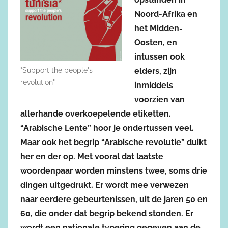
Noord-Afrika en
het Midden-
Oosten, en
intussen ook
"Support the people's
elders, zijn
revolution"
inmiddels
voorzien van
allerhande overkoepelende etiketten.
“Arabische Lente” hoor je ondertussen veel.
Maar ook het begrip “Arabische revolutie” duikt
her en der op. Met vooral dat laatste
woordenpaar worden minstens twee, soms drie
dingen uitgedrukt. Er wordt mee verwezen
naar eerdere gebeurtenissen, uit de jaren 50 en
60, die onder dat begrip bekend stonden. Er
wordt een nationale typering gegeven aan de