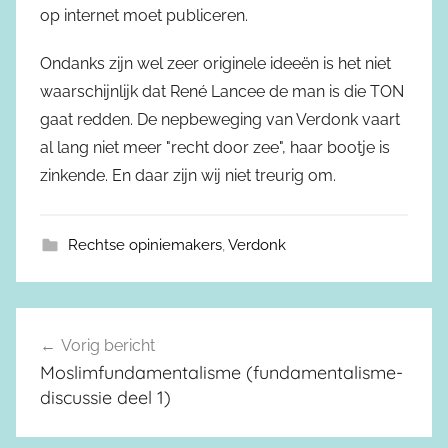
op internet moet publiceren.
Ondanks zijn wel zeer originele ideeën is het niet
waarschijnlijk dat René Lancee de man is die TON
gaat redden. De nepbeweging van Verdonk vaart
al lang niet meer "recht door zee", haar bootje is
zinkende. En daar zijn wij niet treurig om.
Rechtse opiniemakers
,
Verdonk
Vorig bericht
Berichtnavigatie
Moslimfundamentalisme (fundamentalisme-
discussie deel 1)