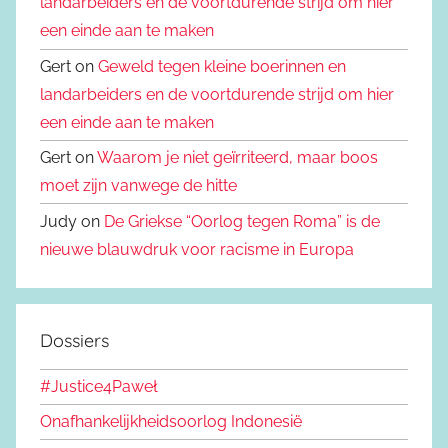
landarbeiders en de voortdurende strijd om hier
een einde aan te maken
Gert on
Geweld tegen kleine boerinnen en
landarbeiders en de voortdurende strijd om hier
een einde aan te maken
Gert on
Waarom je niet geïrriteerd, maar boos
moet zijn vanwege de hitte
Judy on
De Griekse “Oorlog tegen Roma” is de
nieuwe blauwdruk voor racisme in Europa
Dossiers
#Justice4Paweł
Onafhankelijkheidsoorlog Indonesië