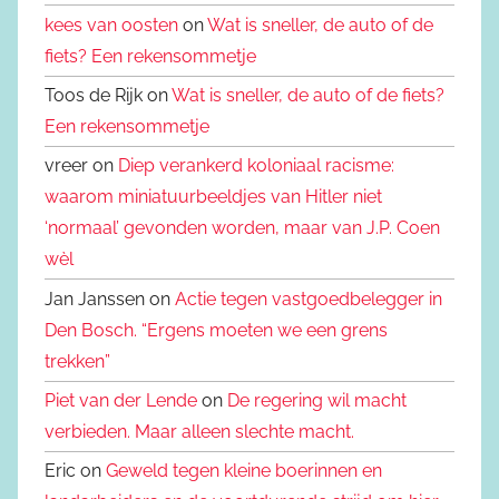
kees van oosten
on
Wat is sneller, de auto of de
fiets? Een rekensommetje
Toos de Rijk on
Wat is sneller, de auto of de fiets?
Een rekensommetje
vreer on
Diep verankerd koloniaal racisme:
waarom miniatuurbeeldjes van Hitler niet
‘normaal’ gevonden worden, maar van J.P. Coen
wèl
Jan Janssen on
Actie tegen vastgoedbelegger in
Den Bosch. “Ergens moeten we een grens
trekken”
Piet van der Lende
on
De regering wil macht
verbieden. Maar alleen slechte macht.
Eric on
Geweld tegen kleine boerinnen en