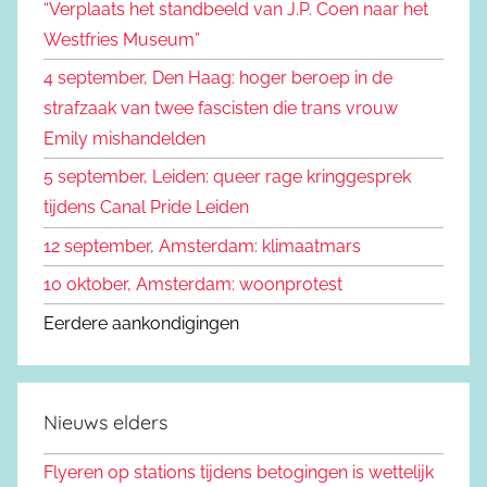
“Verplaats het standbeeld van J.P. Coen naar het
r
Westfries Museum”
:
4 september, Den Haag: hoger beroep in de
strafzaak van twee fascisten die trans vrouw
Emily mishandelden
5 september, Leiden: queer rage kringgesprek
tijdens Canal Pride Leiden
12 september, Amsterdam: klimaatmars
10 oktober, Amsterdam: woonprotest
Eerdere aankondigingen
Nieuws elders
Flyeren op stations tijdens betogingen is wettelijk