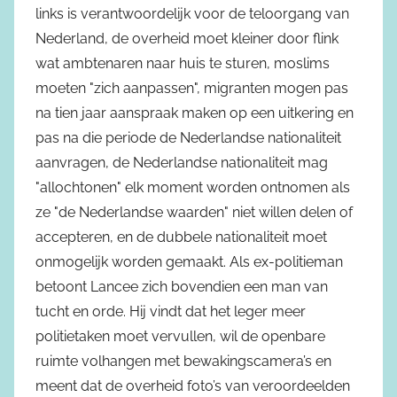
links is verantwoordelijk voor de teloorgang van
Nederland, de overheid moet kleiner door flink
wat ambtenaren naar huis te sturen, moslims
moeten "zich aanpassen", migranten mogen pas
na tien jaar aanspraak maken op een uitkering en
pas na die periode de Nederlandse nationaliteit
aanvragen, de Nederlandse nationaliteit mag
"allochtonen" elk moment worden ontnomen als
ze "de Nederlandse waarden" niet willen delen of
accepteren, en de dubbele nationaliteit moet
onmogelijk worden gemaakt. Als ex-politieman
betoont Lancee zich bovendien een man van
tucht en orde. Hij vindt dat het leger meer
politietaken moet vervullen, wil de openbare
ruimte volhangen met bewakingscamera’s en
meent dat de overheid foto’s van veroordeelden