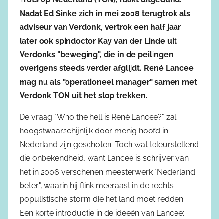
Nadat Ed Sinke zich in mei 2008 terugtrok als
adviseur van Verdonk, vertrok een half jaar
later ook spindoctor Kay van der Linde uit
Verdonks "beweging", die in de peilingen
overigens steeds verder afglijdt. René Lancee
mag nu als "operationeel manager" samen met
Verdonk TON uit het slop trekken.
De vraag "Who the hell is René Lancee?" zal
hoogstwaarschijnlijk door menig hoofd in
Nederland zijn geschoten. Toch wat teleurstellend
die onbekendheid, want Lancee is schrijver van
het in 2006 verschenen meesterwerk "Nederland
beter", waarin hij flink meeraast in de rechts-
populistische storm die het land moet redden.
Een korte introductie in de ideeën van Lancee: