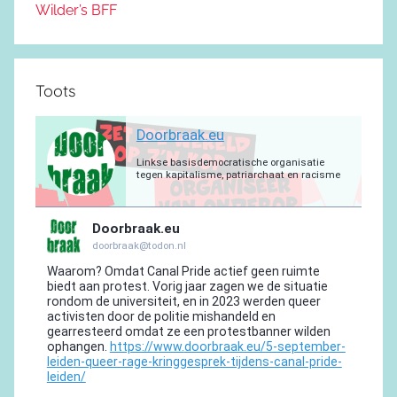
Wilder’s BFF
Toots