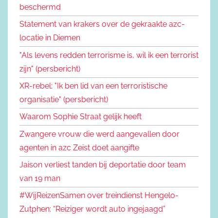
beschermd
Statement van krakers over de gekraakte azc-
locatie in Diemen
"Als levens redden terrorisme is, wil ik een terrorist
zijn" (persbericht)
XR-rebel: "Ik ben lid van een terroristische
organisatie" (persbericht)
Waarom Sophie Straat gelijk heeft
Zwangere vrouw die werd aangevallen door
agenten in azc Zeist doet aangifte
Jaison verliest tanden bij deportatie door team
van 19 man
#WijReizenSamen over treindienst Hengelo-
Zutphen: “Reiziger wordt auto ingejaagd”