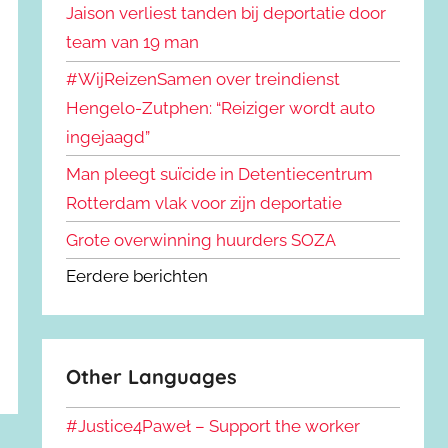
Jaison verliest tanden bij deportatie door
team van 19 man
#WijReizenSamen over treindienst
Hengelo-Zutphen: “Reiziger wordt auto
ingejaagd”
Man pleegt suïcide in Detentiecentrum
Rotterdam vlak voor zijn deportatie
Grote overwinning huurders SOZA
Eerdere berichten
Other Languages
#Justice4Paweł – Support the worker