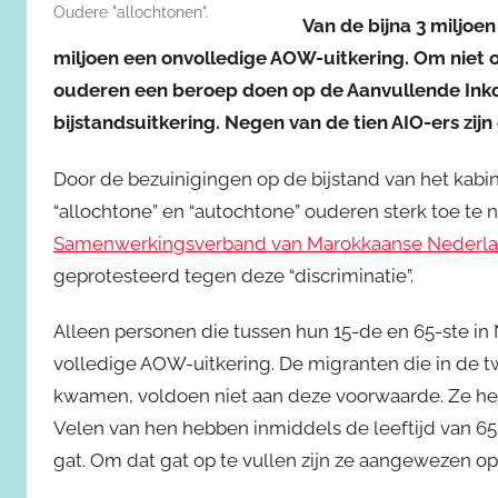
Oudere "allochtonen".
Van de bijna 3 miljoe
miljoen een onvolledige AOW-uitkering. Om nie
ouderen een beroep doen op de Aanvullende Inko
bijstandsuitkering. Negen van de tien AIO-ers zi
Door de bezuinigingen op de bijstand van het kabine
“allochtone” en “autochtone” ouderen sterk toe te
Samenwerkingsverband van Marokkaanse Nederla
geprotesteerd tegen deze “discriminatie”.
Alleen personen die tussen hun 15-de en 65-ste 
volledige AOW-uitkering. De migranten die in de 
kwamen, voldoen niet aan deze voorwaarde. Ze h
Velen van hen hebben inmiddels de leeftijd van 65
gat. Om dat gat op te vullen zijn ze aangewezen op