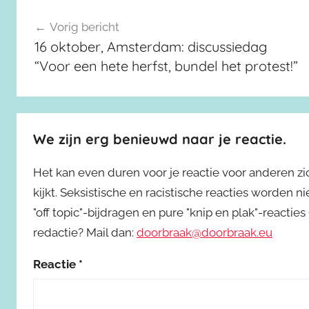
Berichtnavigatie
Vorig bericht
16 oktober, Amsterdam: discussiedag
“Voor een hete herfst, bundel het protest!”
We zijn erg benieuwd naar je reactie.
Het kan even duren voor je reactie voor anderen z
kijkt. Seksistische en racistische reacties worden 
"off topic"-bijdragen en pure "knip en plak"-reactie
redactie? Mail dan:
doorbraak@doorbraak.eu
Reactie
*