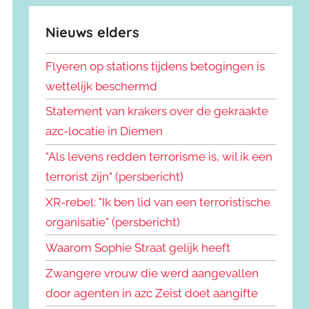
Nieuws elders
Flyeren op stations tijdens betogingen is
wettelijk beschermd
Statement van krakers over de gekraakte
azc-locatie in Diemen
"Als levens redden terrorisme is, wil ik een
terrorist zijn" (persbericht)
XR-rebel: "Ik ben lid van een terroristische
organisatie" (persbericht)
Waarom Sophie Straat gelijk heeft
Zwangere vrouw die werd aangevallen
door agenten in azc Zeist doet aangifte