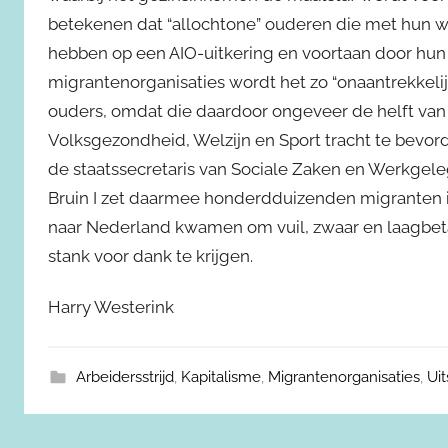
betekenen dat “allochtone” ouderen die met hun
hebben op een AIO-uitkering en voortaan door h
migrantenorganisaties wordt het zo “onaantrekke
ouders, omdat die daardoor ongeveer de helft van 
Volksgezondheid, Welzijn en Sport tracht te bevor
de staatssecretaris van Sociale Zaken en Werkge
Bruin I zet daarmee honderdduizenden migranten in
naar Nederland kwamen om vuil, zwaar en laagbetaa
stank voor dank te krijgen.
Harry Westerink
Arbeidersstrijd
,
Kapitalisme
,
Migrantenorganisaties
,
Uit