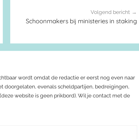
Volgend bericht
Schoonmakers bij ministeries in staking
ichtbaar wordt omdat de redactie er eerst nog even naar
niet doorgelaten, evenals scheldpartijen, bedreigingen,
s (deze website is geen prikbord). Wil je contact met de