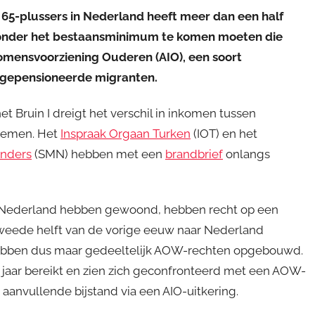
n 65-plussers in Nederland heeft meer dan een half
t onder het bestaansminimum te komen moeten die
mensvoorziening Ouderen (AIO), een soort
jn gepensioneerde migranten.
t Bruin I dreigt het verschil in inkomen tussen
 nemen. Het
Inspraak Orgaan Turken
(IOT) en het
nders
(SMN) hebben met een
brandbrief
onlangs
in Nederland hebben gewoond, hebben recht op een
tweede helft van de vorige eeuw naar Nederland
ebben dus maar gedeeltelijk AOW-rechten opgebouwd.
 jaar bereikt en zien zich geconfronteerd met een AOW-
 aanvullende bijstand via een AIO-uitkering.