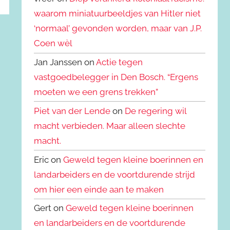
waarom miniatuurbeeldjes van Hitler niet
‘normaal’ gevonden worden, maar van J.P.
Coen wèl
Jan Janssen on
Actie tegen
vastgoedbelegger in Den Bosch. “Ergens
moeten we een grens trekken”
Piet van der Lende
on
De regering wil
macht verbieden. Maar alleen slechte
macht.
Eric on
Geweld tegen kleine boerinnen en
landarbeiders en de voortdurende strijd
om hier een einde aan te maken
Gert on
Geweld tegen kleine boerinnen
en landarbeiders en de voortdurende