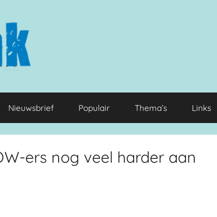
Nieuwsbrief
Populair
Thema’s
Links
AOW-ers nog veel harder aan