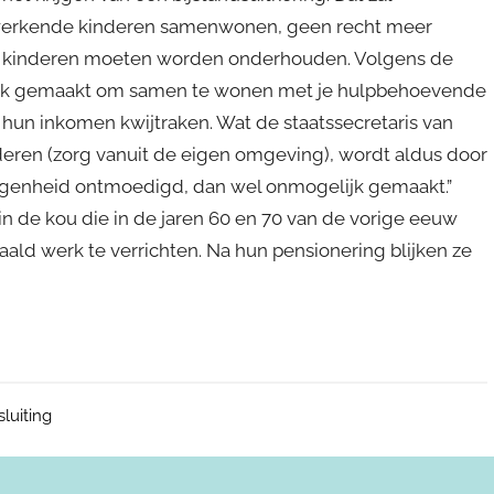
 werkende kinderen samenwonen, geen recht meer
un kinderen moeten worden onderhouden. Volgens de
lijk gemaakt om samen te wonen met je hulpbehoevende
hun inkomen kwijtraken. Wat de staatssecretaris van
deren (zorg vanuit de eigen omgeving), wordt aldus door
legenheid ontmoedigd, dan wel onmogelijk gemaakt.”
 de kou die in de jaren 60 en 70 van de vorige eeuw
ld werk te verrichten. Na hun pensionering blijken ze
sluiting