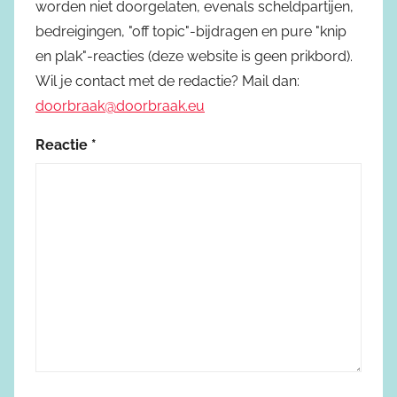
worden niet doorgelaten, evenals scheldpartijen,
bedreigingen, "off topic"-bijdragen en pure "knip
en plak"-reacties (deze website is geen prikbord).
Wil je contact met de redactie? Mail dan:
doorbraak@doorbraak.eu
Reactie
*