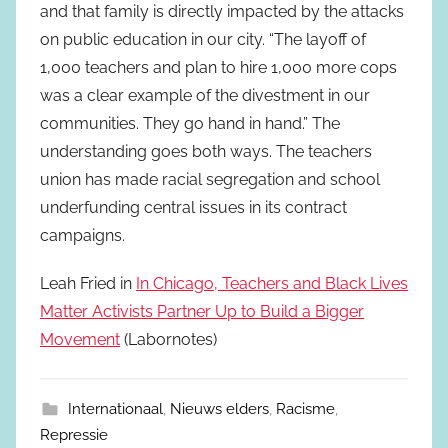
and that family is directly impacted by the attacks
on public education in our city. “The layoff of
1,000 teachers and plan to hire 1,000 more cops
was a clear example of the divestment in our
communities. They go hand in hand.” The
understanding goes both ways. The teachers
union has made racial segregation and school
underfunding central issues in its contract
campaigns.
Leah Fried in
In Chicago, Teachers and Black Lives
Matter Activists Partner Up to Build a Bigger
Movement
(Labornotes)
Internationaal
,
Nieuws elders
,
Racisme
,
Repressie