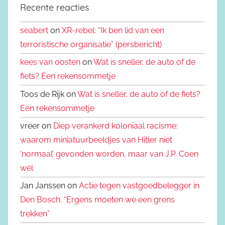
Recente reacties
seabert
on
XR-rebel: “Ik ben lid van een
terroristische organisatie” (persbericht)
kees van oosten
on
Wat is sneller, de auto of de
fiets? Een rekensommetje
Toos de Rijk on
Wat is sneller, de auto of de fiets?
Een rekensommetje
vreer on
Diep verankerd koloniaal racisme:
waarom miniatuurbeeldjes van Hitler niet
‘normaal’ gevonden worden, maar van J.P. Coen
wèl
Jan Janssen on
Actie tegen vastgoedbelegger in
Den Bosch. “Ergens moeten we een grens
trekken”