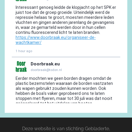
Deze website is van stichting Gebladerte,