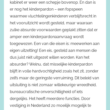
kabinet er weer een schepje bovenop. En dan is
er nog het kinderpardon – een fopspeen
waarmee vluchtelingenkinderen verblijfsrecht in
het vooruitzicht wordt gesteld, maar waaraan
zulke absurde voorwaarden geplakt zitten dat er
amper een kinderpardonaanvraag wordt
toegewezen. Een van die eisen is: meewerken aan
eigen uitzetting! Een eis, gesteld aan mensen die
dus juist niét uitgezet willen worden. Kan het
absurder? Welnu, dat misselijke kinderpardon
blijft in volle hardvochtigheid zoals het zit, zonder
zelfs maar de geringste verruiming. Dit beleid van
uitsluiting is niet zomaar willekeurige wreedheid,
bureaucratische onverschilligheid of iets
dergelijks. Het heeft meerdere functies. Door
vestiging in Nederland zo moeilijk mogelijk te