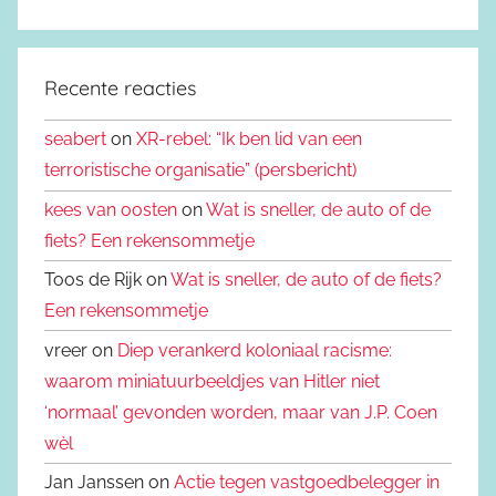
Recente reacties
seabert
on
XR-rebel: “Ik ben lid van een
terroristische organisatie” (persbericht)
kees van oosten
on
Wat is sneller, de auto of de
fiets? Een rekensommetje
Toos de Rijk on
Wat is sneller, de auto of de fiets?
Een rekensommetje
vreer on
Diep verankerd koloniaal racisme:
waarom miniatuurbeeldjes van Hitler niet
‘normaal’ gevonden worden, maar van J.P. Coen
wèl
Jan Janssen on
Actie tegen vastgoedbelegger in