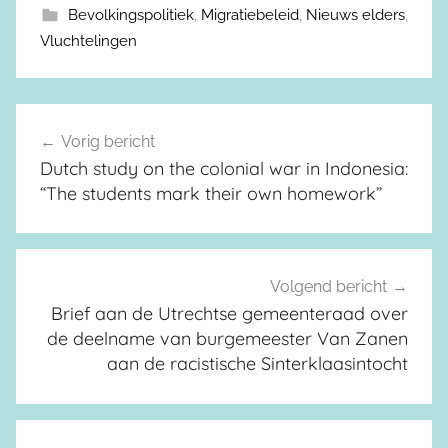
Bevolkingspolitiek
,
Migratiebeleid
,
Nieuws elders
,
Vluchtelingen
Vorig bericht
Berichtnavigatie
Dutch study on the colonial war in Indonesia:
“The students mark their own homework”
Volgend bericht
Brief aan de Utrechtse gemeenteraad over
de deelname van burgemeester Van Zanen
aan de racistische Sinterklaasintocht