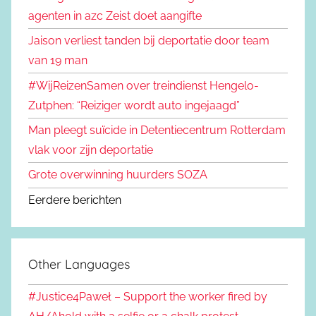
agenten in azc Zeist doet aangifte
Jaison verliest tanden bij deportatie door team
van 19 man
#WijReizenSamen over treindienst Hengelo-
Zutphen: “Reiziger wordt auto ingejaagd”
Man pleegt suïcide in Detentiecentrum Rotterdam
vlak voor zijn deportatie
Grote overwinning huurders SOZA
Eerdere berichten
Other Languages
#Justice4Paweł – Support the worker fired by