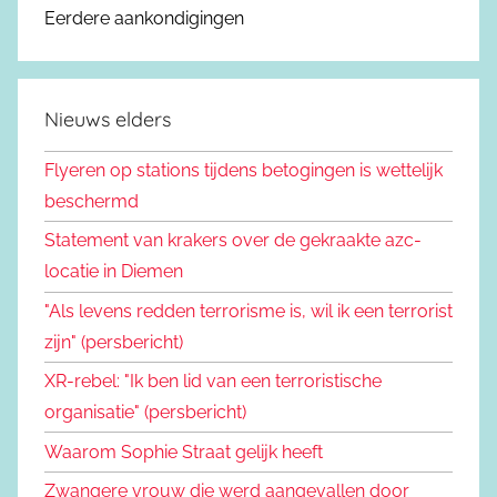
Eerdere aankondigingen
Nieuws elders
Flyeren op stations tijdens betogingen is wettelijk
beschermd
Statement van krakers over de gekraakte azc-
locatie in Diemen
"Als levens redden terrorisme is, wil ik een terrorist
zijn" (persbericht)
XR-rebel: "Ik ben lid van een terroristische
organisatie" (persbericht)
Waarom Sophie Straat gelijk heeft
Zwangere vrouw die werd aangevallen door