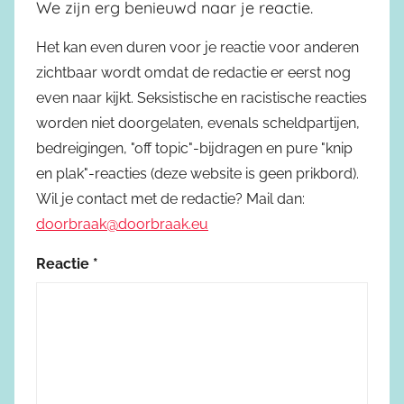
We zijn erg benieuwd naar je reactie.
Het kan even duren voor je reactie voor anderen
zichtbaar wordt omdat de redactie er eerst nog
even naar kijkt. Seksistische en racistische reacties
worden niet doorgelaten, evenals scheldpartijen,
bedreigingen, "off topic"-bijdragen en pure "knip
en plak"-reacties (deze website is geen prikbord).
Wil je contact met de redactie? Mail dan:
doorbraak@doorbraak.eu
Reactie
*