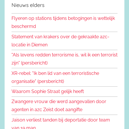
Nieuws elders
Flyeren op stations tijdens betogingen is wettelijk
beschermd
Statement van krakers over de gekraakte azc-
locatie in Diemen
"Als levens redden terrorisme is, wil ik een terrorist
zijn" (persbericht)
XR-rebel: "Ik ben lid van een terroristische
organisatie" (persbericht)
Waarom Sophie Straat gelijk heeft
Zwangere vrouw die werd aangevallen door
agenten in azc Zeist doet aangifte
Jaison verliest tanden bij deportatie door team
van 19 man