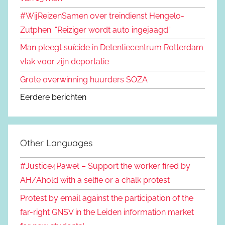
#WijReizenSamen over treindienst Hengelo-
Zutphen: “Reiziger wordt auto ingejaagd”
Man pleegt suïcide in Detentiecentrum Rotterdam
vlak voor zijn deportatie
Grote overwinning huurders SOZA
Eerdere berichten
Other Languages
#Justice4Paweł – Support the worker fired by
AH/Ahold with a selfie or a chalk protest
Protest by email against the participation of the
far-right GNSV in the Leiden information market