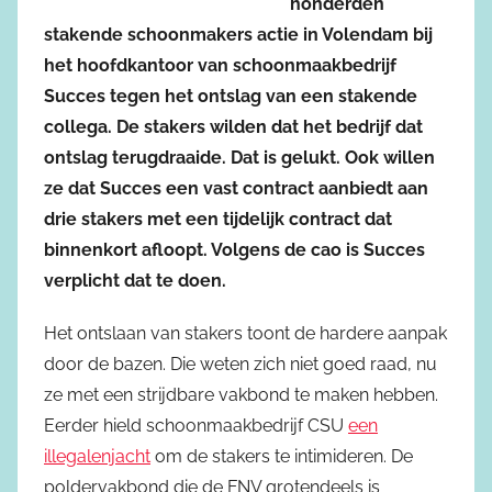
honderden
stakende schoonmakers actie in Volendam bij
het hoofdkantoor van schoonmaakbedrijf
Succes tegen het ontslag van een stakende
collega. De stakers wilden dat het bedrijf dat
ontslag terugdraaide. Dat is gelukt. Ook willen
ze dat Succes een vast contract aanbiedt aan
drie stakers met een tijdelijk contract dat
binnenkort afloopt. Volgens de cao is Succes
verplicht dat te doen.
Het ontslaan van stakers toont de hardere aanpak
door de bazen. Die weten zich niet goed raad, nu
ze met een strijdbare vakbond te maken hebben.
Eerder hield schoonmaakbedrijf CSU
een
illegalenjacht
om de stakers te intimideren. De
poldervakbond die de FNV grotendeels is