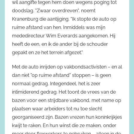
wil aangifte tegen hem doen wegens poging tot
doodslag. "Zwaar overdreven", noemt
Kranenburg die aantijging. "Ik stopte de auto op
ruime afstand van hen. Inmiddels was mijn
mededirecteur Wim Everards aangekomen. Hij
heeft de een, en ik de ander bij de schouder
gepakt en ze het terrein afgezet."
Met de auto inrijden op vakbondsactivisten – en al
dan niet "op ruime afstand" stoppen – is geen
normaal gedrag. Integendeel, het is zeer
intimiderend gedrag. Het toont de vrees van de
bazen voor een strijdbare vakbond, met name op
plaatsen waar arbeiders tot nu toe slecht
georganiseerd zijn. Bazen vrezen hun koninkrijkjes
kwijt te raken. En hun winst die ze maken, onder
meer door flexwerkers te gebruiken – alleen in de