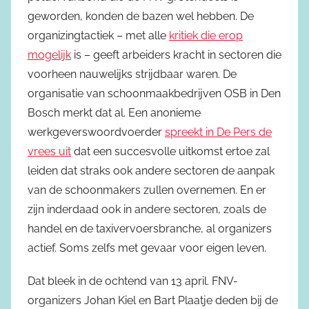
geworden, konden de bazen wel hebben. De
organizingtactiek – met alle
kritiek die erop
mogelijk
is – geeft arbeiders kracht in sectoren die
voorheen nauwelijks strijdbaar waren. De
organisatie van schoonmaakbedrijven OSB in Den
Bosch merkt dat al. Een anonieme
werkgeverswoordvoerder
spreekt in De Pers de
vrees uit
dat een succesvolle uitkomst ertoe zal
leiden dat straks ook andere sectoren de aanpak
van de schoonmakers zullen overnemen. En er
zijn inderdaad ook in andere sectoren, zoals de
handel en de taxivervoersbranche, al organizers
actief. Soms zelfs met gevaar voor eigen leven.
Dat bleek in de ochtend van 13 april. FNV-
organizers Johan Kiel en Bart Plaatje deden bij de