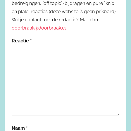
bedreigingen, "off topic"-bijdragen en pure "knip
en plak"-reacties (deze website is geen prikbord).
Wil je contact met de redactie? Mail dan:
doorbraak@doorbraak.eu
Reactie
*
Naam
*