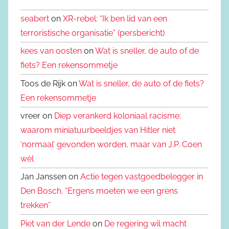
seabert
on
XR-rebel: “Ik ben lid van een
terroristische organisatie” (persbericht)
kees van oosten
on
Wat is sneller, de auto of de
fiets? Een rekensommetje
Toos de Rijk on
Wat is sneller, de auto of de fiets?
Een rekensommetje
vreer on
Diep verankerd koloniaal racisme:
waarom miniatuurbeeldjes van Hitler niet
‘normaal’ gevonden worden, maar van J.P. Coen
wèl
Jan Janssen on
Actie tegen vastgoedbelegger in
Den Bosch. “Ergens moeten we een grens
trekken”
Piet van der Lende
on
De regering wil macht