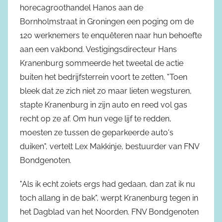
horecagroothandel Hanos aan de
Bornholmstraat in Groningen een poging om de
120 werknemers te enquêteren naar hun behoefte
aan een vakbond. Vestigingsdirecteur Hans
Kranenburg sommeerde het tweetal de actie
buiten het bedrijfsterrein voort te zetten. "Toen
bleek dat ze zich niet zo maar lieten wegsturen,
stapte Kranenburg in zijn auto en reed vol gas
recht op ze af. Om hun vege lijf te redden,
moesten ze tussen de geparkeerde auto's
duiken", vertelt Lex Makkinje, bestuurder van FNV
Bondgenoten.
"Als ik echt zoiets ergs had gedaan, dan zat ik nu
toch allang in de bak", werpt Kranenburg tegen in
het Dagblad van het Noorden. FNV Bondgenoten