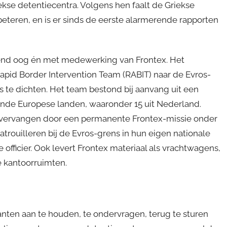
ekse detentiecentra. Volgens hen faalt de Griekse
eren, en is er sinds de eerste alarmerende rapporten
iend oog én met medewerking van Frontex. Het
apid Border Intervention Team (RABIT) naar de Evros-
s te dichten. Het team bestond bij aanvang uit een
nde Europese landen, waaronder 15 uit Nederland.
rd vervangen door een permanente Frontex-missie onder
trouilleren bij de Evros-grens in hun eigen nationale
 officier. Ook levert Frontex materiaal als vrachtwagens,
e kantoorruimten.
ten aan te houden, te ondervragen, terug te sturen