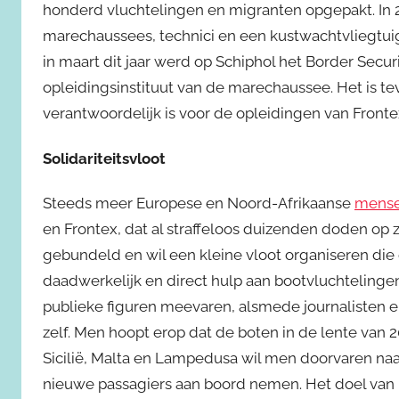
honderd vluchtelingen en migranten opgepakt. In 
marechaussees, technici en een kustwachtvliegtuig a
in maart dit jaar werd op Schiphol het Border Secur
opleidingsinstituut van de marechaussee. Het is te
verantwoordelijk is voor de opleidingen van Fronte
Solidariteitsvloot
Steeds meer Europese en Noord-Afrikaanse
mense
en Frontex, dat al straffeloos duizenden doden op 
gebundeld en wil een kleine vloot organiseren die
daadwerkelijk en direct hulp aan bootvluchtelingen
publieke figuren meevaren, alsmede journalisten e
zelf. Men hoopt erop dat de boten in de lente van 2
Sicilië, Malta en Lampedusa wil men doorvaren naar
nieuwe passagiers aan boord nemen. Het doel van he