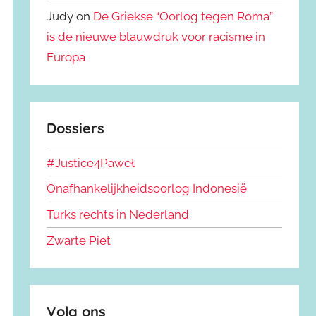
Judy on
De Griekse “Oorlog tegen Roma”
is de nieuwe blauwdruk voor racisme in
Europa
Dossiers
#Justice4Paweł
Onafhankelijkheidsoorlog Indonesië
Turks rechts in Nederland
Zwarte Piet
Volg ons