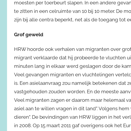
moesten per toerbeurt slapen. In een andere gevan
te zitten in een celruimte van 10 bij 10 meter. De
zijn bij alle centra beperkt, net als de toegang tot e
Grof geweld
HRW hoorde ook verhalen van migranten over grof
migrant verklaarde dat hij probeerde te vluchten 
minuten lang in elkaar werd geslagen door de kamp
Veel gevangen migranten en vluchtelingen vertelde
is. Een asielaanvraag zou namelijk betekenen dat
vastgehouden zouden worden. En de meeste aanvr
Veel migranten zagen er daarom maar helemaal vana
asiel aan te willen vragen in dit land”. Volgens h
dieren”. De bevindingen van HRW liggen in het ve
in 2008. Op 15 maart 2011 gaf overigens ook het E