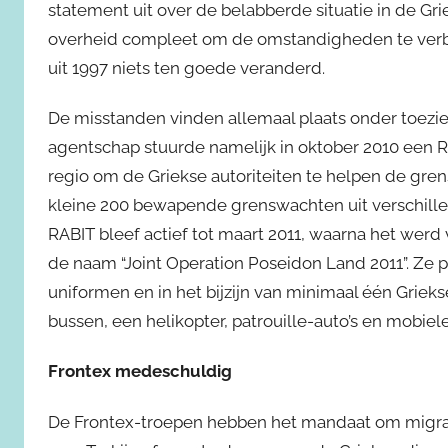
statement uit over de belabberde situatie in de Gri
overheid compleet om de omstandigheden te verbet
uit 1997 niets ten goede veranderd.
De misstanden vinden allemaal plaats onder toez
agentschap stuurde namelijk in oktober 2010 een R
regio om de Griekse autoriteiten te helpen de gren
kleine 200 bewapende grenswachten uit verschille
RABIT bleef actief tot maart 2011, waarna het we
de naam “Joint Operation Poseidon Land 2011”. Ze pa
uniformen en in het bijzijn van minimaal één Griekse
bussen, een helikopter, patrouille-auto’s en mobiel
Frontex medeschuldig
De Frontex-troepen hebben het mandaat om migran