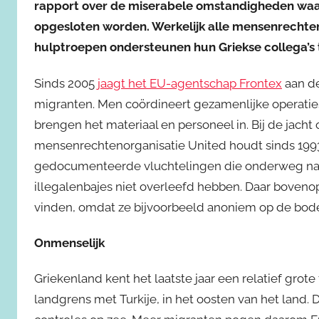
rapport over de miserabele omstandigheden waar
opgesloten worden. Werkelijk alle mensenrechte
hulptroepen ondersteunen hun Griekse collega’s 
Sinds 2005
jaagt het EU-agentschap Frontex
aan de
migranten. Men coördineert gezamenlijke operaties t
brengen het materiaal en personeel in. Bij de jach
mensenrechtenorganisatie United houdt sinds 19
gedocumenteerde vluchtelingen die onderweg naar 
illegalenbajes niet overleefd hebben. Daar boveno
vinden, omdat ze bijvoorbeeld anoniem op de bod
Onmenselijk
Griekenland kent het laatste jaar een relatief gro
landgrens met Turkije, in het oosten van het land.