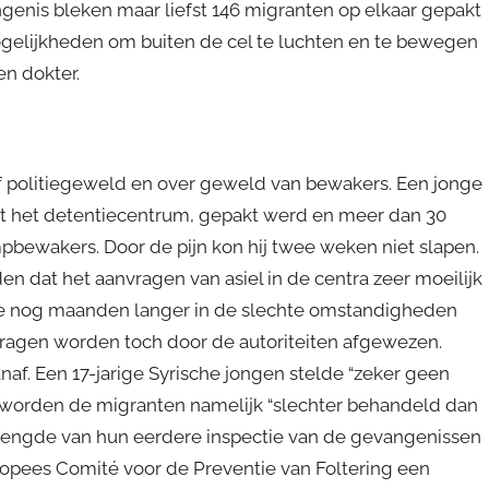
genis bleken maar liefst 146 migranten op elkaar gepakt
 mogelijkheden om buiten de cel te luchten en te bewegen
en dokter.
 politiegeweld en over geweld van bewakers. Een jonge
uit het detentiecentrum, gepakt werd en meer dan 30
bewakers. Door de pijn kon hij twee weken niet slapen.
n dat het aanvragen van asiel in de centra zeer moeilijk
 ze nog maanden langer in de slechte omstandigheden
agen worden toch door de autoriteiten afgewezen.
f. Een 17-jarige Syrische jongen stelde “zeker geen
em worden de migranten namelijk “slechter behandeld dan
rlengde van hun eerdere inspectie van de gevangenissen
uropees Comité voor de Preventie van Foltering een