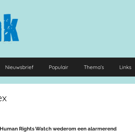
Nieuwsbrief
Populair
Thema’s
Links
ex
 Human Rights Watch wederom een alarmerend