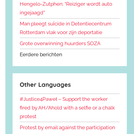
Hengelo-Zutphen: “Reiziger wordt auto
ingejaagd”
Man pleegt suïcide in Detentiecentrum
Rotterdam vlak voor zijn deportatie
Grote overwinning huurders SOZA
Eerdere berichten
Other Languages
#Justice4Paweł – Support the worker
fired by AH/Ahold with a selfie or a chalk
protest
Protest by email against the participation