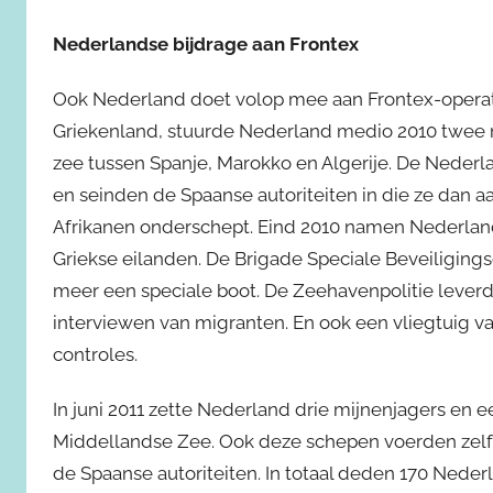
Nederlandse bijdrage aan Frontex
Ook Nederland doet volop mee aan Frontex-operati
Griekenland, stuurde Nederland medio 2010 twee m
zee tussen Spanje, Marokko en Algerije. De Neder
en seinden de Spaanse autoriteiten in die ze dan a
Afrikanen onderschept. Eind 2010 namen Nederlan
Griekse eilanden. De Brigade Speciale Beveiligin
meer een speciale boot. De Zeehavenpolitie lever
interviewen van migranten. En ook een vliegtuig 
controles.
In juni 2011 zette Nederland drie mijnenjagers en 
Middellandse Zee. Ook deze schepen voerden zelf 
de Spaanse autoriteiten. In totaal deden 170 Nede