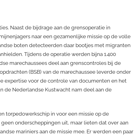
es. Naast de bijdrage aan de grensoperatie in
ijnenjagers naar een gezamenlijke missie op de volle
landse boten detecteerden daar bootjes met migranten
anhielden. Tijdens de operatie werden bijna 1.400
dse marechaussees deel aan grenscontroles bij de
gsopdrachten (BSB) van de marechaussee leverde onder
de expertise voor de controle van documenten en het
van de Nederlandse Kustwacht nam deel aan de
een torpedowerkschip in voor een missie op de
geen onderscheppingen uit, maar lieten dat over aan
rlandse mariniers aan de missie mee. Er werden een paar