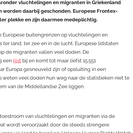
onder vluchtelingen en migranten in Griekenland
n worden daarbij geschonden. Europese Frontex-
ter plekke en zijn daarmee medeplichtig.
 Europese buitengrenzen op vluchtelingen en
er land, ter zee en in de lucht. Europese lidstaten
t op de migranten vallen veel doden. De
93 een
lijst
bij en komt tot maar liefst 15.551
Europa gesneuveld zijn of opsluiting in een
p weten veel doden hun weg naar de statistieken niet te
em van de Middellandse Zee liggen.
te toestroom van vluchtelingen en migranten via de
 Dat wordt veroorzaakt door de steeds strengere