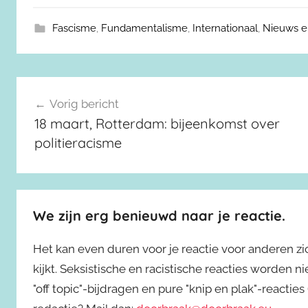
Fascisme
,
Fundamentalisme
,
Internationaal
,
Nieuws e
Berichtnavigatie
Vorig bericht
18 maart, Rotterdam: bijeenkomst over
politieracisme
We zijn erg benieuwd naar je reactie.
Het kan even duren voor je reactie voor anderen z
kijkt. Seksistische en racistische reacties worden 
"off topic"-bijdragen en pure "knip en plak"-reactie