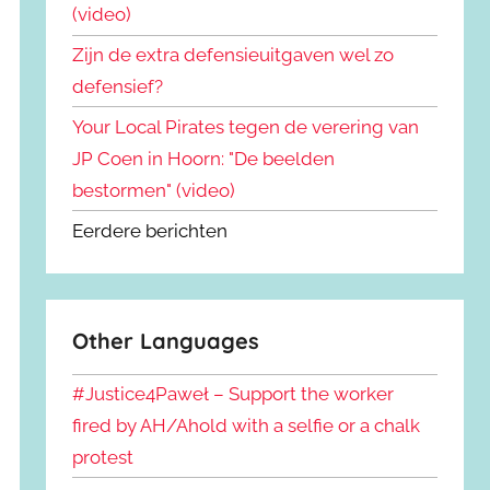
(video)
Zijn de extra defensieuitgaven wel zo
defensief?
Your Local Pirates tegen de verering van
JP Coen in Hoorn: "De beelden
bestormen" (video)
Eerdere berichten
Other Languages
#Justice4Paweł – Support the worker
fired by AH/Ahold with a selfie or a chalk
protest