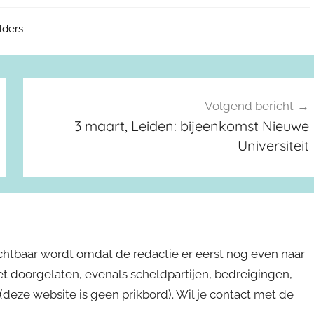
lders
Volgend bericht
3 maart, Leiden: bijeenkomst Nieuwe
Universiteit
ichtbaar wordt omdat de redactie er eerst nog even naar
niet doorgelaten, evenals scheldpartijen, bedreigingen,
s (deze website is geen prikbord). Wil je contact met de