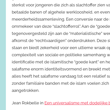
sterkst voor jongeren die zich als slachtoffer zien
betaalde banen of algehele werkloosheid, en evene
meerderheidssamenleving. Een conversie naar de s
ommekeer van deze “slachtofferrol”. Aan de “goede k
tegenovergesteld zijn aan de “materialistische” we
afkomst de “rechtvaardigen” onderdrukken. Deze sl
staan en biedt zekerheid voor een ultieme wraak op
complexiteit van sociale en politieke samenhang 
identificatie met de islamitische “goede kant” en 
salafisme enorm identiteitsvormend en breekt met h
alles heeft het salafisme vandaag tot een relatie
zonder familiaire banden met de islam voelen zic
aangetrokken.
Jean Rokbelle in
Een universalisme met dodelijke 