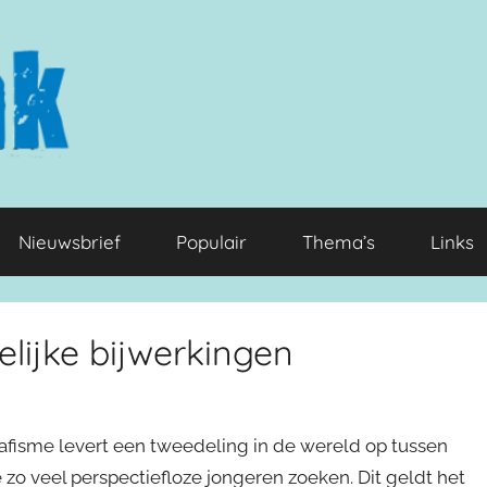
Nieuwsbrief
Populair
Thema’s
Links
lijke bijwerkingen
afisme levert een tweedeling in de wereld op tussen
zo veel perspectiefloze jongeren zoeken. Dit geldt het