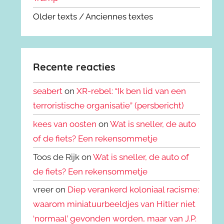
Older texts / Anciennes textes
Recente reacties
seabert
on
XR-rebel: “Ik ben lid van een
terroristische organisatie” (persbericht)
kees van oosten
on
Wat is sneller, de auto
of de fiets? Een rekensommetje
Toos de Rijk on
Wat is sneller, de auto of
de fiets? Een rekensommetje
vreer on
Diep verankerd koloniaal racisme:
waarom miniatuurbeeldjes van Hitler niet
‘normaal’ gevonden worden, maar van J.P.