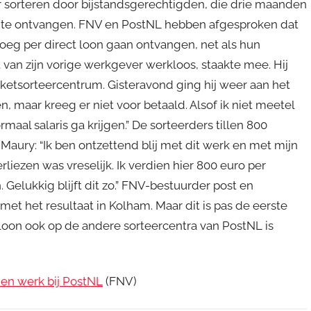
er sorteren door bijstandsgerechtigden, die drie maanden
 te ontvangen. FNV en PostNL hebben afgesproken dat
oeg per direct loon gaan ontvangen, net als hun
 van zijn vorige werkgever werkloos, staakte mee. Hij
ketsorteercentrum. Gisteravond ging hij weer aan het
n, maar kreeg er niet voor betaald. Alsof ik niet meetel
rmaal salaris ga krijgen.” De sorteerders tillen 800
Maury: “Ik ben ontzettend blij met dit werk en met mijn
liezen was vreselijk. Ik verdien hier 800 euro per
elukkig blijft dit zo.” FNV-bestuurder post en
met het resultaat in Kolham. Maar dit is pas de eerste
 loon ook op de andere sorteercentra van PostNL is
en werk bij PostNL
(FNV)