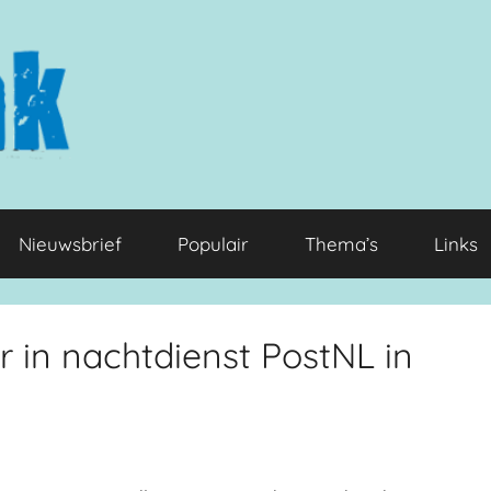
Nieuwsbrief
Populair
Thema’s
Links
in nachtdienst PostNL in