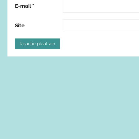
E-mail
*
Site