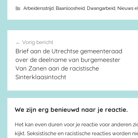
Arbeidersstrijd
,
Baanloosheid
,
Dwangarbeid
,
Nieuws e
Berichtnavigatie
Vorig bericht
Brief aan de Utrechtse gemeenteraad
over de deelname van burgemeester
Van Zanen aan de racistische
Sinterklaasintocht
We zijn erg benieuwd naar je reactie.
Het kan even duren voor je reactie voor anderen z
kijkt. Seksistische en racistische reacties worden 