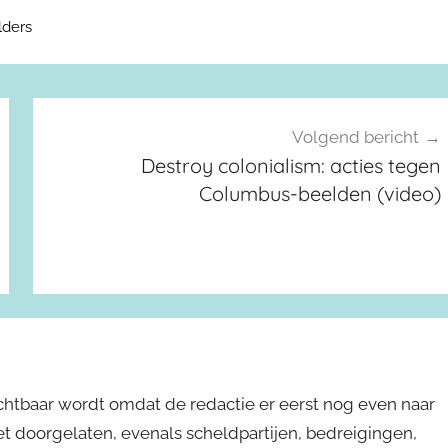
lders
Volgend bericht
Destroy colonialism: acties tegen
Columbus-beelden (video)
ichtbaar wordt omdat de redactie er eerst nog even naar
niet doorgelaten, evenals scheldpartijen, bedreigingen,