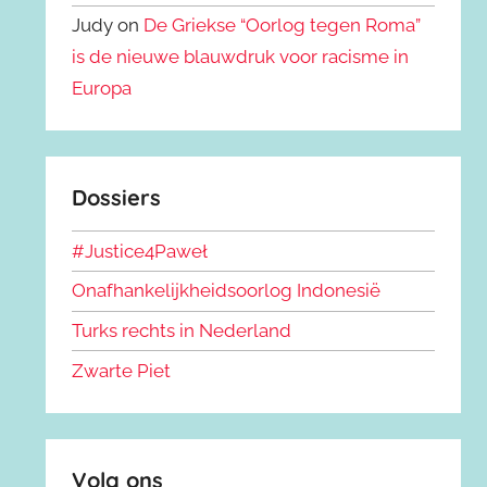
Judy on
De Griekse “Oorlog tegen Roma”
is de nieuwe blauwdruk voor racisme in
Europa
Dossiers
#Justice4Paweł
Onafhankelijkheidsoorlog Indonesië
Turks rechts in Nederland
Zwarte Piet
Volg ons