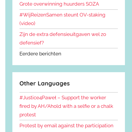
Grote overwinning huurders SOZA
#WijReizenSamen steunt OV-staking
(video)
Zijn de extra defensieuitgaven wel zo
defensief?
Eerdere berichten
Other Languages
#Justice4Paweł – Support the worker
fired by AH/Ahold with a selfie or a chalk
protest
Protest by email against the participation