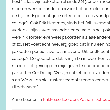
PostNL laat zijn pakketten al sinds 2013 onder me
moeten werken zonder daarvoor het normale loon
de bijstandsgerechtigde sorteerders in de avondpl
collega’s. Ook Erik Hemmes, sinds het faillissement
werkte al bijna twee maanden onbetaald in het pak
werk. “Ik sorteer evenveel pakketten als alle andere
of zo. Het voelt echt heel erg goed dat ik nu een no
pakketten per uur, avond aan avond. Uitzendkracht 
collega’s. De gedachte dat ik mijn baan weer kon ver
maand, net genoeg om mijn gezin te onderhouden. G
pakketten Ger Deleij: “We zijn ontzettend tevreden 
stap. We zullen niet rusten voordat werken zonder
uitgebannen.”
Anne Leenen in
Pakketsorteerders Kolham behoud