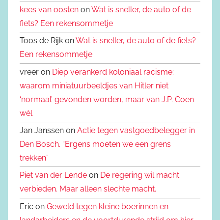
kees van oosten
on
Wat is sneller, de auto of de
fiets? Een rekensommetje
Toos de Rijk on
Wat is sneller, de auto of de fiets?
Een rekensommetje
vreer on
Diep verankerd koloniaal racisme:
waarom miniatuurbeeldjes van Hitler niet
‘normaal’ gevonden worden, maar van J.P. Coen
wèl
Jan Janssen on
Actie tegen vastgoedbelegger in
Den Bosch. “Ergens moeten we een grens
trekken”
Piet van der Lende
on
De regering wil macht
verbieden. Maar alleen slechte macht.
Eric on
Geweld tegen kleine boerinnen en