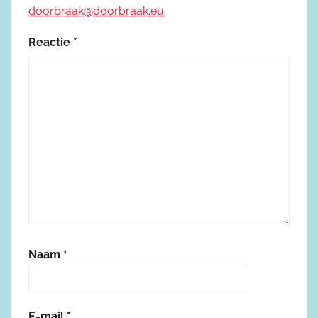
doorbraak@doorbraak.eu
Reactie
*
Naam
*
E-mail
*