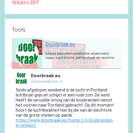
Wilder’s BFF
Toots