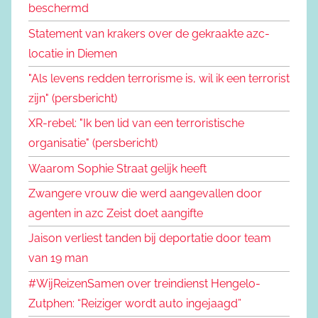
beschermd
Statement van krakers over de gekraakte azc-
locatie in Diemen
"Als levens redden terrorisme is, wil ik een terrorist
zijn" (persbericht)
XR-rebel: "Ik ben lid van een terroristische
organisatie" (persbericht)
Waarom Sophie Straat gelijk heeft
Zwangere vrouw die werd aangevallen door
agenten in azc Zeist doet aangifte
Jaison verliest tanden bij deportatie door team
van 19 man
#WijReizenSamen over treindienst Hengelo-
Zutphen: “Reiziger wordt auto ingejaagd”