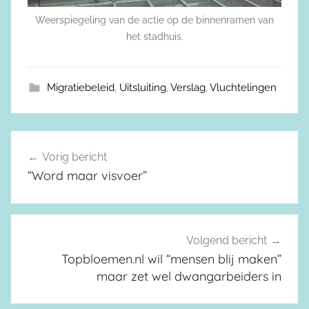
Weerspiegeling van de actie op de binnenramen van
het stadhuis.
Migratiebeleid
,
Uitsluiting
,
Verslag
,
Vluchtelingen
Vorig bericht
Berichtnavigatie
“Word maar visvoer”
Volgend bericht
Topbloemen.nl wil “mensen blij maken”
maar zet wel dwangarbeiders in