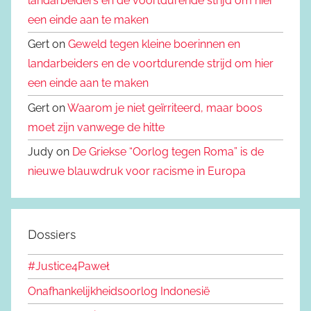
landarbeiders en de voortdurende strijd om hier
een einde aan te maken
Gert on
Geweld tegen kleine boerinnen en
landarbeiders en de voortdurende strijd om hier
een einde aan te maken
Gert on
Waarom je niet geïrriteerd, maar boos
moet zijn vanwege de hitte
Judy on
De Griekse “Oorlog tegen Roma” is de
nieuwe blauwdruk voor racisme in Europa
Dossiers
#Justice4Paweł
Onafhankelijkheidsoorlog Indonesië