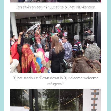
Een sit-in en een minuut stilte bij het IND-kantoor.
Bij het stadhuis: “Down down IND, welcome welcome
refugees!”