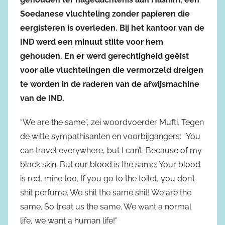
Soedanese vluchteling zonder papieren die
eergisteren is overleden. Bij het kantoor van de
IND werd een minuut stilte voor hem
gehouden. En er werd gerechtigheid geëist
voor alle vluchtelingen die vermorzeld dreigen
te worden in de raderen van de afwijsmachine
van de IND.
“We are the same”, zei woordvoerder Mufti. Tegen
de witte sympathisanten en voorbijgangers: “You
can travel everywhere, but I can’t. Because of my
black skin. But our blood is the same. Your blood
is red, mine too. If you go to the toilet, you don’t
shit perfume. We shit the same shit! We are the
same. So treat us the same. We want a normal
life, we want a human life!”