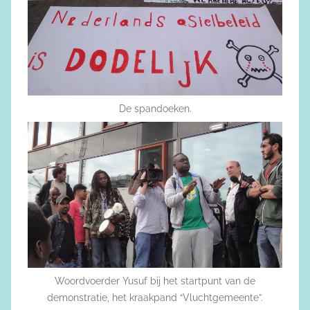
De spandoeken.
Woordvoerder Yusuf bij het startpunt van de
demonstratie, het kraakpand “Vluchtgemeente”.