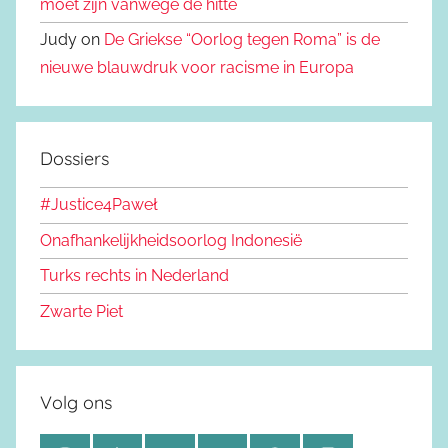
moet zijn vanwege de hitte
Judy on
De Griekse “Oorlog tegen Roma” is de
nieuwe blauwdruk voor racisme in Europa
Dossiers
#Justice4Paweł
Onafhankelijkheidsoorlog Indonesië
Turks rechts in Nederland
Zwarte Piet
Volg ons