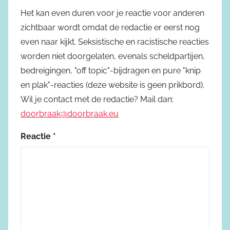
Het kan even duren voor je reactie voor anderen
zichtbaar wordt omdat de redactie er eerst nog
even naar kijkt. Seksistische en racistische reacties
worden niet doorgelaten, evenals scheldpartijen,
bedreigingen, "off topic"-bijdragen en pure "knip
en plak"-reacties (deze website is geen prikbord).
Wil je contact met de redactie? Mail dan:
doorbraak@doorbraak.eu
Reactie
*