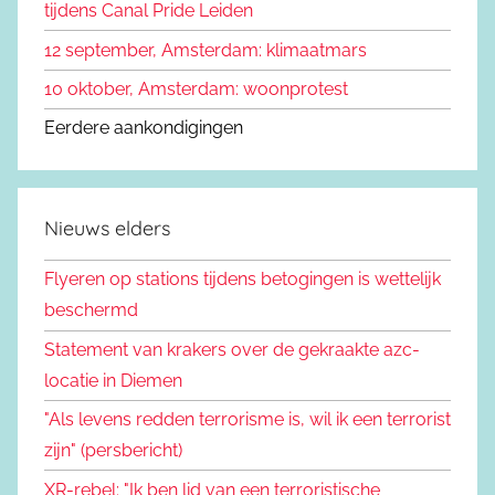
tijdens Canal Pride Leiden
12 september, Amsterdam: klimaatmars
10 oktober, Amsterdam: woonprotest
Eerdere aankondigingen
Nieuws elders
Flyeren op stations tijdens betogingen is wettelijk
beschermd
Statement van krakers over de gekraakte azc-
locatie in Diemen
"Als levens redden terrorisme is, wil ik een terrorist
zijn" (persbericht)
XR-rebel: "Ik ben lid van een terroristische