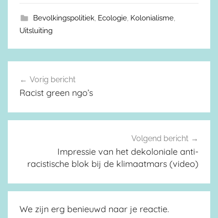
Bevolkingspolitiek
,
Ecologie
,
Kolonialisme
,
Uitsluiting
Vorig bericht
Berichtnavigatie
Racist green ngo’s
Volgend bericht
Impressie van het dekoloniale anti-
racistische blok bij de klimaatmars (video)
We zijn erg benieuwd naar je reactie.