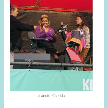
Jeanette Chedda