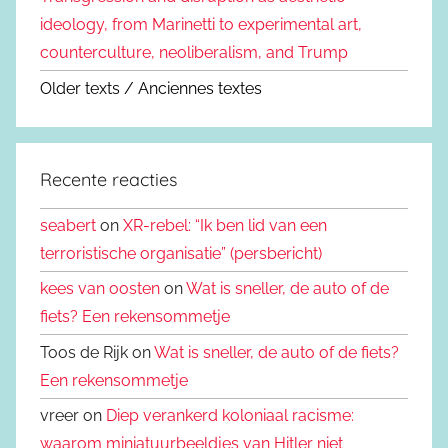
ideology, from Marinetti to experimental art,
counterculture, neoliberalism, and Trump
Older texts / Anciennes textes
Recente reacties
seabert
on
XR-rebel: “Ik ben lid van een
terroristische organisatie” (persbericht)
kees van oosten
on
Wat is sneller, de auto of de
fiets? Een rekensommetje
Toos de Rijk on
Wat is sneller, de auto of de fiets?
Een rekensommetje
vreer on
Diep verankerd koloniaal racisme:
waarom miniatuurbeeldjes van Hitler niet