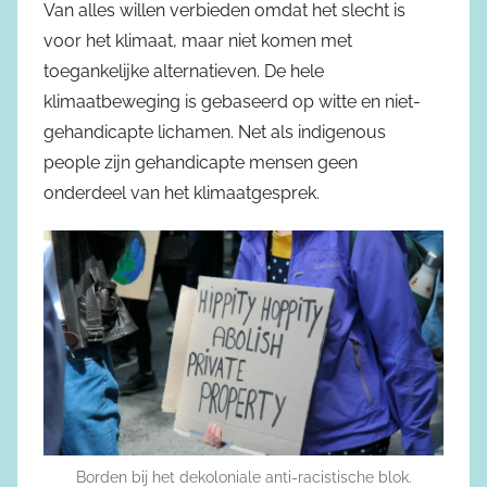
Van alles willen verbieden omdat het slecht is
voor het klimaat, maar niet komen met
toegankelijke alternatieven. De hele
klimaatbeweging is gebaseerd op witte en niet-
gehandicapte lichamen. Net als indigenous
people zijn gehandicapte mensen geen
onderdeel van het klimaatgesprek.
Borden bij het dekoloniale anti-racistische blok.