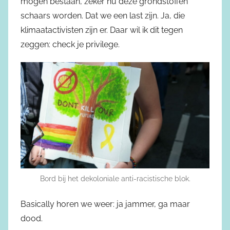
mogen bestaan, zeker nu deze grondstoffen
schaars worden. Dat we een last zijn. Ja, die
klimaatactivisten zijn er. Daar wil ik dit tegen
zeggen: check je privilege.
Bord bij het dekoloniale anti-racistische blok.
Basically horen we weer: ja jammer, ga maar
dood.