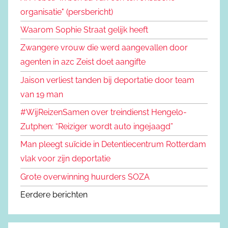
organisatie" (persbericht)
Waarom Sophie Straat gelijk heeft
Zwangere vrouw die werd aangevallen door
agenten in azc Zeist doet aangifte
Jaison verliest tanden bij deportatie door team
van 19 man
#WijReizenSamen over treindienst Hengelo-
Zutphen: “Reiziger wordt auto ingejaagd”
Man pleegt suïcide in Detentiecentrum Rotterdam
vlak voor zijn deportatie
Grote overwinning huurders SOZA
Eerdere berichten