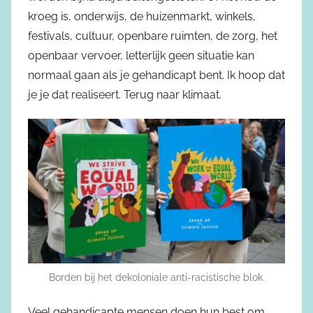
kroeg is, onderwijs, de huizenmarkt, winkels,
festivals, cultuur, openbare ruimten, de zorg, het
openbaar vervoer, letterlijk geen situatie kan
normaal gaan als je gehandicapt bent. Ik hoop dat
je je dat realiseert. Terug naar klimaat.
Borden bij het dekoloniale anti-racistische blok.
Veel gehandicapte mensen doen hun best om