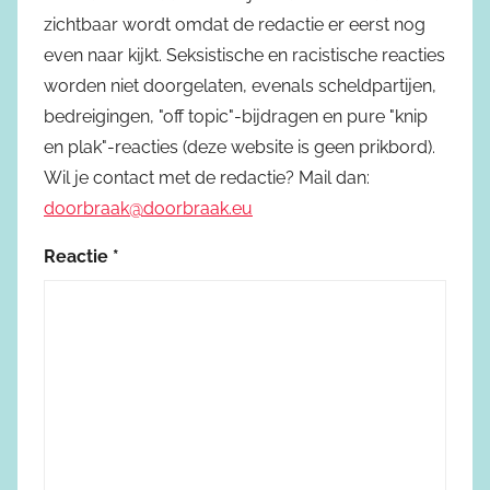
zichtbaar wordt omdat de redactie er eerst nog
even naar kijkt. Seksistische en racistische reacties
worden niet doorgelaten, evenals scheldpartijen,
bedreigingen, "off topic"-bijdragen en pure "knip
en plak"-reacties (deze website is geen prikbord).
Wil je contact met de redactie? Mail dan:
doorbraak@doorbraak.eu
Reactie
*