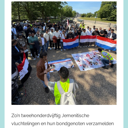
Zo’n tweehonderdvijftig Jemenitische
vluchtelingen en hun bondgenoten verzamelden