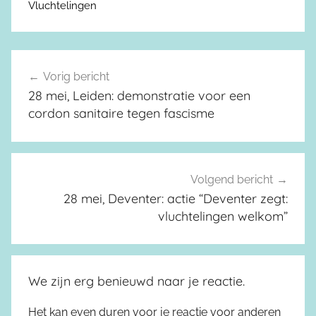
Vluchtelingen
Vorig bericht
Berichtnavigatie
28 mei, Leiden: demonstratie voor een
cordon sanitaire tegen fascisme
Volgend bericht
28 mei, Deventer: actie “Deventer zegt:
vluchtelingen welkom”
We zijn erg benieuwd naar je reactie.
Het kan even duren voor je reactie voor anderen