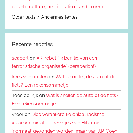
counterculture, neoliberalism, and Trump
Older texts / Anciennes textes
Recente reacties
seabert
on
XR-rebel: “Ik ben lid van een
terroristische organisatie” (persbericht)
kees van oosten
on
Wat is sneller, de auto of de
fiets? Een rekensommetje
Toos de Rijk on
Wat is sneller, de auto of de fiets?
Een rekensommetje
vreer on
Diep verankerd koloniaal racisme:
waarom miniatuurbeeldjes van Hitler niet
‘normaal’ gevonden worden, maar van J.P. Coen