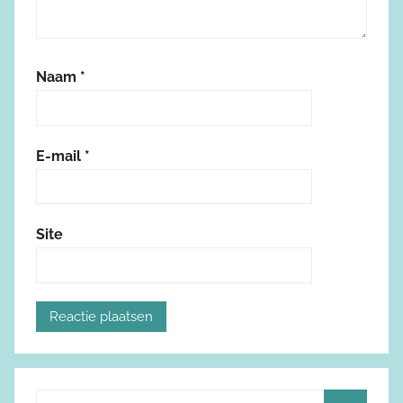
Naam
*
E-mail
*
Site
Z