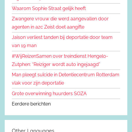
Waarom Sophie Straat gelijk heeft
Zwangere vrouw die werd aangevallen door
agenten in azc Zeist doet aangifte
Jaison verliest tanden bij deportatie door team
van 19 man
#WijReizenSamen over treindienst Hengelo-
Zutphen: “Reiziger wordt auto ingejaagd”
Man pleegt suïcide in Detentiecentrum Rotterdam
vlak voor zijn deportatie
Grote overwinning huurders SOZA
Eerdere berichten
Other Languages