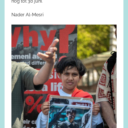
nog tot 30 juni.
Nader Al-Mesri