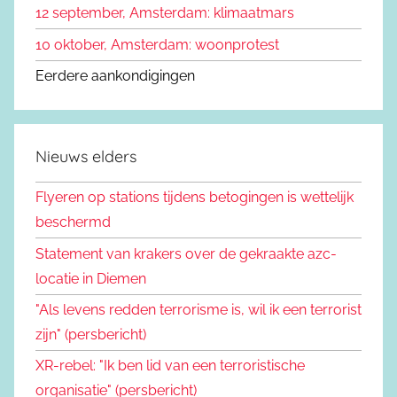
12 september, Amsterdam: klimaatmars
10 oktober, Amsterdam: woonprotest
Eerdere aankondigingen
Nieuws elders
Flyeren op stations tijdens betogingen is wettelijk
beschermd
Statement van krakers over de gekraakte azc-
locatie in Diemen
"Als levens redden terrorisme is, wil ik een terrorist
zijn" (persbericht)
XR-rebel: "Ik ben lid van een terroristische
organisatie" (persbericht)